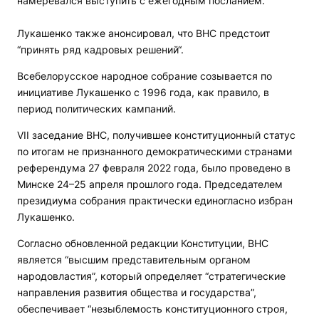
намеревался выступить с ежегодным посланием.
Лукашенко также анонсировал, что ВНС предстоит
“принять ряд кадровых решений“.
Всебелорусское народное собрание созывается по
инициативе Лукашенко с 1996 года, как правило, в
период политических кампаний.
VII заседание ВНС, получившее конституционный статус
по итогам не признанного демократическими странами
референдума 27 февраля 2022 года, было проведено в
Минске 24–25 апреля прошлого года. Председателем
президиума собрания практически единогласно избран
Лукашенко.
Согласно обновленной редакции Конституции, ВНС
является “высшим представительным органом
народовластия”, который определяет “стратегические
направления развития общества и государства”,
обеспечивает “незыблемость конституционного строя,