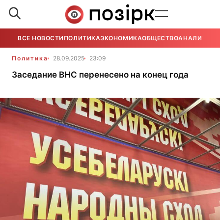
ВСЕ НОВОСТИ
ПОЛИТИКА
ЭКОНОМИКА
ОБЩЕСТВО
АНАЛИТИКА
Политика
28.09.2025
23:09
Заседание ВНС перенесено на конец года