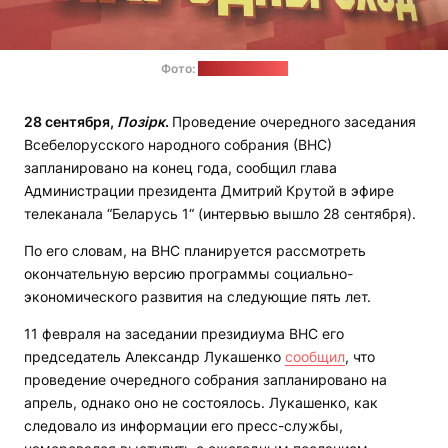
Фото:
МИД Беларуси
28 сентября,
Позірк
.
Проведение очередного заседания
Всебелорусского народного собрания (ВНС)
запланировано на конец года, сообщил глава
Администрации президента Дмитрий Крутой в эфире
телеканала “Беларусь 1“ (интервью вышло 28 сентября).
По его словам, на ВНС планируется рассмотреть
окончательную версию программы социально-
экономического развития на следующие пять лет.
11 февраля на заседании президиума ВНС его
председатель Александр Лукашенко
сообщил
, что
проведение очередного собрания запланировано на
апрель, однако оно не состоялось. Лукашенко, как
следовало из информации его пресс-службы,