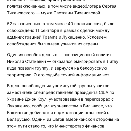
политзаключенных, в том числе видеоблогера Сергея
Тихановского — мужа Светланы Тихановской.
52 заключенных, в том числе 40 политических, было
освобождено 11 сентября в рамках сделки между
администрацией Трампа и Лукашенко. Условием
освобождения был выезд узников из страны.
Один из освобожденных — оппозиционный политик
Николай Статкевич — отказался эмигрировать в Литву,
куда повезли группу, и вернулся на белорусскую
территорию. О его судьбе точной информации нет.
В день освобождения упомянутой группы узников
заместитель спецпредставителя президента США по
Украине Джон Коул, участвовавший в переговорах с
Лукашенко, сообщил журналистам в Вильнюсе, что
Вашингтон добивается нормализации отношений с
Беларусью. Одним из шагов американской стороны на
этом пути стало то, что Министерство финансов