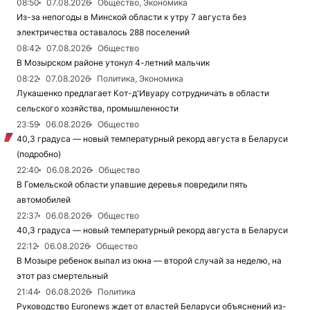
08:50
07.08.2026
Общество, Экономика
Из-за непогоды в Минской области к утру 7 августа без
электричества оставалось 288 поселений
08:42
07.08.2026
Общество
В Мозырском районе утонул 4-летний мальчик
08:22
07.08.2026
Политика, Экономика
Лукашенко предлагает Кот-д'Ивуару сотрудничать в области
сельского хозяйства, промышленности
23:59
06.08.2026
Общество
40,3 градуса — новый температурный рекорд августа в Беларуси
(подробно)
22:40
06.08.2026
Общество
В Гомельской области упавшие деревья повредили пять
автомобилей
22:37
06.08.2026
Общество
40,3 градуса — новый температурный рекорд августа в Беларуси
22:12
06.08.2026
Общество
В Мозыре ребенок выпал из окна — второй случай за неделю, на
этот раз смертельный
21:44
06.08.2026
Политика
Руководство Euronews ждет от властей Беларуси объяснений из-