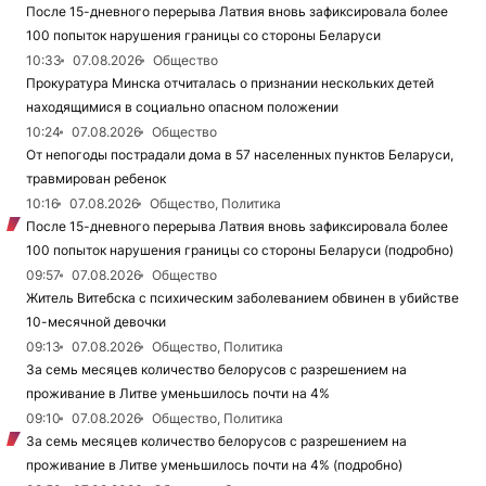
После 15-дневного перерыва Латвия вновь зафиксировала более
100 попыток нарушения границы со стороны Беларуси
10:33
07.08.2026
Общество
Прокуратура Минска отчиталась о признании нескольких детей
находящимися в социально опасном положении
10:24
07.08.2026
Общество
От непогоды пострадали дома в 57 населенных пунктов Беларуси,
травмирован ребенок
10:16
07.08.2026
Общество, Политика
После 15-дневного перерыва Латвия вновь зафиксировала более
100 попыток нарушения границы со стороны Беларуси (подробно)
09:57
07.08.2026
Общество
Житель Витебска с психическим заболеванием обвинен в убийстве
10-месячной девочки
09:13
07.08.2026
Общество, Политика
За семь месяцев количество белорусов с разрешением на
проживание в Литве уменьшилось почти на 4%
09:10
07.08.2026
Общество, Политика
За семь месяцев количество белорусов с разрешением на
проживание в Литве уменьшилось почти на 4% (подробно)