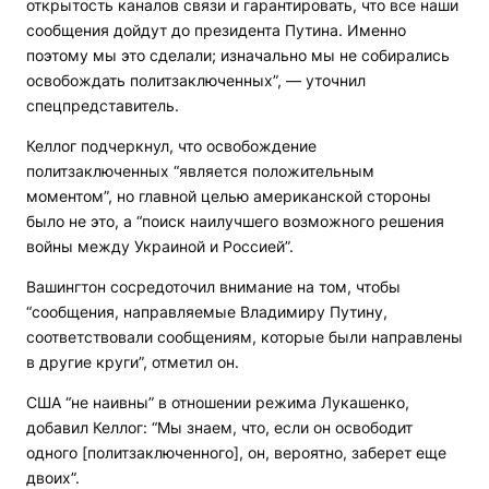
открытость каналов связи и гарантировать, что все наши
сообщения дойдут до президента Путина. Именно
поэтому мы это сделали; изначально мы не собирались
освобождать политзаключенных”, — уточнил
спецпредставитель.
Келлог подчеркнул, что освобождение
политзаключенных “является положительным
моментом”, но главной целью американской стороны
было не это, а “поиск наилучшего возможного решения
войны между Украиной и Россией”.
Вашингтон сосредоточил внимание на том, чтобы
“сообщения, направляемые Владимиру Путину,
соответствовали сообщениям, которые были направлены
в другие круги”, отметил он.
США “не наивны” в отношении режима Лукашенко,
добавил Келлог: “Мы знаем, что, если он освободит
одного [политзаключенного], он, вероятно, заберет еще
двоих”.