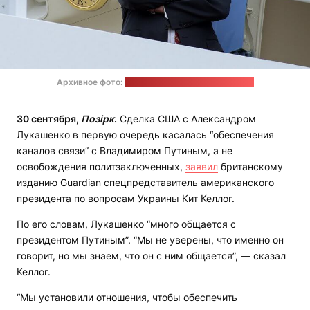
Архивное фото:
JKTKMM / Wikimedia Commons
30 сентября,
Позірк
.
Сделка США с Александром
Лукашенко в первую очередь касалась “обеспечения
каналов связи” с Владимиром Путиным, а не
освобождения политзаключенных,
заявил
британскому
изданию Guardian спецпредставитель американского
президента по вопросам Украины Кит Келлог.
По его словам, Лукашенко “много общается с
президентом Путиным”. “Мы не уверены, что именно он
говорит, но мы знаем, что он с ним общается”, — сказал
Келлог.
“Мы установили отношения, чтобы обеспечить