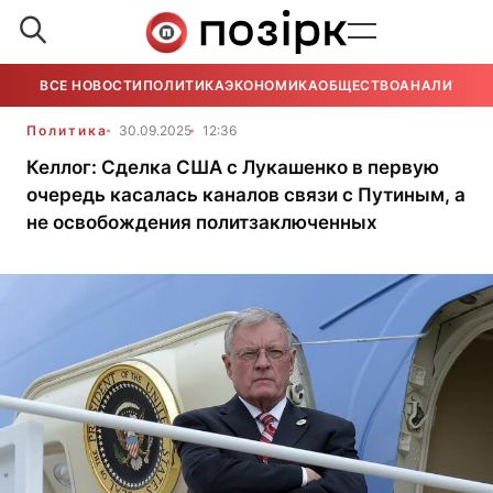
ВСЕ НОВОСТИ
ПОЛИТИКА
ЭКОНОМИКА
ОБЩЕСТВО
АНАЛИТИКА
Политика
30.09.2025
12:36
Келлог: Сделка США с Лукашенко в первую
очередь касалась каналов связи с Путиным, а
не освобождения политзаключенных