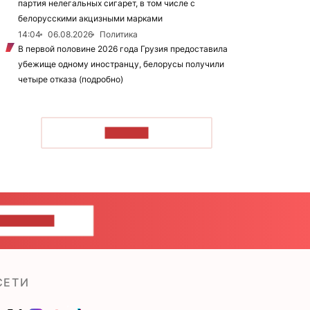
партия нелегальных сигарет, в том числе с
белорусскими акцизными марками
14:04
06.08.2026
Политика
В первой половине 2026 года Грузия предоставила
убежище одному иностранцу, белорусы получили
четыре отказа (подробно)
ЧИТАТЬ
ШИТЕ НАМ
СЕТИ