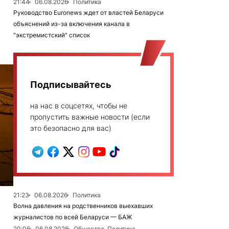
21:44
06.08.2026
Политика
Руководство Euronews ждет от властей Беларуси
объяснений из-за включения канала в
"экстремистский" список
Подписывайтесь
на нас в соцсетях, чтобы не
пропустить важные новости (если
это безопасно для вас)
21:23
06.08.2026
Политика
Волна давления на родственников выехавших
журналистов по всей Беларуси — БАЖ
20:06
06.08.2026
Общество, Политика