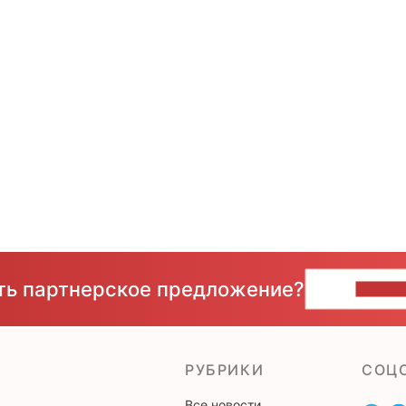
сть партнерское предложение?
НАПИ
РУБРИКИ
CОЦ
Все новости