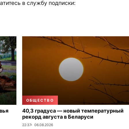
атитесь в службу подписки:
ОБЩЕСТВО
вья
40,3 градуса — новый температурный
рекорд августа в Беларуси
22:37
06.08.2026