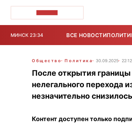
ПОЗІРК+
ВСЕ НОВОСТИ
ПОЛИТИ
МИНСК 23:34
Общество
Политика
30.09.2025
22:1
После открытия границы
нелегального перехода и
незначительно снизилос
Контент доступен только подпи