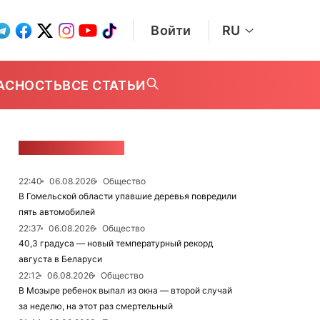
Войти
RU
АСНОСТЬ
ВСЕ СТАТЬИ
ЛЕНТА НОВОСТЕЙ
22:40
06.08.2026
Общество
В Гомельской области упавшие деревья повредили
пять автомобилей
22:37
06.08.2026
Общество
40,3 градуса — новый температурный рекорд
августа в Беларуси
22:12
06.08.2026
Общество
В Мозыре ребенок выпал из окна — второй случай
за неделю, на этот раз смертельный