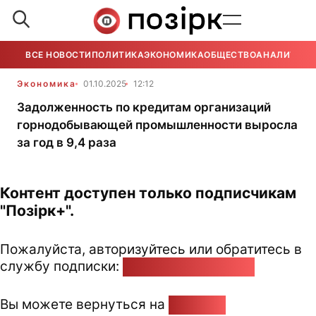
ВСЕ НОВОСТИ
ПОЛИТИКА
ЭКОНОМИКА
ОБЩЕСТВО
АНАЛИТИКА
Экономика
01.10.2025
12:12
Задолженность по кредитам организаций
горнодобывающей промышленности выросла
за год в 9,4 раза
Контент доступен только подписчикам
"Позірк+".
Пожалуйста, авторизуйтесь или обратитесь в
службу подписки:
pozirk@pozirk.online
Вы можете вернуться на
Главную