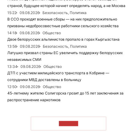
страной, будущее которой начнет определять народ, а не Москва
15:22
09.08.2026
Безопасность, Политика
В ССО проходят военные сборы — на них предположительно
призваны недобросовестные работники сельского хозяйства
14:18
09.08.2026
Общество
Двое белорусских альпинистов пропало в горах Кыргызстана
13:56
09.08.2026
Безопасность, Политика
Латушко призвал страны ЕС увеличить поддержку белорусских
независимых СМИ
13:34
09.08.2026
Общество
ДТП с участием милицейского транспорта в Кобрине —
сотрудники МВД доставлены в больницу
12:50
09.08.2026
Общество
45-летнему жителю Солигорска грозит до 15 лет заключения за
распространение наркотиков
ЧИТАТЬ