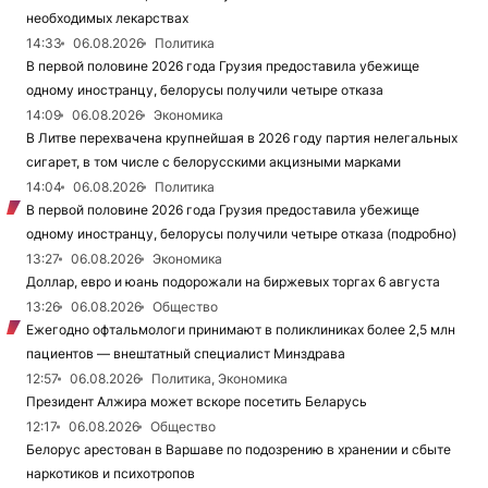
необходимых лекарствах
14:33
06.08.2026
Политика
В первой половине 2026 года Грузия предоставила убежище
одному иностранцу, белорусы получили четыре отказа
14:09
06.08.2026
Экономика
В Литве перехвачена крупнейшая в 2026 году партия нелегальных
сигарет, в том числе с белорусскими акцизными марками
14:04
06.08.2026
Политика
В первой половине 2026 года Грузия предоставила убежище
одному иностранцу, белорусы получили четыре отказа (подробно)
13:27
06.08.2026
Экономика
Доллар, евро и юань подорожали на биржевых торгах 6 августа
13:26
06.08.2026
Общество
Ежегодно офтальмологи принимают в поликлиниках более 2,5 млн
пациентов — внештатный специалист Минздрава
12:57
06.08.2026
Политика, Экономика
Президент Алжира может вскоре посетить Беларусь
12:17
06.08.2026
Общество
Белорус арестован в Варшаве по подозрению в хранении и сбыте
наркотиков и психотропов