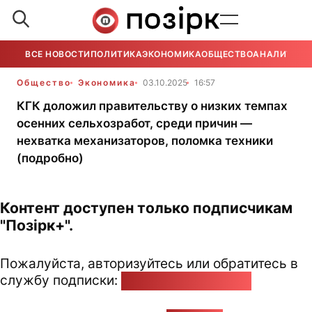
ВСЕ НОВОСТИ
ПОЛИТИКА
ЭКОНОМИКА
ОБЩЕСТВО
АНАЛИТИКА
Общество
Экономика
03.10.2025
16:57
КГК доложил правительству о низких темпах
осенних сельхозработ, среди причин —
нехватка механизаторов, поломка техники
(подробно)
Контент доступен только подписчикам
"Позірк+".
Пожалуйста, авторизуйтесь или обратитесь в
службу подписки:
pozirk@pozirk.online