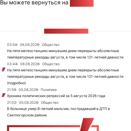
Вы можете вернуться на
Главную
ЛЕНТА НОВОСТЕЙ
03:54
06.08.2026
Общество
На пяти метеостанциях минувшим днем перекрыты абсолютные
температурные рекорды августа, в том числе 121-летней давности
03:44
06.08.2026
Общество
На пяти метеостанциях минувшим днем перекрыты абсолютные
температурные рекорды августа, в том числе 121-летней давности
(подробно)
21:59
05.08.2026
Политика
Хроника политических репрессий за 5 августа 2026 года
21:02
05.08.2026
Общество
В больнице умер 8-летний мальчик, пострадавший в ДТП в
Светлогорском районе