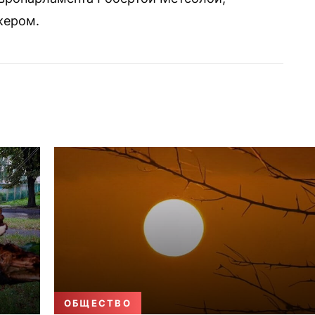
кером.
ОБЩЕСТВО