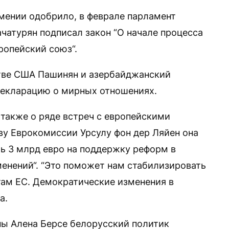
рмении одобрило, в феврале парламент
Хачатурян подписал закон “О начале процесса
ропейский союз“.
стве США Пашинян и азербайджанский
декларацию о мирных отношениях.
 также о ряде встреч с европейскими
ву Еврокомиссии Урсулу фон дер Ляйен она
ь 3 млрд евро на поддержку реформ в
енений“. “Это поможет нам стабилизировать
там ЕС. Демократические изменения в
а.
пы Алена Берсе белорусский политик