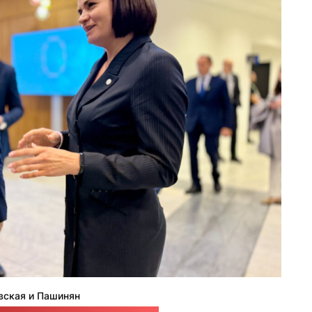
вская и Пашинян