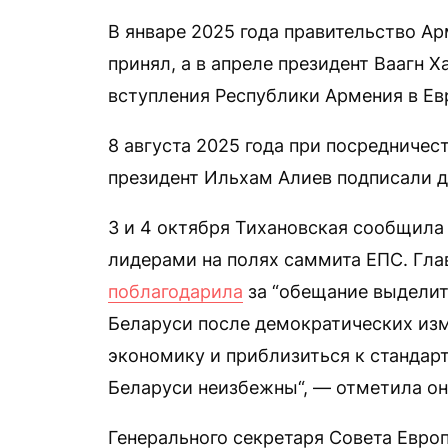
В январе 2025 года правительство А
принял, а в апреле президент Ваагн 
вступления Республики Армения в Ев
8 августа 2025 года при посредниче
президент Ильхам Алиев подписали 
3 и 4 октября Тихановская сообщила
лидерами на полях саммита ЕПС. Гла
поблагодарила
за “обещание выделит
Беларуси после демократических изм
экономику и приблизиться к стандар
Беларуси неизбежны“, — отметила он
Генерального секретаря Совета Евро