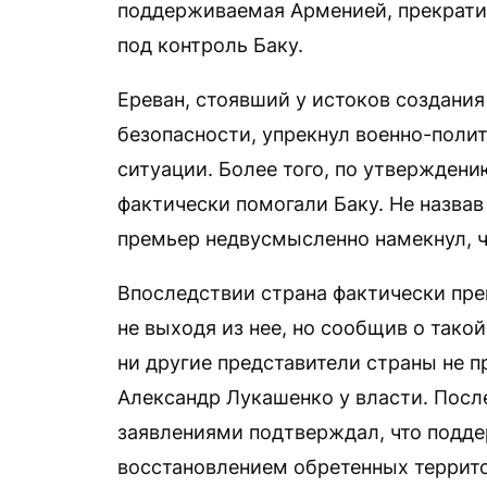
поддерживаемая Арменией, прекрати
под контроль Баку.
Ереван, стоявший у истоков создани
безопасности, упрекнул военно-полит
ситуации. Более того, по утвержден
фактически помогали Баку. Не назвав
премьер недвусмысленно намекнул, ч
Впоследствии страна фактически пре
не выходя из нее, но сообщив о такой
ни другие представители страны не пр
Александр Лукашенко у власти. Посл
заявлениями подтверждал, что подде
восстановлением обретенных террит