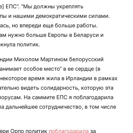
е] ЕПС“. “Мы должны укреплять
пы и нашими демократическими силами.
ась, но впереди еще больше работы.
Нам нужно больше Европы в Беларуси и
кнула политик.
андии Михолом Мартином белорусский
“занимает особое место“ в ее сердце (в
некоторое время жила в Ирландии в рамках
ательно видеть солидарность, которую эта
лорусам. На саммите ЕПС я поблагодарила
а дальнейшее сотрудничество, в том числе
тери Орпо политик
поблагодарила
за