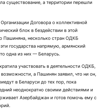
ла существование, а территории перешли
я Организации Договора о коллективной
ический блок в бездействии в этой
ию Пашиняна, несколько стран ОДКБ
 эти государства напрямую, армянский
то одна из них — Беларусь.
кратила участвовать в деятельности ОДКБ,
 возможности, а Пашинян заявил, что ни он,
иедут в Беларуси до тех пор, пока
едний неоднократно своими действиями и
рживает Азербайджан и готов помочь ему с
орий.