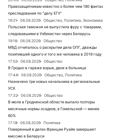
Правозащитникам известно о более чем 180 фактах
преследования по "делу ЕГУ"
19:21
06.08.2026
Общество, Политика, Экономика
Польская таможня не выпустила фуру с товарами,
следовавшими в Узбекистан через Беларусь
19:16
06.08.2026
Общество
МВД отчиталось о раскрытии дела ОПГ, дважды
похитившей одного и того же человека в 2019 году
17:52
06.08.2026
Общество
В Гродно в гараже взрыв, двое в больнице
17:44
06.08.2026
Общество, Политика
Назначено три новых начальника в региональные
УСК
17:32
06.08.2026
Общество
В июле в Гродненской области выпало полторы
месячные нормы осадков, в Гомельской — менее
60%
17:18
06.08.2026
Политика
Поверенный в делах Франции Руайе завершает
миссию в Беларуси