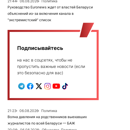
21:44
06.08.2026
Политика
Руководство Euronews ждет от властей Беларуси
объяснений из-за включения канала в
"экстремистский" список
Подписывайтесь
на нас в соцсетях, чтобы не
пропустить важные новости (если
это безопасно для вас)
21:23
06.08.2026
Политика
Волна давления на родственников выехавших
журналистов по всей Беларуси — БАЖ
20:06
06.08.2026
Общество, Политика