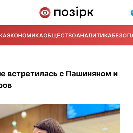
КА
ЭКОНОМИКА
ОБЩЕСТВО
АНАЛИТИКА
БЕЗОП
не встретилась с Пашиняном и
ров