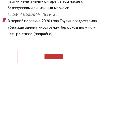
партия нелегальных сигарет, в том числе с
белорусскими акцизными марками
14:04
06.08.2026
Политика
В первой половине 2026 года Грузия предоставила
убежище одному иностранцу, белорусы получили
четыре отказа (подробно)
ЧИТАТЬ