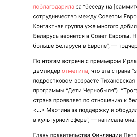
поблагодарила
за “беседу на [саммит
сотрудничество между Советом Евро
Контактная группа уже многого добил
Беларусь вернется в Совет Европы. 
больше Беларуси в Европе“, — подчер
По итогам встречи с премьером Ирл
демлидер
отметила
, что эта страна 
подростковом возрасте Тихановская 
программы “Дети Чернобыля“). “Трог
страна проявляет по отношению к бе
<…> Мартина за поддержку и обсудил
в культурной сфере“, — написала она.
Главу правительства Финляндии Пет