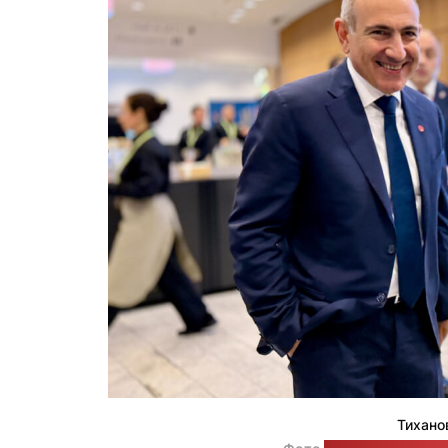
Тихано