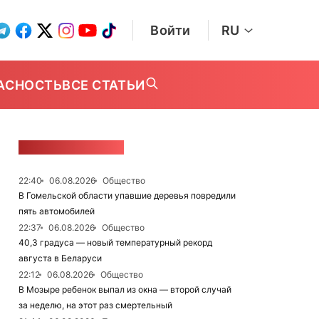
Войти
RU
АСНОСТЬ
ВСЕ СТАТЬИ
ЛЕНТА НОВОСТЕЙ
22:40
06.08.2026
Общество
В Гомельской области упавшие деревья повредили
пять автомобилей
22:37
06.08.2026
Общество
40,3 градуса — новый температурный рекорд
августа в Беларуси
22:12
06.08.2026
Общество
В Мозыре ребенок выпал из окна — второй случай
за неделю, на этот раз смертельный