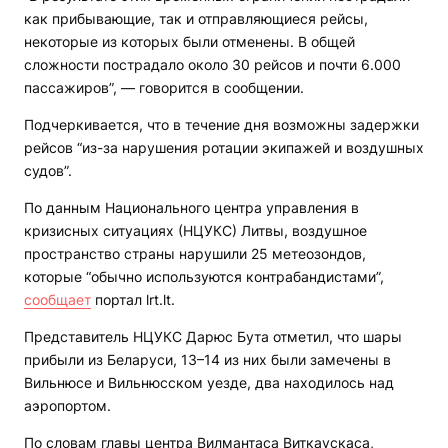
как прибывающие, так и отправляющиеся рейсы,
некоторые из которых были отменены. В общей
сложности пострадало около 30 рейсов и почти 6.000
пассажиров”, — говорится в сообщении.
Подчеркивается, что в течение дня возможны задержки
рейсов “из-за нарушения ротации экипажей и воздушных
судов”.
По данным Национального центра управления в
кризисных ситуациях (НЦУКС) Литвы, воздушное
пространство страны нарушили 25 метеозондов,
которые “обычно используются контрабандистами”,
сообщает
портал lrt.lt.
Представитель НЦУКС Дарюс Бута отметил, что шары
прибыли из Беларуси, 13–14 из них были замечены в
Вильнюсе и Вильнюсском уезде, два находилось над
аэропортом.
По словам главы центра Вилмантаса Виткаускаса,