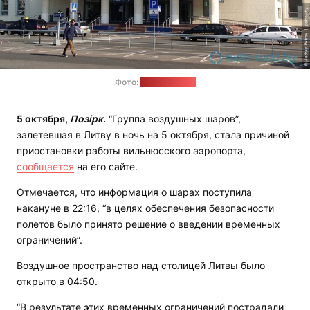
Фото:
tuda-suda.by
5 октября,
Позірк
.
“Группа воздушных шаров”,
залетевшая в Литву в ночь на 5 октября, стала причиной
приостановки работы вильнюсского аэропорта,
сообщается
на его сайте.
Отмечается, что информация о шарах поступила
накануне в 22:16, “в целях обеспечения безопасности
полетов было принято решение о введении временных
ограничений”.
Воздушное пространство над столицей Литвы было
открыто в 04:50.
“В результате этих временных ограничений пострадали