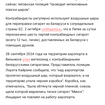
сейчас литовская полиция “проводит интенсивные
поиски шаров”.
Контрабандисты регулярно используют воздушные шары
для переправки сигарет из Беларуси в сопредельные
страны ЕС. 2 октября
сообщалось
, что в Литве за сутки
перехвачено шесть партий контрабандных сигарет
(всего 12 тыс. пачек), доставленных из Беларуси с
помощью дронов.
28 сентября 2024 года на территории аэропорта в
Вильнюсе
упал
метеозонд с контрабандными
белорусскими сигаретами. Представитель полиции
Лорета Кайрене сообщила, что “над аэропортом
пролетал воздушный шар, который взорвался, и на
территорию упала черная коробка”. Коробка, как
отмечалось, “была обтянута черной пленкой, сквозь
щели которой виднелись пачки сигарет “Минск”.
Инцидент не повлиял на работу аэропорта.