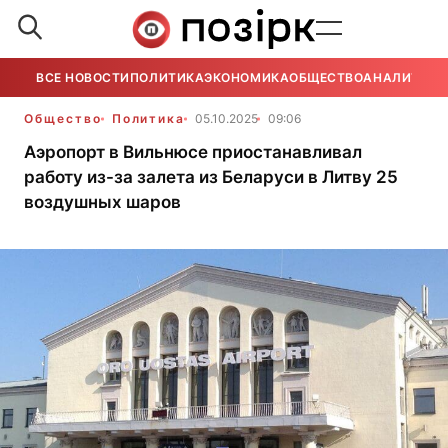
ВСЕ НОВОСТИ
ПОЛИТИКА
ЭКОНОМИКА
ОБЩЕСТВО
АНАЛИТИКА
Общество
Политика
05.10.2025
09:06
Аэропорт в Вильнюсе приостанавливал
работу из-за залета из Беларуси в Литву 25
воздушных шаров