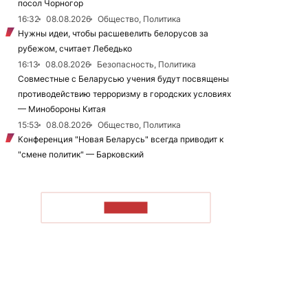
посол Чорногор
16:32
08.08.2026
Общество, Политика
Нужны идеи, чтобы расшевелить белорусов за
рубежом, считает Лебедько
16:13
08.08.2026
Безопасность, Политика
Совместные с Беларусью учения будут посвящены
противодействию терроризму в городских условиях
— Минобороны Китая
15:53
08.08.2026
Общество, Политика
Конференция "Новая Беларусь" всегда приводит к
"смене политик" — Барковский
ЧИТАТЬ