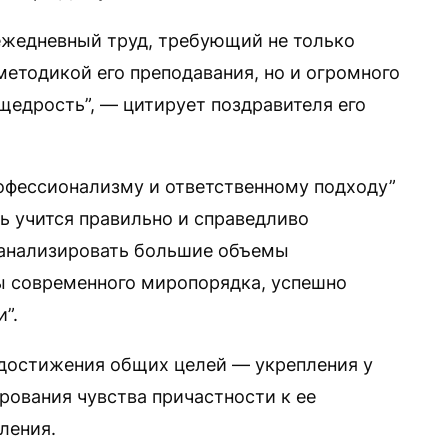
ежедневный труд, требующий не только
методикой его преподавания, но и огромного
щедрость”, — цитирует поздравителя его
офессионализму и ответственному подходу”
 учится правильно и справедливо
 анализировать большие объемы
ы современного миропорядка, успешно
”.
 достижения общих целей — укрепления у
рования чувства причастности к ее
ления.