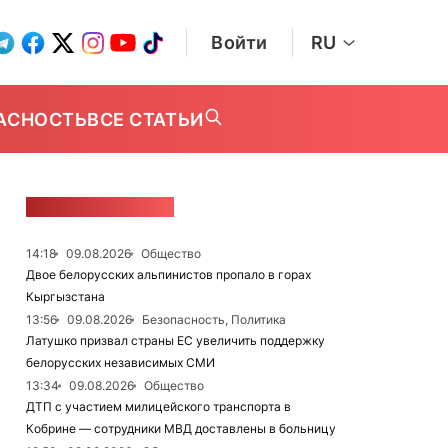
Войти
RU
АСНОСТЬ
ВСЕ СТАТЬИ
ЛЕНТА НОВОСТЕЙ
14:18
09.08.2026
Общество
Двое белорусских альпинистов пропало в горах
Кыргызстана
13:56
09.08.2026
Безопасность, Политика
Латушко призвал страны ЕС увеличить поддержку
белорусских независимых СМИ
13:34
09.08.2026
Общество
ДТП с участием милицейского транспорта в
Кобрине — сотрудники МВД доставлены в больницу