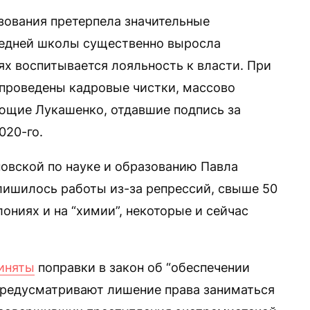
зования претерпела значительные
редней школы существенно выросла
ях воспитывается лояльность к власти. При
 проведены кадровые чистки, массово
ющие Лукашенко, отдавшие подпись за
020-го.
овской по науке и образованию Павла
 лишилось работы из-за репрессий, свыше 50
лониях и на “химии”, некоторые и сейчас
иняты
поправки в закон об “обеспечении
 предусматривают лишение права заниматься