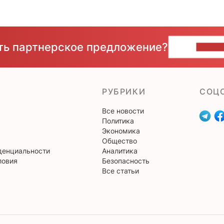
сть партнерское предложение?
НАПИ
РУБРИКИ
CОЦ
Все новости
Политика
Экономика
Общество
денциальности
Аналитика
ловия
Безопасность
Все статьи