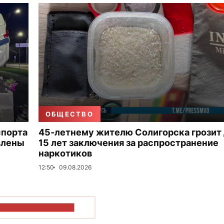
ОБЩЕСТВО
спорта
45-летнему жителю Солигорска грозит
влены
15 лет заключения за распространение
наркотиков
12:50
09.08.2026
ОКАЗАТЬ БОЛЬШЕ