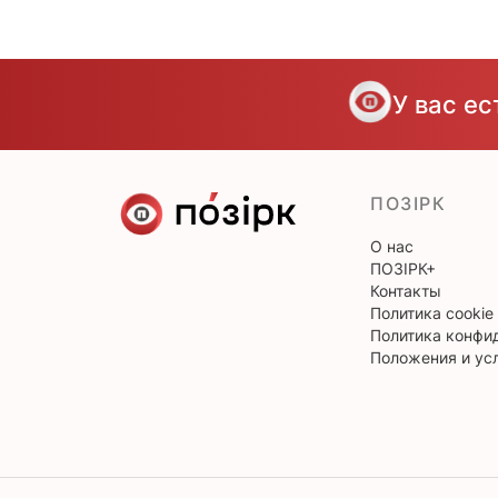
У вас е
ПОЗІРК
О нас
ПОЗІРК+
Контакты
Политика cookie
Политика конфи
Положения и ус