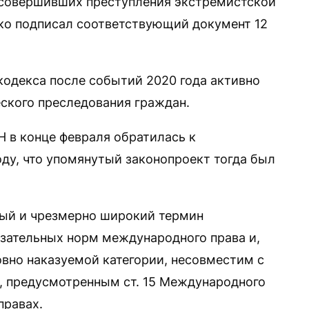
“совершивших преступления экстремистской
ко подписал соответствующий документ 12
кодекса после событий 2020 года активно
ского преследования граждан.
 в конце февраля обратилась к
оду, что упомянутый законопроект тогда был
тый и чрезмерно широкий термин
язательных норм международного права и,
овно наказуемой категории, несовместим с
, предусмотренным ст. 15 Международного
правах.