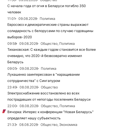
С начала года от огня в Беларуси погибло 350
человек
11:01
09.08.2026
Политика
Евросоюз и демократические страны выражают
солидарность с белорусами по случаю годовщины
выборов-2020
09:58
09.08.2026
Общество, Политика
Тихановская: С каждым годом становится все более
очевидно, что 2020-й безвозвратно изменил
Беларусь
09:05
09.08.2026
Политика
Лукашенко заинтересован в “наращивании
сотрудничества” с Сингапуром
23:49
08.08.2026
Общество
Электроснабжение восстановлено во всех
пострадавших от непогоды поселениях Беларуси
22:00
08.08.2026
Общество, Политика
Вячорка: Интерес к конференции "Новая Беларусь"
определяет нашу субъектность
21:33
08.08.2026
Общество, Экономика