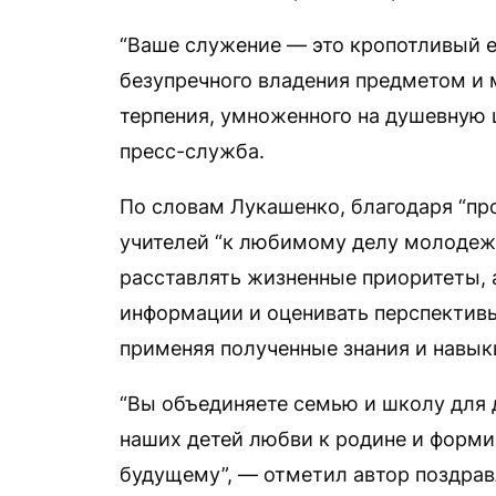
“Ваше служение — это кропотливый 
безупречного владения предметом и 
терпения, умноженного на душевную 
пресс-служба.
По словам Лукашенко, благодаря “пр
учителей “к любимому делу молодежь
расставлять жизненные приоритеты,
информации и оценивать перспектив
применяя полученные знания и навыки
“Вы объединяете семью и школу для
наших детей любви к родине и форми
будущему”, — отметил автор поздрав