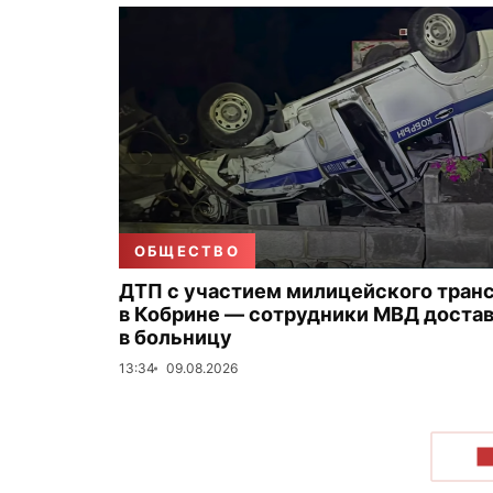
ОБЩЕСТВО
ДТП с участием милицейского тран
в Кобрине — сотрудники МВД доста
в больницу
13:34
09.08.2026
П