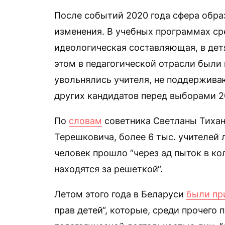
После событий 2020 года сфера обра
изменения. В учебных программах с
идеологическая составляющая, в дет
этом в педагогической отрасли были
увольнялись учителя, не поддержива
других кандидатов перед выборами 2
По
словам
советника Светланы Тихан
Терешковича, более 6 тыс. учителей
человек прошло “через ад пыток в ко
находятся за решеткой“.
Летом этого года в Беларуси
были пр
прав детей“, которые, среди прочего