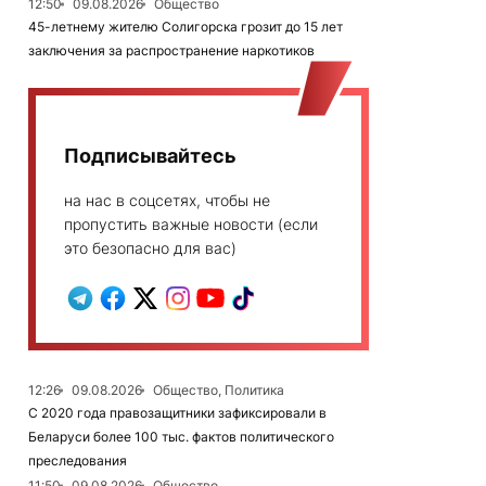
12:50
09.08.2026
Общество
45-летнему жителю Солигорска грозит до 15 лет
заключения за распространение наркотиков
Подписывайтесь
на нас в соцсетях, чтобы не
пропустить важные новости (если
это безопасно для вас)
12:26
09.08.2026
Общество, Политика
С 2020 года правозащитники зафиксировали в
Беларуси более 100 тыс. фактов политического
преследования
11:50
09.08.2026
Общество