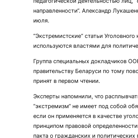
педагогической деятельностью лиц, 
направленности“. Александр Лукашен
июля.
“Экстремистские“ статьи Уголовного 
используются властями для политиче
Группа специальных докладчиков ООН
правительству Беларуси по тому пов
принят в первом чтении.
Эксперты напомнили, что расплывча
“экстремизм“ не имеет под собой об
если он применяется в качестве угол
принципом правовой определенности
пакта о гражданских и политических 