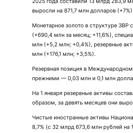
2025 года составили 13 млрд 283,9 м
выросли на 871,7 млн долларов (+7%)
Монетарное золото в структуре ЗВР 
(+690,4 млн за месяц; +11,6%), спец
млн (+5,2 млн; +0,4%), резервные ак
млн (+176,1 млн; +3,5%).
Резервная позиция в Международном
прежними — 0,03 млн и 0,1 млн долла
На 1 января резервные активы состав
образом, за девять месяцев они выро
Чистые иностранные активы Национал
8,7% (с 32 млрд 673,6 млн рублей на 1