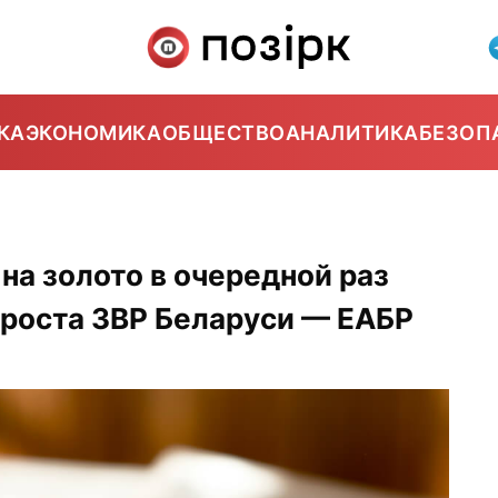
КА
ЭКОНОМИКА
ОБЩЕСТВО
АНАЛИТИКА
БЕЗОП
а золото в очередной раз
 роста ЗВР Беларуси — ЕАБР