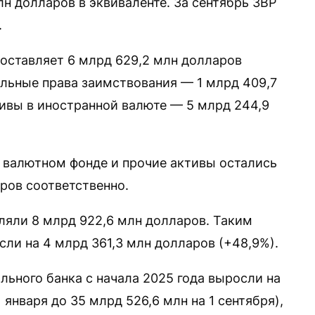
лн долларов в эквиваленте. За сентябрь ЗВР
.
составляет 6 млрд 629,2 млн долларов
иальные права заимствования — 1 млрд 409,7
тивы в иностранной валюте — 5 млрд 244,9
 валютном фонде и прочие активы остались
ров соответственно.
ляли 8 млрд 922,6 млн долларов. Таким
сли на 4 млрд 361,3 млн долларов (+48,9%).
ьного банка с начала 2025 года выросли на
 января до 35 млрд 526,6 млн на 1 сентября),