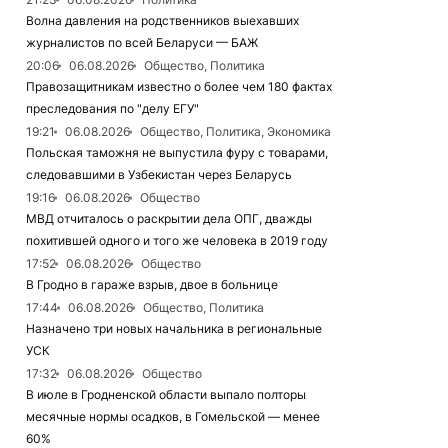
Волна давления на родственников выехавших
журналистов по всей Беларуси — БАЖ
20:06
06.08.2026
Общество, Политика
Правозащитникам известно о более чем 180 фактах
преследования по "делу ЕГУ"
19:21
06.08.2026
Общество, Политика, Экономика
Польская таможня не выпустила фуру с товарами,
следовавшими в Узбекистан через Беларусь
19:16
06.08.2026
Общество
МВД отчиталось о раскрытии дела ОПГ, дважды
похитившей одного и того же человека в 2019 году
17:52
06.08.2026
Общество
В Гродно в гараже взрыв, двое в больнице
17:44
06.08.2026
Общество, Политика
Назначено три новых начальника в региональные
УСК
17:32
06.08.2026
Общество
В июле в Гродненской области выпало полторы
месячные нормы осадков, в Гомельской — менее
60%