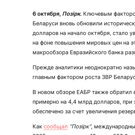
6 октября,
Позірк
.
Ключевым фактором
Беларуси вновь обновили историческ
долларов на начало октября, стало у
на фоне повышения мировых цен на э
макрообзора Евразийского банка раз
Прежде аналитики неоднократно назы
главным фактором роста ЗВР Беларус
В новом обзоре ЕАБР также обратил в
примерно на 4,4 млрд долларов, при
обеспечено за счет увеличения резер
Как
сообщал
“Позірк“
, международны