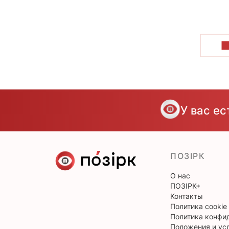
П
У вас е
ПОЗІРК
О нас
ПОЗІРК+
Контакты
Политика cookie
Политика конфи
Положения и ус