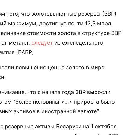
 того, что золотовалютные резервы (ЗВР)
ий максимум, достигнув почти 13,3 млрд
величение стоимости золота в структуре ЗВР
тот металл,
следует
из еженедельного
вития (ЕАБР).
вали повышение цен на золото в мире
и.
нимание, что с начала года ЗВР выросли
 этом “более половины <…> прироста было
вных активов в иностранной валюте“.
е резервные активы Беларуси на 1 октября