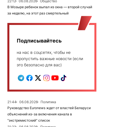
22:12
06.08.2026
Общество
В Мозыре ребенок выпал из окна — второй случай
за неделю, на этот раз смертельный
Подписывайтесь
на нас в соцсетях, чтобы не
пропустить важные новости (если
это безопасно для вас)
21:44
06.08.2026
Политика
Руководство Euronews ждет от властей Беларуси
объяснений из-за включения канала в
"экстремистский" список
21:23
06.08.2026
Политика