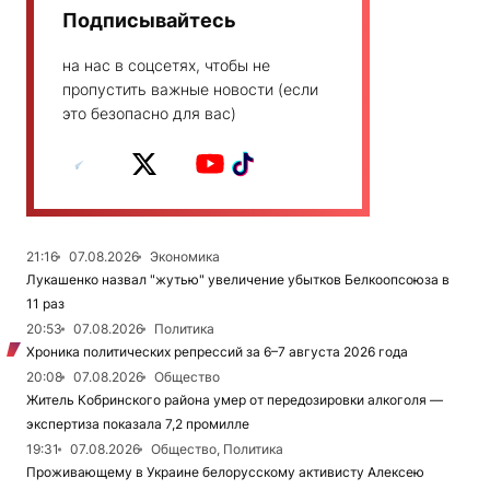
Подписывайтесь
на нас в соцсетях, чтобы не
пропустить важные новости (если
это безопасно для вас)
21:16
07.08.2026
Экономика
Лукашенко назвал "жутью" увеличение убытков Белкоопсоюза в
11 раз
20:53
07.08.2026
Политика
Хроника политических репрессий за 6–7 августа 2026 года
20:08
07.08.2026
Общество
Житель Кобринского района умер от передозировки алкоголя —
экспертиза показала 7,2 промилле
19:31
07.08.2026
Общество, Политика
Проживающему в Украине белорусскому активисту Алексею