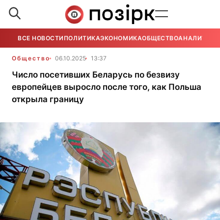
ВСЕ НОВОСТИ
ПОЛИТИКА
ЭКОНОМИКА
ОБЩЕСТВО
АНАЛИТИКА
Общество
06.10.2025
13:37
Число посетивших Беларусь по безвизу
европейцев выросло после того, как Польша
открыла границу