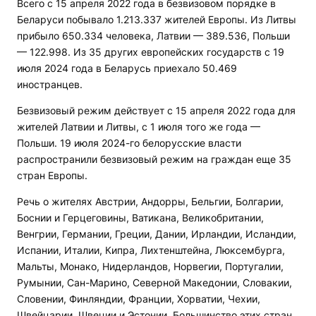
Всего с 15 апреля 2022 года в безвизовом порядке в
Беларуси побывало 1.213.337 жителей Европы. Из Литвы
прибыло 650.334 человека, Латвии — 389.536, Польши
— 122.998. Из 35 других европейских государств с 19
июля 2024 года в Беларусь приехало 50.469
иностранцев.
Безвизовый режим действует с 15 апреля 2022 года для
жителей Латвии и Литвы, с 1 июля того же года —
Польши. 19 июля 2024-го белорусские власти
распространили безвизовый режим на граждан еще 35
стран Европы.
Речь о жителях Австрии, Андорры, Бельгии, Болгарии,
Боснии и Герцеговины, Ватикана, Великобритании,
Венгрии, Германии, Греции, Дании, Ирландии, Исландии,
Испании, Италии, Кипра, Лихтенштейна, Люксембурга,
Мальты, Монако, Нидерландов, Норвегии, Португалии,
Румынии, Сан-Марино, Северной Македонии, Словакии,
Словении, Финляндии, Франции, Хорватии, Чехии,
Швейцарии, Швеции и Эстонии. Большинство этих стран