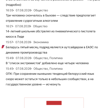
(подробно)
16:35
07.08.2026
Общество
Три человека скончалось в Быхове — следствие предполагает
отравление суррогатным алкоголем
16:21
07.08.2026
Общество
14-летний школьник обстрелял из пневматического пистолета
киоск в Лиде
15:57
07.08.2026
Экономика
Беларусь пятый месяц подряд является аутсайдером в ЕАЭС по
динамике промпроизводства
15:49
07.08.2026
Общество, Политика
В “список экстремистов“ добавлено еще четыре человека
15:45
07.08.2026
Общество, Политика
ОПК: При сохранении нынешних тенденций белорусский язык
скоро может остаться только в небольших сообществах, а на
государственном уровне — исчезнуть
ЧИТАТЬ