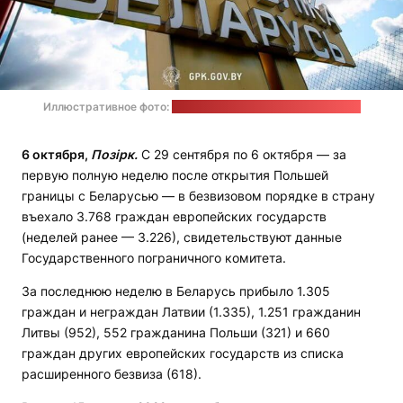
Иллюстративное фото:
пресс-служба Госпогранкомитета
6 октября,
Позірк.
С 29 сентября по 6 октября — за
первую полную неделю после открытия Польшей
границы с Беларусью — в безвизовом порядке в страну
въехало 3.768 граждан европейских государств
(неделей ранее — 3.226), свидетельствуют данные
Государственного пограничного комитета.
За последнюю неделю в Беларусь прибыло 1.305
граждан и неграждан Латвии (1.335), 1.251 гражданин
Литвы (952), 552 гражданина Польши (321) и 660
граждан других европейских государств из списка
расширенного безвиза (618).