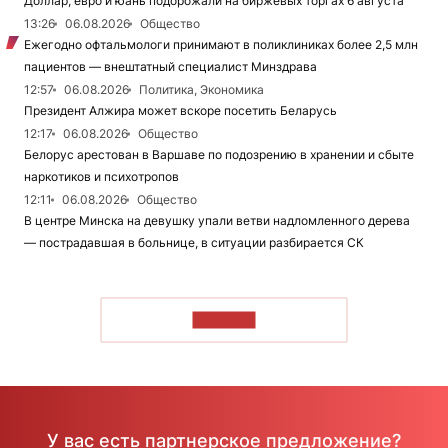
Доллар, евро и юань подорожали на биржевых торгах 6 августа
13:26
06.08.2026
Общество
Ежегодно офтальмологи принимают в поликлиниках более 2,5 млн
пациентов — внештатный специалист Минздрава
12:57
06.08.2026
Политика, Экономика
Президент Алжира может вскоре посетить Беларусь
12:17
06.08.2026
Общество
Белорус арестован в Варшаве по подозрению в хранении и сбыте
наркотиков и психотропов
12:11
06.08.2026
Общество
В центре Минска на девушку упали ветви надломленного дерева
— пострадавшая в больнице, в ситуации разбирается СК
ЧИТАТЬ
У вас есть партнерское предложение?