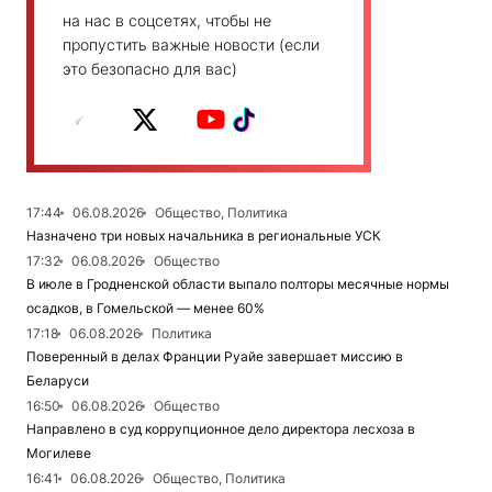
на нас в соцсетях, чтобы не
пропустить важные новости (если
это безопасно для вас)
17:44
06.08.2026
Общество, Политика
Назначено три новых начальника в региональные УСК
17:32
06.08.2026
Общество
В июле в Гродненской области выпало полторы месячные нормы
осадков, в Гомельской — менее 60%
17:18
06.08.2026
Политика
Поверенный в делах Франции Руайе завершает миссию в
Беларуси
16:50
06.08.2026
Общество
Направлено в суд коррупционное дело директора лесхоза в
Могилеве
16:41
06.08.2026
Общество, Политика