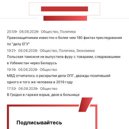
ПОКАЗАТЬ БОЛЬШЕ
ЛЕНТА НОВОСТЕЙ
20:06
06.08.2026
Общество, Политика
Правозащитникам известно о более чем 180 фактах преследования
по "делу ЕГУ"
19:21
06.08.2026
Общество, Политика, Экономика
Польская таможня не выпустила фуру с товарами, следовавшими
в Узбекистан через Беларусь
19:16
06.08.2026
Общество
МВД отчиталось о раскрытии дела ОПГ, дважды похитившей
одного и того же человека в 2019 году
17:52
06.08.2026
Общество
В Гродно в гараже взрыв, двое в больнице
Подписывайтесь