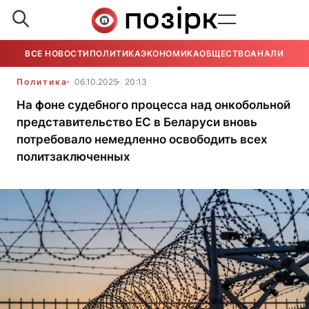
ВСЕ НОВОСТИ
ПОЛИТИКА
ЭКОНОМИКА
ОБЩЕСТВО
АНАЛИТИКА
Политика
06.10.2025
20:13
На фоне судебного процесса над онкобольной
представительство ЕС в Беларуси вновь
потребовало немедленно освободить всех
политзаключенных