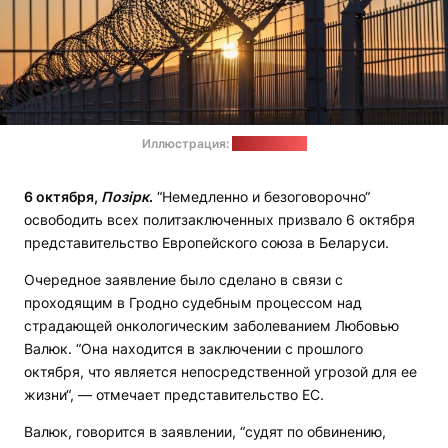
Иллюстрация:
pixabay.com
6 октября,
Позірк
.
“Немедленно и безоговорочно“
освободить всех политзаключенных призвало 6 октября
представительство Европейского союза в Беларуси.
Очередное заявление было сделано в связи с
проходящим в Гродно судебным процессом над
страдающей онкологическим заболеванием Любовью
Валюк. “Она находится в заключении с прошлого
октября, что является непосредственной угрозой для ее
жизни“, — отмечает представительство ЕС.
Валюк, говорится в заявлении, “судят по обвинению,