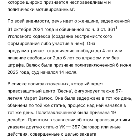
которое широко признается несправедливым и
политически мотивированным“.
По всей видимости, речь идет о женщине, задержанной
1
31 октября 2024 года и обвиненной по ч. 3 ст. 361
Уголовного кодекса (создание экстремистского
формирования либо участие в нем). Она
предусматривает ограничение свободы до 4 лет или
лишение свободы от 2 до 6 лет со штрафом или без
штрафа. Валюк была признана политзаключенной 6 июня
2025 года, суд начался 14 июля.
В списке политзаключенных, который ведет
правозащитный центр “Весна“, фигурирует также 57-
летняя Марет Валюк. Она была задержана в тот же день,
обвинена по той же статье, процесс над ней начался в
тот же день. Политзаключенной была признана 19
декабря. При этом в заявлении об этом правозащитники
указали другую статью УК — 357 (заговор или иные
действия, совершенные с целью захвата