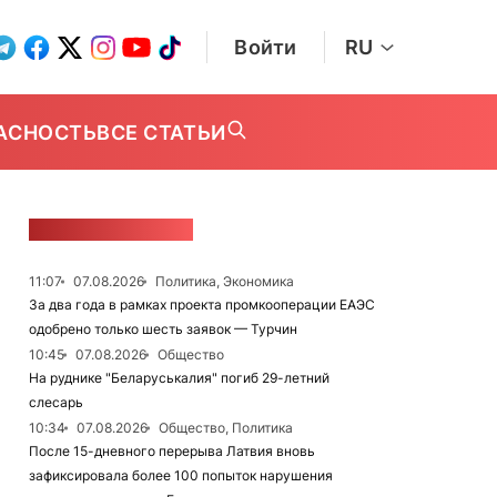
Войти
RU
АСНОСТЬ
ВСЕ СТАТЬИ
ЛЕНТА НОВОСТЕЙ
11:07
07.08.2026
Политика, Экономика
За два года в рамках проекта промкооперации ЕАЭС
одобрено только шесть заявок — Турчин
10:45
07.08.2026
Общество
На руднике "Беларуськалия" погиб 29-летний
слесарь
10:34
07.08.2026
Общество, Политика
После 15-дневного перерыва Латвия вновь
зафиксировала более 100 попыток нарушения