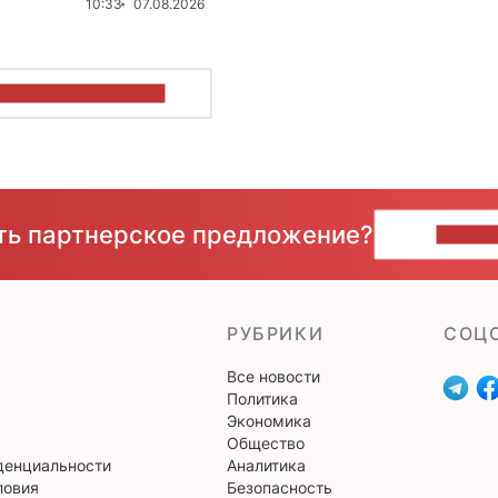
10:33
07.08.2026
ОКАЗАТЬ БОЛЬШЕ
сть партнерское предложение?
НАПИ
РУБРИКИ
CОЦ
Все новости
Политика
Экономика
Общество
денциальности
Аналитика
ловия
Безопасность