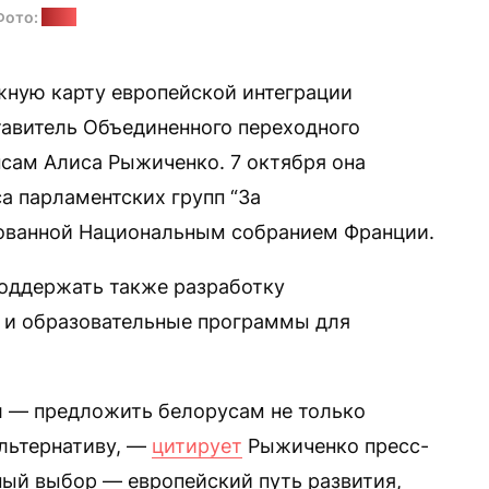
Фото:
ОПК
ную карту европейской интеграции
тавитель Объединенного переходного
нсам Алиса Рыжиченко. 7 октября она
а парламентских групп “За
зованной Национальным собранием Франции.
оддержать также разработку
 и образовательные программы для
л — предложить белорусам не только
льтернативу, —
цитирует
Рыжиченко пресс-
ый выбор — европейский путь развития,