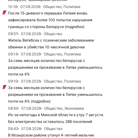
10:16
07.08.2026
Общество, Политика
После 15-дневного перерыва Латвия вновь
зафиксировала более 100 попыток нарушения
границы со стороны Беларуси (подробно)
09:57
07.08.2026
Общество
Житель Витебска с психическим заболеванием
обвинен в убийстве 10-месячной девочки
09:13
07.08.2026
Общество, Политика
За семь месяцев количество белорусов с
разрешением на проживание в Литве уменьшилось
почти на 4%
09:10
07.08.2026
Общество, Политика
За семь месяцев количество белорусов с
разрешением на проживание в Литве уменьшилось
почти на 4% (подробно)
08:50
07.08.2026
Общество, Экономика
Из-за непогоды в Минской области к утру 7 августа
без электричества оставалось 288 поселений
08:42
07.08.2026
Общество
В Мозырском районе утонул 4-летний мальчик