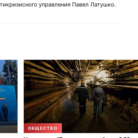
нтикризисного управления Павел Латушко.
ОБЩЕСТВО