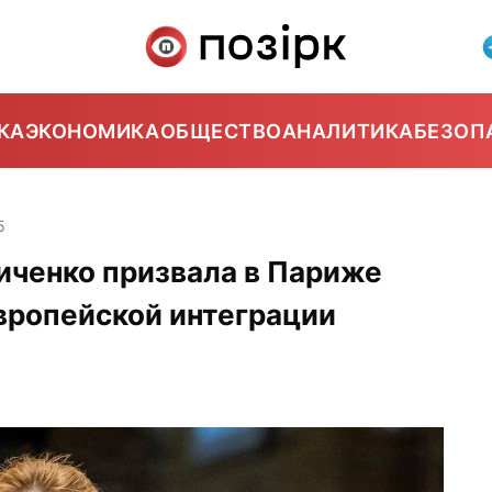
КА
ЭКОНОМИКА
ОБЩЕСТВО
АНАЛИТИКА
БЕЗОП
5
ченко призвала в Париже
вропейской интеграции