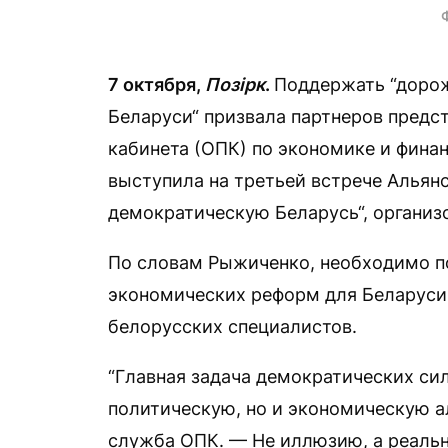
7 октября,
Позірк
.
Поддержать “дорож
Беларуси“ призвала партнеров предс
кабинета (ОПК) по экономике и фина
выступила на третьей встрече Альянс
демократическую Беларусь“, органи
По словам Рыжиченко, необходимо п
экономических реформ для Беларуси
белорусских специалистов.
“Главная задача демократических си
политическую, но и экономическую а
служба ОПК. — Не иллюзию, а реальн