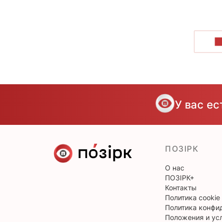
П
У вас е
ПОЗІРК
О нас
ПОЗІРК+
Контакты
Политика cookie
Политика конфи
Положения и ус