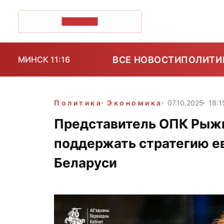
ПОЗІРК+
ВСЕ НОВОСТИ
ПОЛИТИ
МИНСК 11:16
Политика
Экономика
07.10.2025
18:1
Представитель ОПК Рыжи
поддержать стратегию е
Беларуси