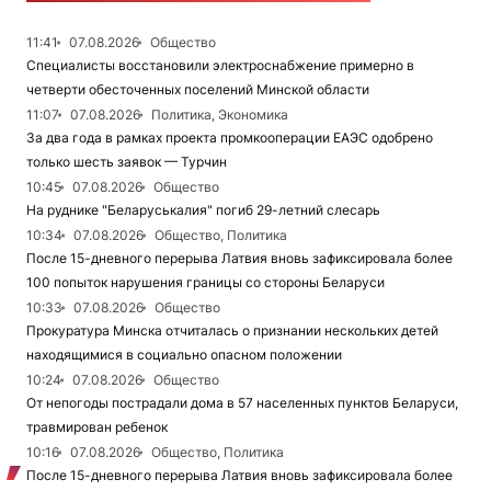
11:41
07.08.2026
Общество
Специалисты восстановили электроснабжение примерно в
четверти обесточенных поселений Минской области
11:07
07.08.2026
Политика, Экономика
За два года в рамках проекта промкооперации ЕАЭС одобрено
только шесть заявок — Турчин
10:45
07.08.2026
Общество
На руднике "Беларуськалия" погиб 29-летний слесарь
10:34
07.08.2026
Общество, Политика
После 15-дневного перерыва Латвия вновь зафиксировала более
100 попыток нарушения границы со стороны Беларуси
10:33
07.08.2026
Общество
Прокуратура Минска отчиталась о признании нескольких детей
находящимися в социально опасном положении
10:24
07.08.2026
Общество
От непогоды пострадали дома в 57 населенных пунктов Беларуси,
травмирован ребенок
10:16
07.08.2026
Общество, Политика
После 15-дневного перерыва Латвия вновь зафиксировала более