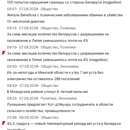
100 попыток нарушения границы со стороны Беларуси (подробно)
09:57
07.08.2026
Общество
Житель Витебска с психическим заболеванием обвинен в убийстве
10-месячной девочки
09:13
07.08.2026
Общество, Политика
За семь месяцев количество белорусов с разрешением на
проживание в Литве уменьшилось почти на 4%
09:10
07.08.2026
Общество, Политика
За семь месяцев количество белорусов с разрешением на
проживание в Литве уменьшилось почти на 4% (подробно)
08:50
07.08.2026
Общество, Экономика
Из-за непогоды в Минской области к утру 7 августа без
электричества оставалось 288 поселений
08:42
07.08.2026
Общество
В Мозырском районе утонул 4-летний мальчик
08:22
07.08.2026
Политика, Экономика
Лукашенко предлагает Кот-д'Ивуару сотрудничать в области
сельского хозяйства, промышленности
23:59
06.08.2026
Общество
40,3 градуса — новый температурный рекорд августа в Беларуси
(подробно)