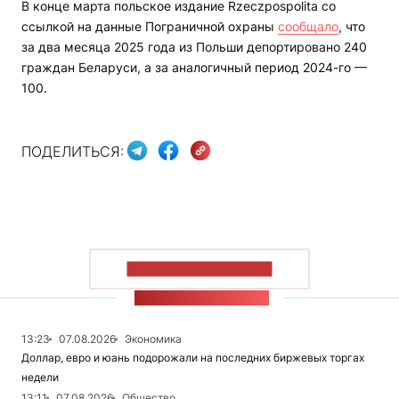
В конце марта польское издание Rzeczpospolita со
ссылкой на данные Пограничной охраны
сообщало
, что
за два месяца 2025 года из Польши депортировано 240
граждан Беларуси, а за аналогичный период 2024-го —
100.
ПОДЕЛИТЬСЯ:
ПОКАЗАТЬ БОЛЬШЕ
ЛЕНТА НОВОСТЕЙ
13:23
07.08.2026
Экономика
Доллар, евро и юань подорожали на последних биржевых торгах
недели
13:11
07.08.2026
Общество