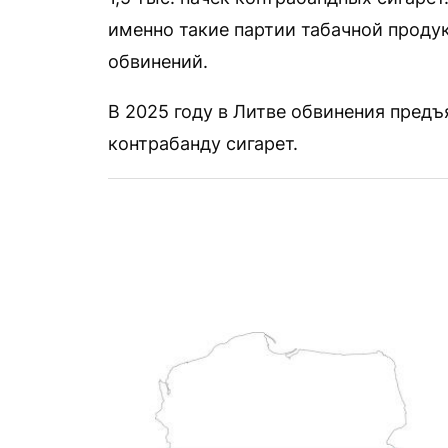
именно такие партии табачной проду
обвинений.
В 2025 году в Литве обвинения пред
контрабанду сигарет.