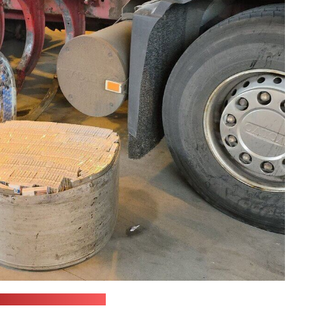
женная служба Литвы