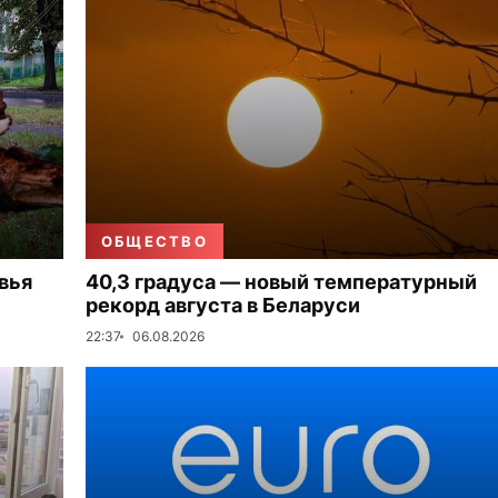
ОБЩЕСТВО
вья
40,3 градуса — новый температурный
рекорд августа в Беларуси
22:37
06.08.2026