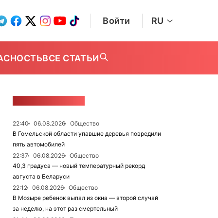
Войти
RU
АСНОСТЬ
ВСЕ СТАТЬИ
ЛЕНТА НОВОСТЕЙ
22:40
06.08.2026
Общество
В Гомельской области упавшие деревья повредили
пять автомобилей
22:37
06.08.2026
Общество
40,3 градуса — новый температурный рекорд
августа в Беларуси
22:12
06.08.2026
Общество
В Мозыре ребенок выпал из окна — второй случай
за неделю, на этот раз смертельный