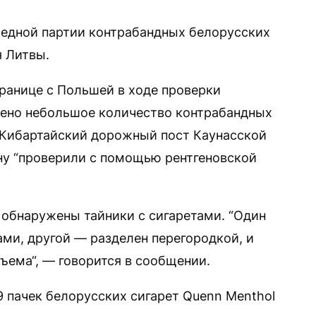
едной партии контрабандных белорусских
 Литвы.
границе с Польшей в ходе проверки
жено небольшое количество контрабандных
 Кибартайский дорожный пост Каунасской
ну “проверили с помощью рентгеновской
 обнаружены тайники с сигаретами. “Один
ами, другой — разделен перегородкой, и
ъема“, — говорится в сообщении.
9 пачек белорусских сигарет Quenn Menthol