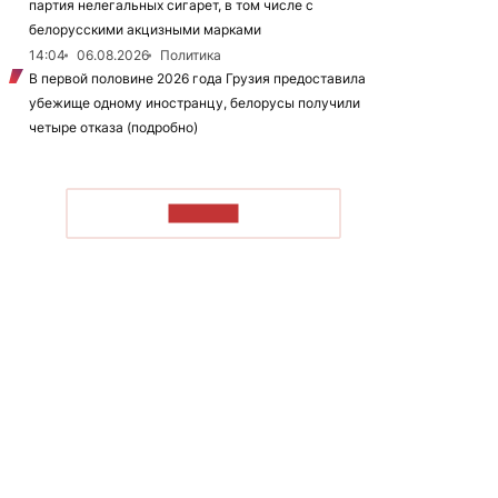
партия нелегальных сигарет, в том числе с
белорусскими акцизными марками
14:04
06.08.2026
Политика
В первой половине 2026 года Грузия предоставила
убежище одному иностранцу, белорусы получили
четыре отказа (подробно)
ЧИТАТЬ