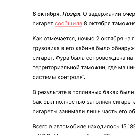
8 октября,
Позірк
.
О задержании очер
сигарет
сообщила
8 октября таможня
Как отмечается, ночью 2 октября на 
грузовика в его кабине было обнару
сигарет. Фура была сопровождена на
территориальной таможни, где маши
системы контроля“.
В результате в топливных баках были
бак был полностью заполнен сигарет
сигареты занимали лишь часть его об
Всего в автомобиле находилось 15.18