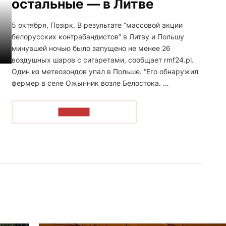
остальные — в Литве
5 октября, Позірк. В результате “массовой акции
белорусских контрабандистов” в Литву и Польшу
минувшей ночью было запущено не менее 26
воздушных шаров с сигаретами, сообщает rmf24.pl.
Один из метеозондов упал в Польше. “Его обнаружил
фермер в селе Ожынник возле Белостока. …
ЧИТАТЬ