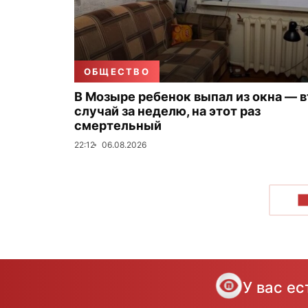
ОБЩЕСТВО
В Мозыре ребенок выпал из окна — 
случай за неделю, на этот раз
смертельный
22:12
06.08.2026
П
У вас е