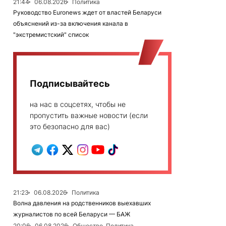
21:44
06.08.2026
Политика
Руководство Euronews ждет от властей Беларуси
объяснений из-за включения канала в
"экстремистский" список
Подписывайтесь
на нас в соцсетях, чтобы не
пропустить важные новости (если
это безопасно для вас)
21:23
06.08.2026
Политика
Волна давления на родственников выехавших
журналистов по всей Беларуси — БАЖ
20:06
06.08.2026
Общество, Политика