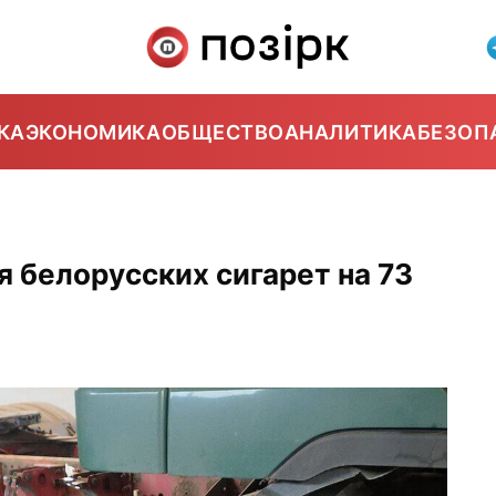
КА
ЭКОНОМИКА
ОБЩЕСТВО
АНАЛИТИКА
БЕЗОП
я белорусских сигарет на 73