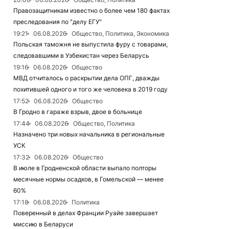
Правозащитникам известно о более чем 180 фактах
преследования по "делу ЕГУ"
19:21
06.08.2026
Общество, Политика, Экономика
Польская таможня не выпустила фуру с товарами,
следовавшими в Узбекистан через Беларусь
19:16
06.08.2026
Общество
МВД отчиталось о раскрытии дела ОПГ, дважды
похитившей одного и того же человека в 2019 году
17:52
06.08.2026
Общество
В Гродно в гараже взрыв, двое в больнице
17:44
06.08.2026
Общество, Политика
Назначено три новых начальника в региональные
УСК
17:32
06.08.2026
Общество
В июле в Гродненской области выпало полторы
месячные нормы осадков, в Гомельской — менее
60%
17:18
06.08.2026
Политика
Поверенный в делах Франции Руайе завершает
миссию в Беларуси