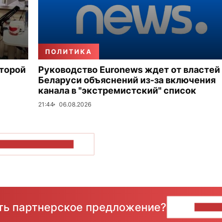
ПОЛИТИКА
второй
Руководство Euronews ждет от властей
Беларуси объяснений из-за включения
канала в "экстремистский" список
21:44
06.08.2026
ОКАЗАТЬ БОЛЬШЕ
сть партнерское предложение?
НАПИ