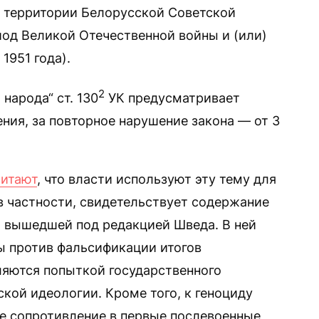
а территории Белорусской Советской
од Великой Отечественной войны и (или)
 1951 года).
2
народа“ ст. 130
УК предусматривает
ения, за повторное нарушение закона — от 3
читают
, что власти используют эту тему для
в частности, свидетельствует содержание
”, вышедшей под редакцией Шведа. В ней
ы против фальсификации итогов
ляются попыткой государственного
кой идеологии. Кроме того, к геноциду
е сопротивление в первые послевоенные