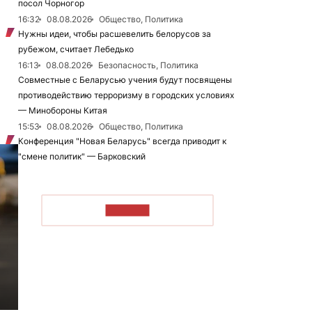
посол Чорногор
16:32
08.08.2026
Общество, Политика
Нужны идеи, чтобы расшевелить белорусов за
рубежом, считает Лебедько
16:13
08.08.2026
Безопасность, Политика
Совместные с Беларусью учения будут посвящены
противодействию терроризму в городских условиях
— Минобороны Китая
15:53
08.08.2026
Общество, Политика
Конференция "Новая Беларусь" всегда приводит к
"смене политик" — Барковский
ЧИТАТЬ