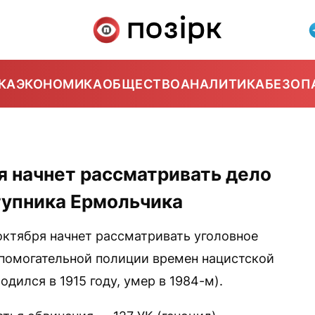
КА
ЭКОНОМИКА
ОБЩЕСТВО
АНАЛИТИКА
БЕЗОП
0
я начнет рассматривать дело
тупника Ермольчика
октября начнет рассматривать уголовное
помогательной полиции времен нацистской
дился в 1915 году, умер в 1984-м).