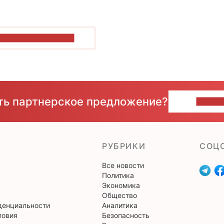
ОКАЗАТЬ БОЛЬШЕ
сть партнерское предложение?
НАПИ
РУБРИКИ
CОЦ
Все новости
Политика
Экономика
Общество
денциальности
Аналитика
ловия
Безопасность