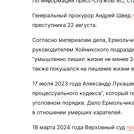
По информации пресс-службы ВС, ста
Генеральный прокурор Андрей Швед
преступника 22 августа.
Согласно материалам дела, Ермольчик
руководителем Хойникского подразд
“умышленно лишил жизни не менее 246
также покушался на лишение жизни е
17 июля 2023 года Александр Лукаше
процессуального кодекса”, который 
уголовном порядке. Дело Ермольчика
в отношении умерших карателей.
18 марта 2024 года Верховный суд
пр