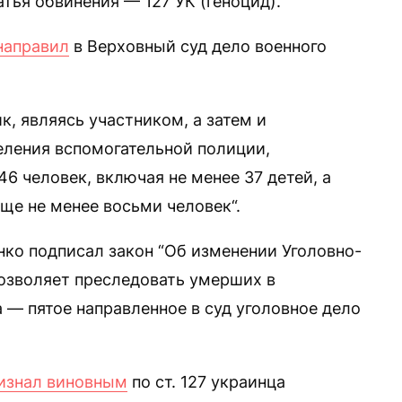
тья обвинения — 127 УК (геноцид).
направил
в Верховный суд дело военного
, являясь участником, а затем и
еления вспомогательной полиции,
 человек, включая не менее 37 детей, а
ще не менее восьми человек“.
нко подписал закон “Об изменении Уголовно-
позволяет преследовать умерших в
 — пятое направленное в суд уголовное дело
изнал виновным
по ст. 127 украинца