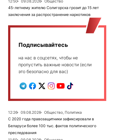
12:50
09.08.2026
Общество
45-летнему жителю Солигорска грозит до 15 лет
заключения за распространение наркотиков
Подписывайтесь
на нас в соцсетях, чтобы не
пропустить важные новости (если
это безопасно для вас)
12:26
09.08.2026
Общество, Политика
С 2020 года правозащитники зафиксировали в
Беларуси более 100 тыс. фактов политического
преследования
11:50
09.08.2026
Общество