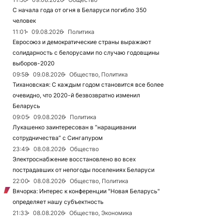
С начала года от огня в Беларуси погибло 350
человек
11:01
09.08.2026
Политика
Евросоюз и демократические страны выражают
солидарность с белорусами по случаю годовщины
выборов-2020
09:58
09.08.2026
Общество, Политика
Тихановская: С каждым годом становится все более
очевидно, что 2020-й безвозвратно изменил
Беларусь
09:05
09.08.2026
Политика
Лукашенко заинтересован в “наращивании
сотрудничества” с Сингапуром
23:49
08.08.2026
Общество
Электроснабжение восстановлено во всех
пострадавших от непогоды поселениях Беларуси
22:00
08.08.2026
Общество, Политика
Вячорка: Интерес к конференции "Новая Беларусь"
определяет нашу субъектность
21:33
08.08.2026
Общество, Экономика