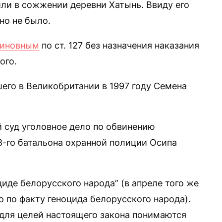
ли в сожжении деревни Хатынь. Ввиду его
но не было.
виновным
по ст. 127 без назначения наказания
ого.
го в Великобритании в 1997 году Семена
 суд уголовное дело по обвинению
8-го батальона охранной полиции Осипа
циде белорусского народа” (в апреле того же
 по факту геноцида белорусского народа).
для целей настоящего закона понимаются