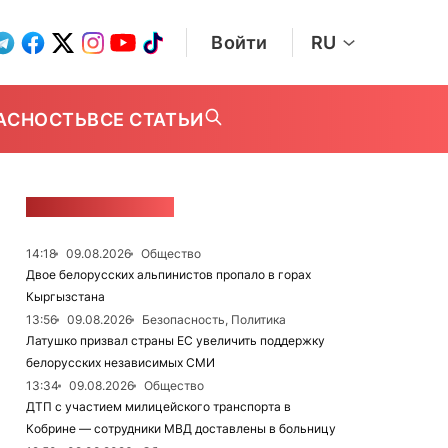
Войти
RU
АСНОСТЬ
ВСЕ СТАТЬИ
ЛЕНТА НОВОСТЕЙ
14:18
09.08.2026
Общество
Двое белорусских альпинистов пропало в горах
Кыргызстана
13:56
09.08.2026
Безопасность, Политика
Латушко призвал страны ЕС увеличить поддержку
белорусских независимых СМИ
13:34
09.08.2026
Общество
ДТП с участием милицейского транспорта в
Кобрине — сотрудники МВД доставлены в больницу