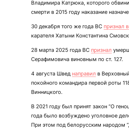
Владимира Катрюка, которого обвини
смерти в 2015 году наказание назначе
30 декабря того же года ВС
признал 
карателя Хатыни Константина Смовск
28 марта 2025 года ВС
признал
умерше
Серафимовича виновным по ст. 127.
4 августа Швед
направил
в Верховный
покойного командира первой роты 11
Винницкого.
В 2021 году был принят закон “О гено
года было возбуждено уголовное дело
При этом под белорусским народом “