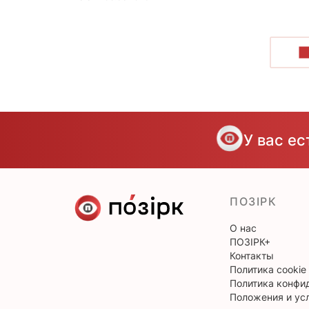
П
У вас е
ПОЗІРК
О нас
ПОЗІРК+
Контакты
Политика cookie
Политика конфи
Положения и ус