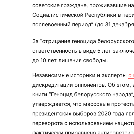
советские граждане, проживавшие н
Социалистической Республики в пери
послевоенный период” (до 31 декабря
За “отрицание геноцида белорусского 
ответственность в виде 5 лет заключ
до 10 лет лишения свободы.
Независимые историки и эксперты
с
дискредитации оппонентов. Об этом, 
книги “Геноцид белорусского народа
утверждается, что массовые протест
президентских выборов 2020 года яв
переворота с использованием нацистс
фактически приравнено антисоветско