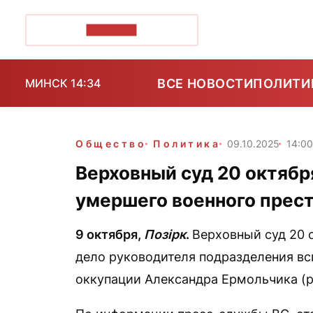
ПОЗІРК+
ВСЕ НОВОСТИ
ПОЛИТИ
МИНСК 14:34
Общество
Политика
09.10.2025
14:0
Верховный суд 20 октябр
умершего военного прес
9 октября,
Позірк
.
Верховный суд 20 
дело руководителя подразделения вс
оккупации Александра Ермольчика (ро