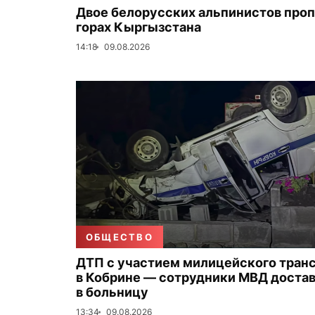
Двое белорусских альпинистов проп
горах Кыргызстана
14:18
09.08.2026
ОБЩЕСТВО
ДТП с участием милицейского тран
в Кобрине — сотрудники МВД доста
в больницу
13:34
09.08.2026