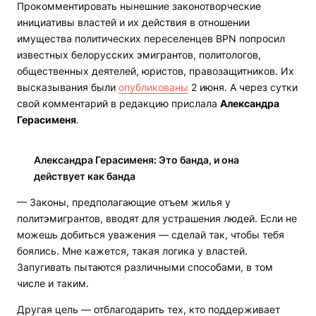
Прокомментировать нынешние законотворческие
инициативы властей и их действия в отношении
имущества политических переселенцев
BPN
попросил
известных белорусских эмигрантов, политологов,
общественных деятелей, юристов, правозащитников. Их
высказывания были
опубликованы
2 июня. А через сутки
свой комментарий в редакцию прислала
Александра
Герасименя
.
Александра Герасименя: Это банда, и она
действует как банда
— Законы, предполагающие отъем жилья у
политэмигрантов, вводят для устрашения людей. Если не
можешь добиться уважения — сделай так, чтобы тебя
боялись. Мне кажется, такая логика у властей.
Запугивать пытаются различными способами, в том
числе и таким.
Другая цель — отблагодарить тех, кто поддерживает