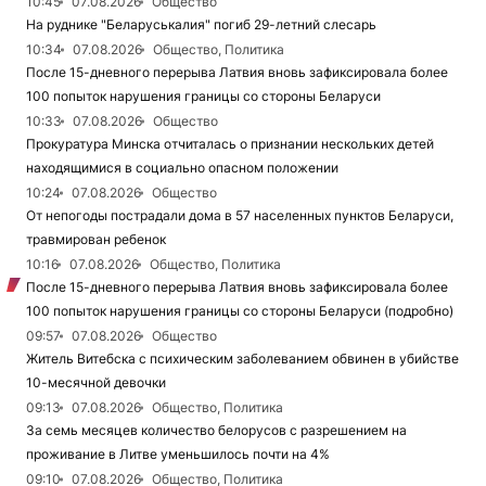
10:45
07.08.2026
Общество
На руднике "Беларуськалия" погиб 29-летний слесарь
10:34
07.08.2026
Общество, Политика
После 15-дневного перерыва Латвия вновь зафиксировала более
100 попыток нарушения границы со стороны Беларуси
10:33
07.08.2026
Общество
Прокуратура Минска отчиталась о признании нескольких детей
находящимися в социально опасном положении
10:24
07.08.2026
Общество
От непогоды пострадали дома в 57 населенных пунктов Беларуси,
травмирован ребенок
10:16
07.08.2026
Общество, Политика
После 15-дневного перерыва Латвия вновь зафиксировала более
100 попыток нарушения границы со стороны Беларуси (подробно)
09:57
07.08.2026
Общество
Житель Витебска с психическим заболеванием обвинен в убийстве
10-месячной девочки
09:13
07.08.2026
Общество, Политика
За семь месяцев количество белорусов с разрешением на
проживание в Литве уменьшилось почти на 4%
09:10
07.08.2026
Общество, Политика