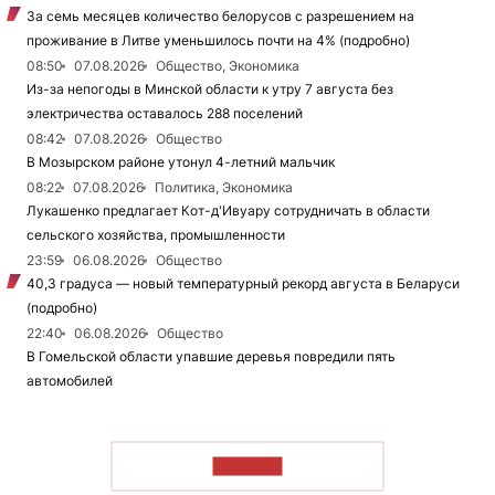
За семь месяцев количество белорусов с разрешением на
проживание в Литве уменьшилось почти на 4% (подробно)
08:50
07.08.2026
Общество, Экономика
Из-за непогоды в Минской области к утру 7 августа без
электричества оставалось 288 поселений
08:42
07.08.2026
Общество
В Мозырском районе утонул 4-летний мальчик
08:22
07.08.2026
Политика, Экономика
Лукашенко предлагает Кот-д'Ивуару сотрудничать в области
сельского хозяйства, промышленности
23:59
06.08.2026
Общество
40,3 градуса — новый температурный рекорд августа в Беларуси
(подробно)
22:40
06.08.2026
Общество
В Гомельской области упавшие деревья повредили пять
автомобилей
ЧИТАТЬ