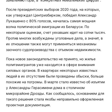
заявлению Горы, в “конкретных немаленьких цифрах“.
После президентских выборов 2020 года, на которых,
как утверждал Центризбирком, победил Александр
Лукашенко с 80% голосов, началась самая мощная
волна политической эмиграции из Беларуси. По
некоторым оценкам, счет уехавших идет на сотни тысяч.
Против многих возбуждены уголовные дела, а значит, в
их отношении также могут применяться механизмы
заочного судопроизводства с отъемом недвижимости.
Пока новое законодательство не принято, но жилье
политэмигрантов уже находится в сфере внимания
силовых органов. В квартирах некоторых известных
людей в их отсутствие были проведены обыски, больше
похожие на погромы. В марте стало известно об изъятии
у Александры Герасимени дома в столичном
микрорайоне Дрозды. Как сообщалось, основанием для
такого решения стала якобы неправильно оформленная
проектная документация.