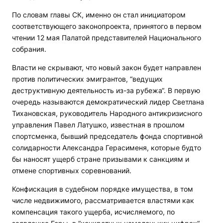
По словам главы СК, именно он стал инициатором
соответствующего законопроекта, принятого в первом
чтении 12 мая Палатой представителей Национального
собрания.
Власти не скрывают, что новый закон будет направлен
против политических эмигрантов, “ведущих
деструктивную деятельность из-за рубежа“. В первую
очередь называются демократический лидер Светлана
Тихановская, руководитель Народного антикризисного
управления Павел Латушко, известная в прошлом
спортсменка, бывший председатель фонда спортивной
солидарности Александра Герасименя, которые будто
бы наносят ущерб стране призывами к санкциям и
отмене спортивных соревнований.
Конфискация в судебном порядке имущества, в том
числе недвижимого, рассматривается властями как
компенсация такого ущерба, исчисляемого, по