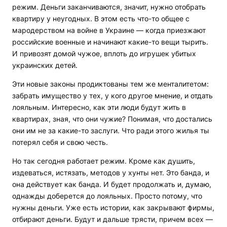
режим. Деньги заканчиваются, значит, нужно отобрать
квартиру у неугодных. В этом есть что-то общее с
мародерством на войне в Украине — когда приезжают
российские военные и начинают какие-то вещи тырить.
И привозят домой чужое, вплоть до игрушек убитых
украинских детей.
Эти новые законы продиктованы тем же менталитетом:
забрать имущество у тех, у кого другое мнение, и отдать
лояльным. Интересно, как эти люди будут жить в
квартирах, зная, что они чужие? Понимая, что достались
они им не за какие-то заслуги. Что ради этого жилья ты
потерял себя и свою честь.
Но так сегодня работает режим. Кроме как душить,
издеваться, истязать, методов у хунты нет. Это банда, и
она действует как банда. И будет продолжать и, думаю,
однажды доберется до лояльных. Просто потому, что
нужны деньги. Уже есть истории, как закрывают фирмы,
отбирают деньги. Будут и дальше трясти, причем всех —