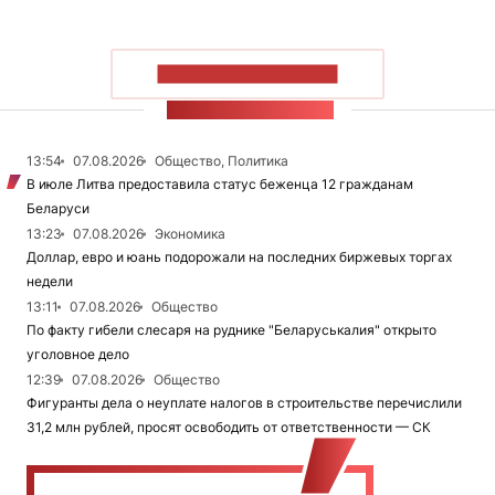
ПОКАЗАТЬ БОЛЬШЕ
ЛЕНТА НОВОСТЕЙ
13:54
07.08.2026
Общество, Политика
В июле Литва предоставила статус беженца 12 гражданам
Беларуси
13:23
07.08.2026
Экономика
Доллар, евро и юань подорожали на последних биржевых торгах
недели
13:11
07.08.2026
Общество
По факту гибели слесаря на руднике "Беларуськалия" открыто
уголовное дело
12:39
07.08.2026
Общество
Фигуранты дела о неуплате налогов в строительстве перечислили
31,2 млн рублей, просят освободить от ответственности — СК