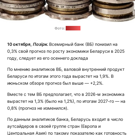
Фото:
quasa.io
10 октября,
Позірк
.
Всемирный банк (ВБ) понизил на
0,3% свой прогноз по росту экономики Беларуси в 2025
году, следует из его осеннего доклада
По мнению аналитиков ВБ, валовой внутренний продукт
Беларуси по итогам этого года вырастет на 1,9%. В
июньском обзоре прогноз был выше — +2,2%.
Вместе с тем ВБ предполагает, что в 2026-м экономика
вырастет на 1,3% (было на 1,2%), по итогам 2027-го — на
0,8% (прогноз не изменился).
По данным аналитиков банка, Беларусь входит в число
аутсайдеров в своей группе стран (Европа и
Центральная Азия) по такому показателю как готовность