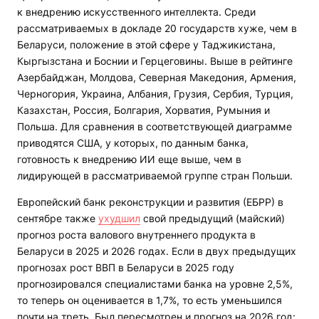
к внедрению искусственного интеллекта. Среди
рассматриваемых в докладе 20 государств хуже, чем в
Беларуси, положение в этой сфере у Таджикистана,
Кыргызстана и Боснии и Герцеговины. Выше в рейтинге
Азербайджан, Молдова, Северная Македония, Армения,
Черногория, Украина, Албания, Грузия, Сербия, Турция,
Казахстан, Россия, Болгария, Хорватия, Румыния и
Польша. Для сравнения в соответствующей диаграмме
приводятся США, у которых, по данным банка,
готовность к внедрению ИИ еще выше, чем в
лидирующей в рассматриваемой группе стран Польши.
Европейский банк реконструкции и развития (ЕБРР) в
сентябре также
ухудшил
свой предыдущий (майский)
прогноз роста валового внутреннего продукта в
Беларуси в 2025 и 2026 годах. Если в двух предыдущих
прогнозах рост ВВП в Беларуси в 2025 году
прогнозировался специалистами банка на уровне 2,5%,
то теперь он оценивается в 1,7%, то есть уменьшился
почти на треть. Был пересмотрен и прогноз на 2026 год: