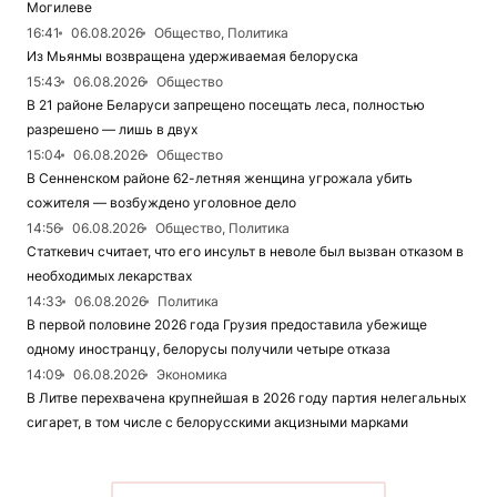
Могилеве
16:41
06.08.2026
Общество, Политика
Из Мьянмы возвращена удерживаемая белоруска
15:43
06.08.2026
Общество
В 21 районе Беларуси запрещено посещать леса, полностью
разрешено — лишь в двух
15:04
06.08.2026
Общество
В Сенненском районе 62-летняя женщина угрожала убить
сожителя — возбуждено уголовное дело
14:56
06.08.2026
Общество, Политика
Статкевич считает, что его инсульт в неволе был вызван отказом в
необходимых лекарствах
14:33
06.08.2026
Политика
В первой половине 2026 года Грузия предоставила убежище
одному иностранцу, белорусы получили четыре отказа
14:09
06.08.2026
Экономика
В Литве перехвачена крупнейшая в 2026 году партия нелегальных
сигарет, в том числе с белорусскими акцизными марками