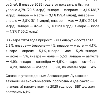
рублей. В январе 2025 года этот показатель был на
уровне 3,7% (20,5 млрд), январе — феврале — 3,1% (38,7
млрд), январе — марте — 3,1% (59,4 млрд), январе —
апреле — 2,8% (81,4 млрд), январе — мае — 2,5% (101,4
млрд), январе — июне — 2,1% (129 млрд), январе — июле
— 1,3% (155,2 млрд).
В январе 2024 года прирост ВВП Беларуси составлял
2,8%, январе — феврале — 4%, январе — марте — 4,1%,
январе — апреле — 5,1%, январе — мае — 5,2%, январе
— июне — 5%, январе — июле — 5,5%, январе — августе
— 4,9%, январе — сентябре — 4,5%, январе — октябре
— 4,2%, январе — ноябре — 3,9%, по итогам года — 4%.
Согласно утвержденным Александром Лукашенко
важнейшим экономическим прогнозным (де-факто —
плановым) параметрам на 2025 год, рост ВВП должен
составить 4,1%.