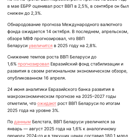
в мае ЕБРР оценивал рост ВВП в 2,5%, в сентябре он был
снижен до 2,3%.
Обнародование прогноза Международного валютного
фонда ожидается 14 октября. В последнем, апрельском,
обзоре МВФ прогнозировал, что ВВП
Беларуси
увеличится
в 2025 году на 2,8%.
Снижение темпов роста ВВП Беларуси до
1,6%
прогнозировал
Евразийский фонд стабилизации и
развития в своем региональном экономическом обзоре,
опубликованном 16 апреля.
24 июня аналитики Евразийского банка развития в
макроэкономическом прогнозе на 2025–2027 годы
отметили, что
ожидают
рост ВВП Беларуси по итогам
2025 года на уровне 3%.
По
данным
Белстата, ВВП Беларуси увеличился за
январь — август 2025 года на 1,6% к аналогичному
периоду 2024-го и в текущих ценах составил 180,1 млрд