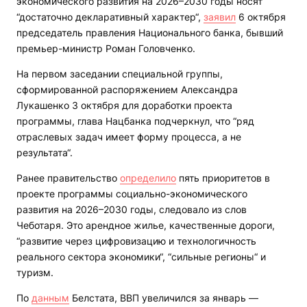
экономического развития на 2026–2030 годы носят
“достаточно декларативный характер“,
заявил
6 октября
председатель правления Национального банка, бывший
премьер-министр Роман Головченко.
На первом заседании специальной группы,
сформированной распоряжением Александра
Лукашенко 3 октября для доработки проекта
программы, глава Нацбанка подчеркнул, что “ряд
отраслевых задач имеет форму процесса, а не
результата“.
Ранее правительство
определило
пять приоритетов в
проекте программы социально-экономического
развития на 2026–2030 годы, следовало из слов
Чеботаря. Это арендное жилье, качественные дороги,
“развитие через цифровизацию и технологичность
реального сектора экономики“, “сильные регионы“ и
туризм.
По
данным
Белстата, ВВП увеличился за январь —