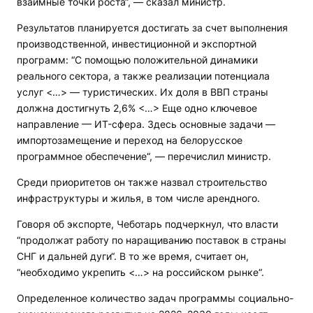
взаимные точки роста“, — сказал министр.
Результатов планируется достигать за счет выполнения
производственной, инвестиционной и экспортной
программ: “С помощью положительной динамики
реального сектора, а также реализации потенциала
услуг <…> — туристических. Их доля в ВВП страны
должна достигнуть 2,6% <…> Еще одно ключевое
направление — ИT-сфера. Здесь основные задачи —
импортозамещение и переход на белорусское
программное обеспечение“, — перечислил министр.
Среди приоритетов он также назвал строительство
инфраструктуры и жилья, в том числе арендного.
Говоря об экспорте, Чеботарь подчеркнул, что власти
“продолжат работу по наращиванию поставок в страны
СНГ и дальней дуги“. В то же время, считает он,
“необходимо укрепить <…> на российском рынке“.
Определенное количество задач программы cоциально-