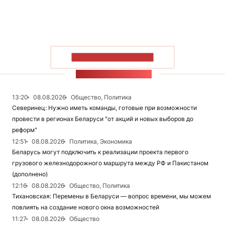
ПОКАЗАТЬ БОЛЬШЕ
ЛЕНТА НОВОСТЕЙ
13:20
08.08.2026
Общество, Политика
Северинец: Нужно иметь команды, готовые при возможности
провести в регионах Беларуси "от акций и новых выборов до
реформ"
12:51
08.08.2026
Политика, Экономика
Беларусь могут подключить к реализации проекта первого
грузового железнодорожного маршрута между РФ и Пакистаном
(дополнено)
12:16
08.08.2026
Общество, Политика
Тихановская: Перемены в Беларуси — вопрос времени, мы можем
повлиять на создание нового окна возможностей
11:27
08.08.2026
Общество