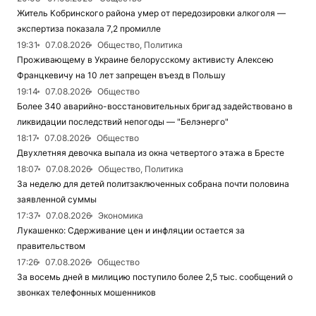
Житель Кобринского района умер от передозировки алкоголя —
экспертиза показала 7,2 промилле
19:31
07.08.2026
Общество, Политика
Проживающему в Украине белорусскому активисту Алексею
Францкевичу на 10 лет запрещен въезд в Польшу
19:14
07.08.2026
Общество
Более 340 аварийно-восстановительных бригад задействовано в
ликвидации последствий непогоды — "Белэнерго"
18:17
07.08.2026
Общество
Двухлетняя девочка выпала из окна четвертого этажа в Бресте
18:07
07.08.2026
Общество, Политика
За неделю для детей политзаключенных собрана почти половина
заявленной суммы
17:37
07.08.2026
Экономика
Лукашенко: Сдерживание цен и инфляции остается за
правительством
17:26
07.08.2026
Общество
За восемь дней в милицию поступило более 2,5 тыс. сообщений о
звонках телефонных мошенников