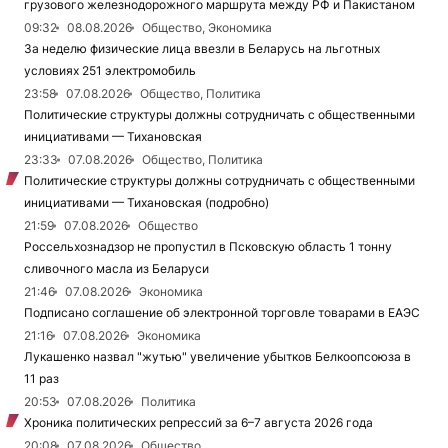
грузового железнодорожного маршрута между РФ и Пакистаном
09:32
08.08.2026
Общество, Экономика
За неделю физические лица ввезли в Беларусь на льготных
условиях 251 электромобиль
23:58
07.08.2026
Общество, Политика
Политические структуры должны сотрудничать с общественными
инициативами — Тихановская
23:33
07.08.2026
Общество, Политика
Политические структуры должны сотрудничать с общественными
инициативами — Тихановская (подробно)
21:59
07.08.2026
Общество
Россельхознадзор не пропустил в Псковскую область 1 тонну
сливочного масла из Беларуси
21:46
07.08.2026
Экономика
Подписано соглашение об электронной торговле товарами в ЕАЭС
21:16
07.08.2026
Экономика
Лукашенко назвал "жутью" увеличение убытков Белкоопсоюза в
11 раз
20:53
07.08.2026
Политика
Хроника политических репрессий за 6–7 августа 2026 года
20:08
07.08.2026
Общество