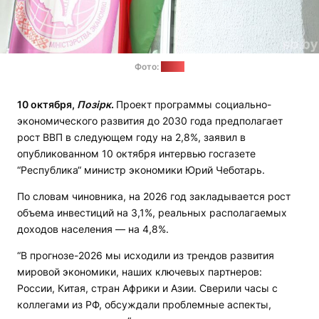
Фото:
sb.by
10 октября,
Позірк
.
Проект программы социально-
экономического развития до 2030 года предполагает
рост ВВП в следующем году на 2,8%, заявил в
опубликованном 10 октября интервью госгазете
“Республика“ министр экономики Юрий Чеботарь.
По словам чиновника, на 2026 год закладывается рост
объема инвестиций на 3,1%, реальных располагаемых
доходов населения — на 4,8%.
“В прогнозе-2026 мы исходили из трендов развития
мировой экономики, наших ключевых партнеров:
России, Китая, стран Африки и Азии. Сверили часы с
коллегами из РФ, обсуждали проблемные аспекты,