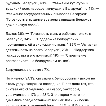
будущем Беларуси“, 49% — “Уважение культуры и
традиций всех народов, живущих в Беларуси“, по 41% —
“Уважение государственных символов Беларуси“,
“Готовность в трудные времена защищать Беларусь,
даже рискуя собой“.
Далее: 36% — “Готовность жить и работать только в
Беларуси“, 34% — “Поддержка белорусских
производителей и экономики страны“, 32% — “Активная
деятельность на благо Беларуси“, 28% — “Поддержка
государства и его политики“, 19% — “Стремление
разговаривать на белорусском языке“.
Затруднились ответить 7%.
По мнению iSANS, ситуация с белорусским языком не
столь удручающая: за последние 11 лет доля тех, кто
считает его объединяющим народ фактором,
увеличилась с 17% до 23%. Это второе место по
динамике среди остальных восьми позиций после
национальных традиций (рост с 44% до 51%), хотя по-