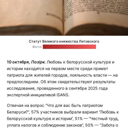
Статут Великого княжества Литовского
Фото:
Алина Мазовец / maldzis.world
10 октября,
Позірк
.
Любовь к белорусской культуре и
истории находится на первом месте среди примет
патриота для жителей городов, лояльность власти — на
предпоследнем. Об этом свидетельствуют результаты
исследования, проведенного в сентябре 2025 года
экспертной инициативой iSANS.
Отвечая на вопрос “Что для вас быть патриотом
Беларуси?“, 57% участников выбрали вариант “Любовь к
белорусской культуре и истории“, 51% — “Честный труд,
уплата налогов и соблюдение законов“, 50% — “Забота о