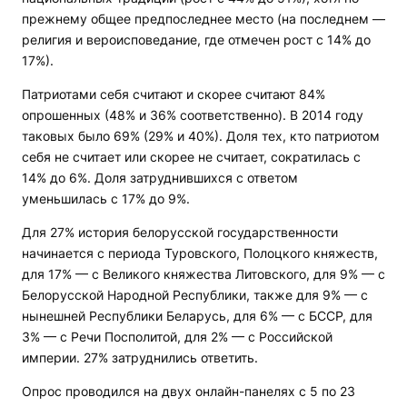
прежнему общее предпоследнее место (на последнем —
религия и вероисповедание, где отмечен рост с 14% до
17%).
Патриотами себя считают и скорее считают 84%
опрошенных (48% и 36% соответственно). В 2014 году
таковых было 69% (29% и 40%). Доля тех, кто патриотом
себя не считает или скорее не считает, сократилась с
14% до 6%. Доля затруднившихся с ответом
уменьшилась с 17% до 9%.
Для 27% история белорусской государственности
начинается с периода Туровского, Полоцкого княжеств,
для 17% — с Великого княжества Литовского, для 9% — с
Белорусской Народной Республики, также для 9% — с
нынешней Республики Беларусь, для 6% — с БССР, для
3% — с Речи Посполитой, для 2% — с Российской
империи. 27% затруднились ответить.
Опрос проводился на двух онлайн-панелях с 5 по 23