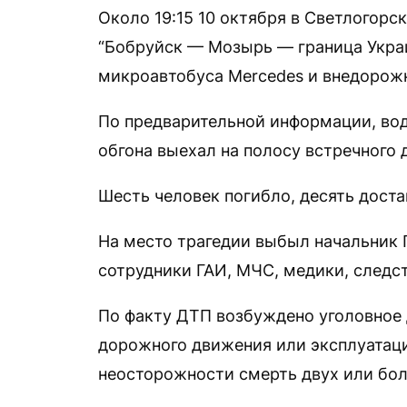
Около 19:15 10 октября в Светлогорс
“Бобруйск — Мозырь — граница Укра
микроавтобуса Mercedes и внедорож
По предварительной информации, во
обгона выехал на полосу встречного
Шесть человек погибло, десять доста
На место трагедии выбыл начальник 
сотрудники ГАИ, МЧС, медики, следс
По факту ДТП возбуждено уголовное д
дорожного движения или эксплуатаци
неосторожности смерть двух или бол