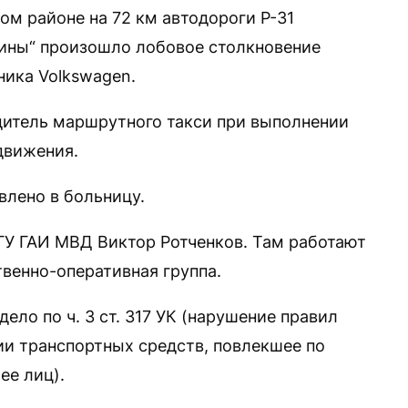
ком районе на 72 км автодороги Р-31
ины“ произошло лобовое столкновение
ника Volkswagen.
дитель маршрутного такси при выполнении
 движения.
влено в больницу.
ГУ ГАИ МВД Виктор Ротченков. Там работают
твенно-оперативная группа.
ело по ч. 3 ст. 317 УК (нарушение правил
и транспортных средств, повлекшее по
ее лиц).