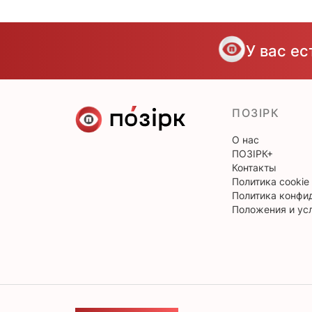
У вас е
ПОЗІРК
О нас
ПОЗІРК+
Контакты
Политика cookie
Политика конфи
Положения и ус