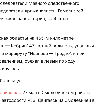
следователи главного следственного
следователи-криминалисты Гомельской
ическая лаборатория, сообщает
ская область) на 465-м километре
ль — Кобрин“ 47-летний водитель, управляя
по маршруту “Иваново — Гродно“, и при
равлением, съехал в левый по ходу
кинулась.
больницу.
произошло
27 мая в Смолевичском районе
 автодороги Р53. Двигаясь из Смолевичей в