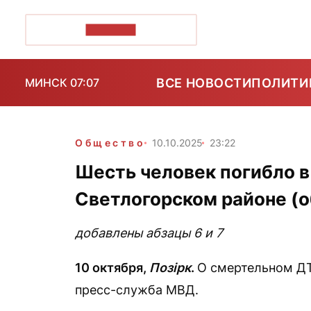
ПОЗІРК+
ВСЕ НОВОСТИ
ПОЛИТИ
МИНСК 07:07
Общество
10.10.2025
23:22
Шесть человек погибло в
Светлогорском районе (
добавлены абзацы 6 и 7
10 октября,
Позірк
.
О смертельном ДТ
пресс-служба МВД.