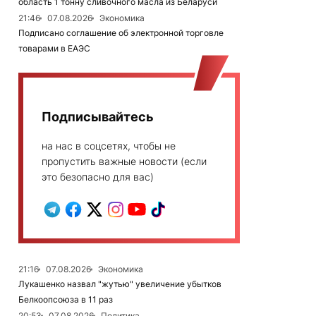
область 1 тонну сливочного масла из Беларуси
21:46
07.08.2026
Экономика
Подписано соглашение об электронной торговле
товарами в ЕАЭС
Подписывайтесь
на нас в соцсетях, чтобы не
пропустить важные новости (если
это безопасно для вас)
21:16
07.08.2026
Экономика
Лукашенко назвал "жутью" увеличение убытков
Белкоопсоюза в 11 раз
20:53
07.08.2026
Политика