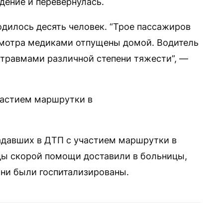
дение и перевернулась.
дилось десять человек. “Трое пассажиров
смотра медиками отпущены домой. Водитель
 травмами различной степени тяжести”, —
участием маршрутки в
адавших в ДТП с участием маршрутки в
ды скорой помощи доставили в больницы,
они были госпитализированы.