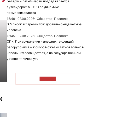
Беларусь пятый месяц подряд является
аутсайдером в ЕАЭС по динамике
промпроизводства
15:49
07.08.2026
Общество, Политика
В “список экстремистов“ добавлено еще четыре
человека
15:45
07.08.2026
Общество, Политика
ОПК: При сохранении нынешних тенденций
белорусский язык скоро может остаться только в
небольших сообществах, а на государственном
уровне — исчезнуть
ЧИТАТЬ
)