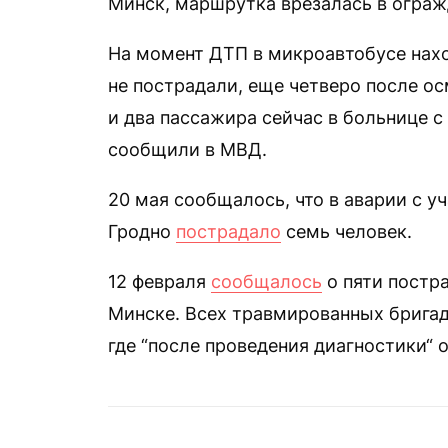
Минск, маршрутка врезалась в ограж
На момент ДТП в микроавтобусе нахо
не пострадали, еще четверо после о
и два пассажира сейчас в больнице с
сообщили в МВД.
20 мая сообщалось, что в аварии с 
Гродно
пострадало
семь человек.
12 февраля
сообщалось
о пяти постр
Минске. Всех травмированных брига
где “после проведения диагностики“ 