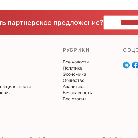
сть партнерское предложение?
НАПИ
РУБРИКИ
CОЦ
Все новости
Политика
Экономика
Общество
денциальности
Аналитика
ловия
Безопасность
Все статьи