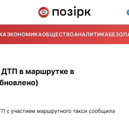
КА
ЭКОНОМИКА
ОБЩЕСТВО
АНАЛИТИКА
БЕЗОП
 ДТП в маршрутке в
обновлено)
П с участием маршрутного такси сообщила