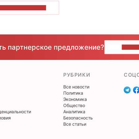
ОКАЗАТЬ БОЛЬШЕ
сть партнерское предложение?
НАПИ
РУБРИКИ
CОЦ
Все новости
Политика
Экономика
Общество
денциальности
Аналитика
ловия
Безопасность
Все статьи