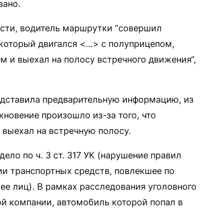
вано.
сти, водитель маршрутки “совершил
 который двигался <…> с полуприцепом,
ем и выехал на полосу встречного движения“,
едставила предварительную информацию, из
кновение произошло из-за того, что
 выехал на встречную полосу.
ело по ч. 3 ст. 317 УК (нарушение правил
и транспортных средств, повлекшее по
ее лиц). В рамках расследования уголовного
й компании, автомобиль которой попал в