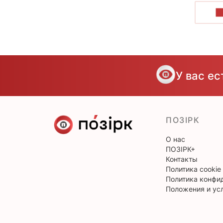
П
У вас е
ПОЗІРК
О нас
ПОЗІРК+
Контакты
Политика cookie
Политика конфи
Положения и ус