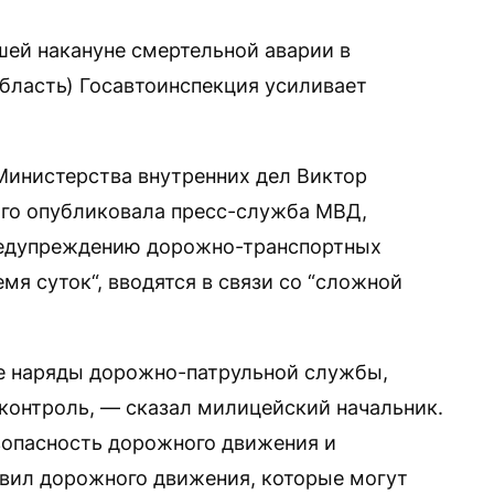
ей накануне смертельной аварии в
бласть) Госавтоинспекция усиливает
Министерства внутренних дел Виктор
ого опубликовала пресс-служба МВД,
редупреждению дорожно-транспортных
мя суток“, вводятся в связи со “сложной
е наряды дорожно-патрульной службы,
контроль, — сказал милицейский начальник.
зопасность дорожного движения и
вил дорожного движения, которые могут