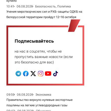
купило
10:41
06.08.2026
Безопасность, Политика
Учения миротворческих сил и РХБ-защиты ОДКБ на
белорусской территории пройдут 12–16 октября
Подписывайтесь
на нас в соцсетях, чтобы не
пропустить важные новости (если
это безопасно для вас)
09:59
06.08.2026
Экономика
Правительство вернуло нулевые экспортные
пошлины на легкие углеводородные газы
09:43
06.08.2026
Общество