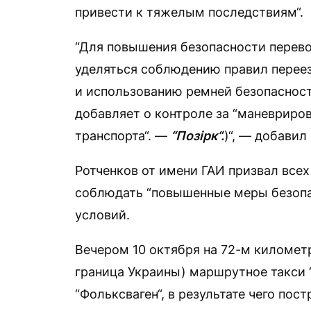
привести к тяжелым последствиям“.
“Для повышения безопасности перев
уделяться соблюдению правил переез
и использованию ремней безопаснос
добавляет о контроле за “маневриро
транспорта“. —
“Позірк“.
)“, — добавил 
Ротченков от имени ГАИ призвал все
соблюдать “повышенные меры безопа
условий.
Вечером 10 октября на 72-м километ
граница Украины) маршрутное такси 
“Фольксваген“, в результате чего пос