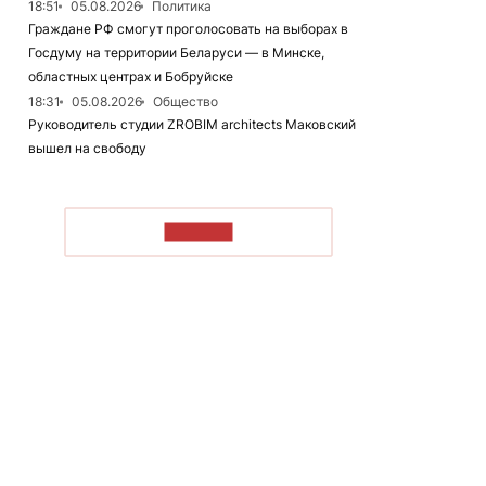
18:51
05.08.2026
Политика
Граждане РФ смогут проголосовать на выборах в
Госдуму на территории Беларуси — в Минске,
областных центрах и Бобруйске
18:31
05.08.2026
Общество
Руководитель студии ZROBIM architects Маковский
вышел на свободу
ЧИТАТЬ