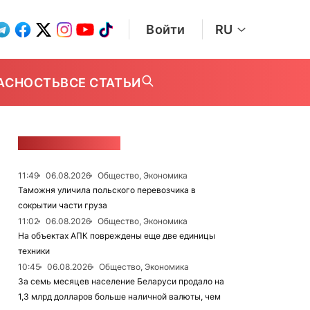
Войти
RU
АСНОСТЬ
ВСЕ СТАТЬИ
ЛЕНТА НОВОСТЕЙ
11:49
06.08.2026
Общество, Экономика
Таможня уличила польского перевозчика в
сокрытии части груза
11:02
06.08.2026
Общество, Экономика
На объектах АПК повреждены еще две единицы
техники
10:45
06.08.2026
Общество, Экономика
За семь месяцев население Беларуси продало на
1,3 млрд долларов больше наличной валюты, чем