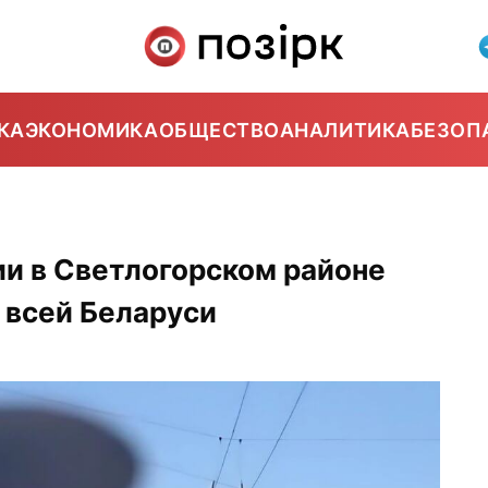
КА
ЭКОНОМИКА
ОБЩЕСТВО
АНАЛИТИКА
БЕЗОП
и в Светлогорском районе
 всей Беларуси