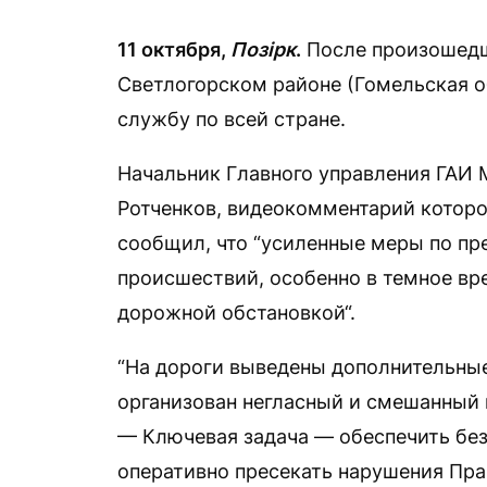
11 октября,
Позірк
.
После произошедш
Светлогорском районе (Гомельская о
службу по всей стране.
Начальник Главного управления ГАИ 
Ротченков, видеокомментарий котор
сообщил, что “усиленные меры по п
происшествий, особенно в темное вре
дорожной обстановкой“.
“На дороги выведены дополнительны
организован негласный и смешанный 
— Ключевая задача — обеспечить бе
оперативно пресекать нарушения Пра