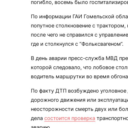
погибло, восемь было госпитализиро
По информации ГАИ Гомельской обла
попутное столкновение с трактором,
после чего не справился с управлени
где и столкнулся с “Фольксвагеном“.
В день аварии пресс-служба МВД пр
которой следовало, что лобовое стол
водитель маршрутки во время обгона
По факту ДТП возбуждено уголовное д
дорожного движения или эксплуатаци
неосторожности смерть двух или бол
дела
состоится проверка
транспортно
аварию.