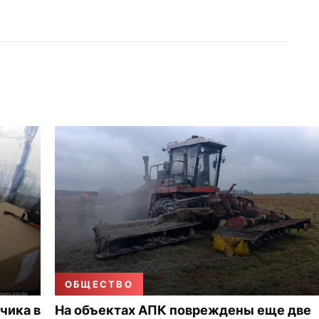
ОБЩЕСТВО
чика в
На объектах АПК повреждены еще две