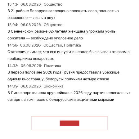
15:43
06.08.2026
Общество
В 21 районе Беларуси запрещено посещать леса, полностью
разрешено — лишь в двух
15:04
06.08.2026
Общество
В Сенненском районе 62-летняя женщина угрожала убить
сожителя — возбуждено уголовное дело
14:56
06.08.2026
Общество, Политика
Статкевич считает, что его инсульт в неволе был вызван отказом в
необходимых лекарствах
14:33
06.08.2026
Политика
В первой половине 2026 года Грузия предоставила убежище
одному иностранцу, белорусы получили четыре отказа
14:09
06.08.2026
Экономика
В Литве перехвачена крупнейшая в 2026 году партия нелегальных
сигарет, в том числе с белорусскими акцизными марками
ЧИТАТЬ