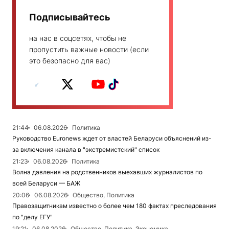
Подписывайтесь
на нас в соцсетях, чтобы не
пропустить важные новости (если
это безопасно для вас)
21:44
06.08.2026
Политика
Руководство Euronews ждет от властей Беларуси объяснений из-
за включения канала в "экстремистский" список
21:23
06.08.2026
Политика
Волна давления на родственников выехавших журналистов по
всей Беларуси — БАЖ
20:06
06.08.2026
Общество, Политика
Правозащитникам известно о более чем 180 фактах преследования
по "делу ЕГУ"
19:21
06.08.2026
Общество, Политика, Экономика