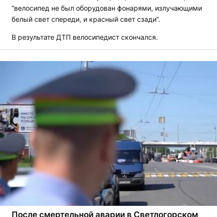
“велосипед не был оборудован фонарями, излучающими
белый свет спереди, и красный свет сзади”.
В результате ДТП велосипедист скончался.
После смертельной аварии в Светлогорском