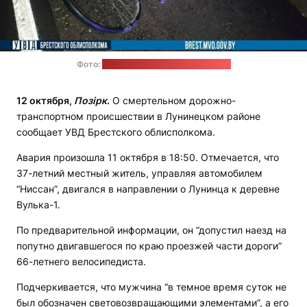
Фото:
УВД Брестского облисполкома
12 октября
,
Позірк
.
О смертельном дорожно-
транспортном происшествии в Лунинецком районе
сообщает УВД Брестского облисполкома.
Авария произошла 11 октября в 18:50. Отмечается, что
37-летний местный житель, управляя автомобилем
“Ниссан”, двигался в направлении о Лунинца к деревне
Вулька-1.
По предварительной информации, он “допустил наезд на
попутно двигавшегося по краю проезжей части дороги”
66-летнего велосипедиста.
Подчеркивается, что мужчина “в темное время суток не
был обозначен световозвращающими элементами”, а его