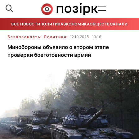
ВСЕ НОВОСТИ
ПОЛИТИКА
ЭКОНОМИКА
ОБЩЕСТВО
АНАЛИТИКА
Безопасность
Политика
12.10.2025
13:16
Минобороны объявило о втором этапе
проверки боеготовности армии