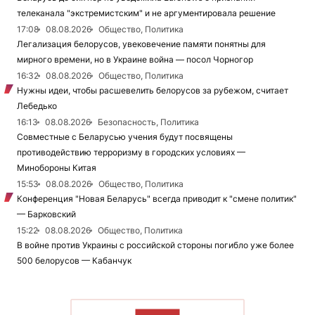
телеканала "экстремистским" и не аргументировала решение
17:08
08.08.2026
Общество, Политика
Легализация белорусов, увековечение памяти понятны для
мирного времени, но в Украине война — посол Чорногор
16:32
08.08.2026
Общество, Политика
Нужны идеи, чтобы расшевелить белорусов за рубежом, считает
Лебедько
16:13
08.08.2026
Безопасность, Политика
Совместные с Беларусью учения будут посвящены
противодействию терроризму в городских условиях —
Минобороны Китая
15:53
08.08.2026
Общество, Политика
Конференция "Новая Беларусь" всегда приводит к "смене политик"
— Барковский
15:22
08.08.2026
Общество, Политика
В войне против Украины с российской стороны погибло уже более
500 белорусов — Кабанчук
ЧИТАТЬ