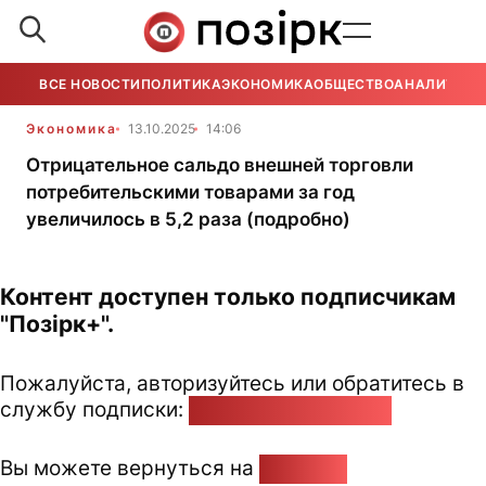
ВСЕ НОВОСТИ
ПОЛИТИКА
ЭКОНОМИКА
ОБЩЕСТВО
АНАЛИТИКА
Экономика
13.10.2025
14:06
Отрицательное сальдо внешней торговли
потребительскими товарами за год
увеличилось в 5,2 раза (подробно)
Контент доступен только подписчикам
"Позірк+".
Пожалуйста, авторизуйтесь или обратитесь в
службу подписки:
pozirk@pozirk.online
Вы можете вернуться на
Главную