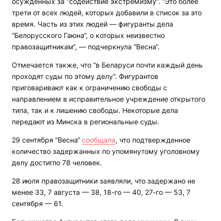
осужденных за “содействие экстремизму“. “Это более
трети от всех людей, которых добавили в список за это
время. Часть из этих людей — фигуранты дела
“Белорусского Гаюна“, о которых неизвестно
правозащитникам“, — подчеркнула “Весна“.
Отмечается также, что “в Беларуси почти каждый день
проходят суды по этому делу“. Фигурантов
приговаривают как к ограничению свободы с
направлением в исправительное учреждение открытого
типа, так и к лишению свободы. Некоторые дела
передают из Минска в региональные суды.
29 сентября “Весна“
сообщала
, что подтвержденное
количество задержанных по упомянутому уголовному
делу достигло 78 человек.
28 июля правозащитники заявляли, что задержано не
менее 33, 7 августа — 38, 18-го — 40, 27-го — 53, 7
сентября — 61.