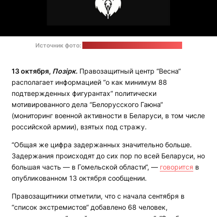
Источник фото:
телеграм-канал "Беларускі Гаюн"
13 октября,
Позірк.
Правозащитный центр “Весна“
располагает информацией “о как минимум 88
подтвержденных фигурантах“ политически
мотивированного дела “Белорусского Гаюна“
(мониторинг военной активности в Беларуси, в том числе
российской армии), взятых под стражу.
“Общая же цифра задержанных значительно больше.
Задержания происходят до сих пор по всей Беларуси, но
большая часть — в Гомельской области“, —
говорится
в
опубликованном 13 октября сообщении.
Правозащитники отметили, что с начала сентября в
“список экстремистов“ добавлено 68 человек,