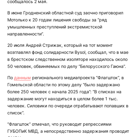
сообщалось 2 мая.
В июне Гродненский областной суд заочно приговорил
Мотолько к 20 годам лишения свободы за “ряд
умышленных преступлений экстремистской
направленности”.
20 июля Андрей Стрижак, который на тот момент
возглавлял фонд солидарности Bysol, сообщал, что в мае
в брестском следственном изоляторе находилось около
50 человек, обвиняемых по делу “Белорусского Гаюна”.
По
данным
регионального медиапроекта “Флагшток“, в
Гомельской области по этому делу “было задержано
более 250 человек с начала 2025 года”: “В списках на
задержание могут находиться в целом более 1 тыс.
человек. Силовики по очереди отрабатывают попавших в
список“.
“Флагшток“ отмечал, что руководит репрессиями
ГУБОПиК МВД, а непосредственно задержания проводит