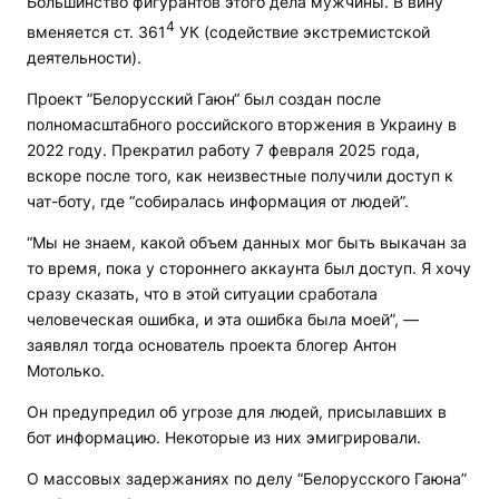
Большинство фигурантов этого дела мужчины. В вину
4
вменяется ст. 361
УК (содействие экстремистской
деятельности).
Проект ”Белорусский Гаюн“ был создан после
полномасштабного российского вторжения в Украину в
2022 году. Прекратил работу 7 февраля 2025 года,
вскоре после того, как неизвестные получили доступ к
чат-боту, где “собиралась информация от людей”.
“Мы не знаем, какой объем данных мог быть выкачан за
то время, пока у стороннего аккаунта был доступ. Я хочу
сразу сказать, что в этой ситуации сработала
человеческая ошибка, и эта ошибка была моей”, —
заявлял тогда основатель проекта блогер Антон
Мотолько.
Он предупредил об угрозе для людей, присылавших в
бот информацию. Некоторые из них эмигрировали.
О массовых задержаниях по делу “Белорусского Гаюна”