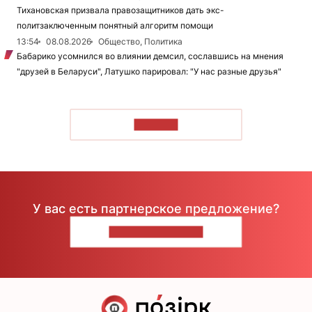
Тихановская призвала правозащитников дать экс-
политзаключенным понятный алгоритм помощи
13:54
08.08.2026
Общество, Политика
Бабарико усомнился во влиянии демсил, сославшись на мнения
"друзей в Беларуси", Латушко парировал: "У нас разные друзья"
ЧИТАТЬ
У вас есть партнерское предложение?
НАПИШИТЕ НАМ