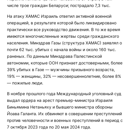
числе трое граждан Беларуси; пострадало 7,3 тыс.
На атаку ХАМАС Израиль ответил активной военной
операцией, в результате которой было ликвидировано
практически все руководство движения. В то же время
имеются многочисленные жертвы среди гражданского
населения. Минздрав Газы (структура ХАМАС) заявлял о
почти 62 тыс. убитых с начала войны и около 160 тыс.
раненых. По данным Минздрава Палестинской
автономии, которые ООН признает достоверными, более
39% убитых в Газе — мужчины призывного возраста,
19% — женщины, 32% — несовершеннолетние, более 8%
— пожилые люди.
В ноябре прошлого года Международный уголовный суд
выдал ордера на арест премьер-министра Израиля
Биньямина Нетаньяху и бывшего министра обороны
Йоава Галанта. Их обвиняют в совершении преступлений
против человечности и военных преступлений в период с
7 октября 2023 года по 20 мая 2024 года.