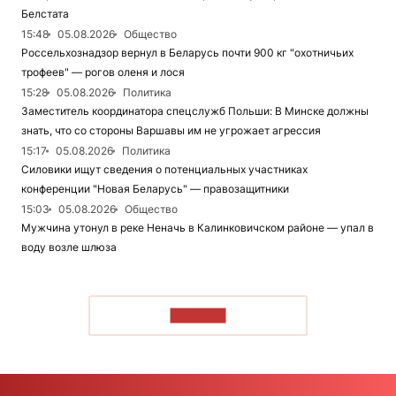
Белстата
15:48
05.08.2026
Общество
Россельхознадзор вернул в Беларусь почти 900 кг "охотничьих
трофеев" — рогов оленя и лося
15:28
05.08.2026
Политика
Заместитель координатора спецслужб Польши: В Минске должны
знать, что со стороны Варшавы им не угрожает агрессия
15:17
05.08.2026
Политика
Силовики ищут сведения о потенциальных участниках
конференции "Новая Беларусь" — правозащитники
15:03
05.08.2026
Общество
Мужчина утонул в реке Неначь в Калинковичском районе — упал в
воду возле шлюза
ЧИТАТЬ