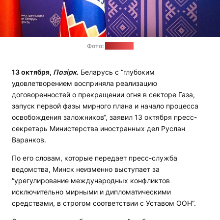
Фото:
tochka.by
13 октября,
Позірк
.
Беларусь с “глубоким
удовлетворением восприняла реализацию
договоренностей о прекращении огня в секторе Газа,
запуск первой фазы мирного плана и начало процесса
освобождения заложников“, заявил 13 октября пресс-
секретарь Министерства иностранных дел Руслан
Варанков.
По его словам, которые передает пресс-служба
ведомства, Минск неизменно выступает за
“урегулирование международных конфликтов
исключительно мирными и дипломатическими
средствами, в строгом соответствии с Уставом ООН“.