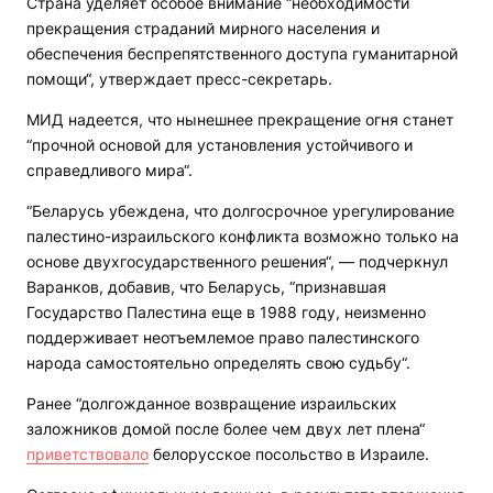
Страна уделяет особое внимание “необходимости
прекращения страданий мирного населения и
обеспечения беспрепятственного доступа гуманитарной
помощи“, утверждает пресс-секретарь.
МИД надеется, что нынешнее прекращение огня станет
“прочной основой для установления устойчивого и
справедливого мира“.
“Беларусь убеждена, что долгосрочное урегулирование
палестино-израильского конфликта возможно только на
основе двухгосударственного решения“, — подчеркнул
Варанков, добавив, что Беларусь, “признавшая
Государство Палестина еще в 1988 году, неизменно
поддерживает неотъемлемое право палестинского
народа самостоятельно определять свою судьбу“.
Ранее “долгожданное возвращение израильских
заложников домой после более чем двух лет плена“
приветствовало
белорусское посольство в Израиле.