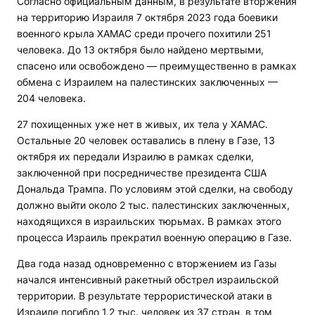
Согласно официальным данным, в результате вторжения
на территорию Израиля 7 октября 2023 года боевики
военного крыла ХАМАС среди прочего похитили 251
человека. До 13 октября было найдено мертвыми,
спасено или освобождено — преимущественно в рамках
обмена с Израилем на палестинских заключенных —
204 человека.
27 похищенных уже нет в живых, их тела у ХАМАС.
Остальные 20 человек оставались в плену в Газе, 13
октября их передали Израилю в рамках сделки,
заключенной при посредничестве президента США
Дональда Трампа. По условиям этой сделки, на свободу
должно выйти около 2 тыс. палестинских заключенных,
находящихся в израильских тюрьмах. В рамках этого
процесса Израиль прекратил военную операцию в Газе.
Два года назад одновременно с вторжением из Газы
начался интенсивный ракетный обстрел израильской
территории. В результате террористической атаки в
Израиле погибло 1,2 тыс. человек из 37 стран, в том