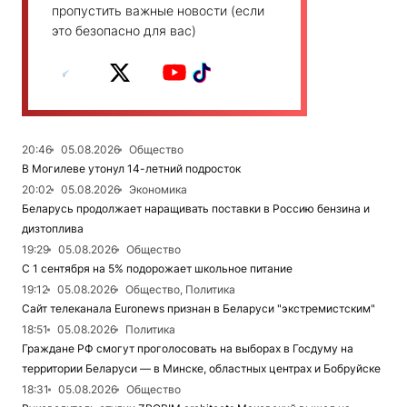
пропустить важные новости (если
это безопасно для вас)
20:46
05.08.2026
Общество
В Могилеве утонул 14-летний подросток
20:02
05.08.2026
Экономика
Беларусь продолжает наращивать поставки в Россию бензина и
дизтоплива
19:29
05.08.2026
Общество
С 1 сентября на 5% подорожает школьное питание
19:12
05.08.2026
Общество, Политика
Сайт телеканала Euronews признан в Беларуси "экстремистским"
18:51
05.08.2026
Политика
Граждане РФ смогут проголосовать на выборах в Госдуму на
территории Беларуси — в Минске, областных центрах и Бобруйске
18:31
05.08.2026
Общество