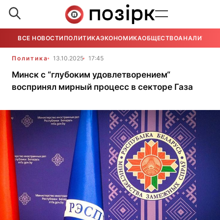
ВСЕ НОВОСТИ
ПОЛИТИКА
ЭКОНОМИКА
ОБЩЕСТВО
АНАЛИТИКА
Политика
13.10.2025
17:45
Минск с “глубоким удовлетворением“
воспринял мирный процесс в секторе Газа