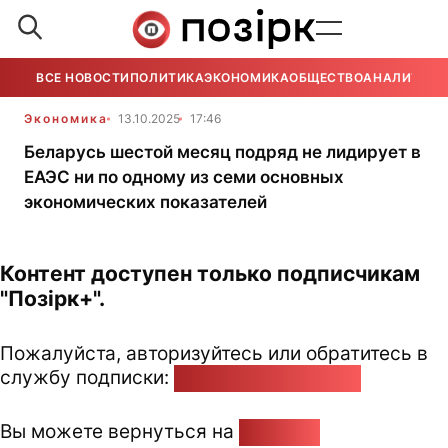
ВСЕ НОВОСТИ
ПОЛИТИКА
ЭКОНОМИКА
ОБЩЕСТВО
АНАЛИТИКА
Экономика
13.10.2025
17:46
Беларусь шестой месяц подряд не лидирует в
ЕАЭС ни по одному из семи основных
экономических показателей
Контент доступен только подписчикам
"Позірк+".
Пожалуйста, авторизуйтесь или обратитесь в
службу подписки:
pozirk@pozirk.online
Вы можете вернуться на
Главную