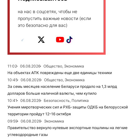
на нас в соцсетях, чтобы не
пропустить важные новости (если
это безопасно для вас)
11:02
06.08.2026
Общество, Экономика
На объектах АПК повреждены еще две единицы техники
10:45
06.08.2026
Общество, Экономика
За семь месяцев население Беларуси продало на 1,3 млрд
долларов больше наличной валюты, чем купило
10:41
06.08.2026
Безопасность, Политика
Учения миротворческих сил и РХБ-защиты ОДКБ на белорусской
территории пройдут 12–16 октября
09:59
06.08.2026
Экономика
Правительство вернуло нулевые экспортные пошлины на легкие
углеводородные газы