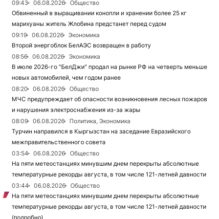
09:43
06.08.2026
Общество
Обвиненный в выращивании конопли и хранении более 25 кг
марихуаны житель Жлобина предстанет перед судом
09:19
06.08.2026
Экономика
Второй энергоблок БелАЭС возвращен в работу
08:56
06.08.2026
Экономика
В июле 2026-го "БелДжи" продал на рынке РФ на четверть меньше
новых автомобилей, чем годом ранее
08:20
06.08.2026
Общество
МЧС предупреждает об опасности возникновения лесных пожаров
и нарушения электроснабжения из-за жары
08:09
06.08.2026
Политика, Экономика
Турчин направился в Кыргызстан на заседание Евразийского
межправительственного совета
03:54
06.08.2026
Общество
На пяти метеостанциях минувшим днем перекрыты абсолютные
температурные рекорды августа, в том числе 121-летней давности
03:44
06.08.2026
Общество
На пяти метеостанциях минувшим днем перекрыты абсолютные
температурные рекорды августа, в том числе 121-летней давности
(подробно)