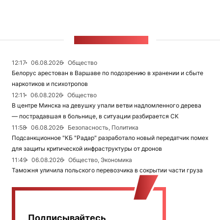
ЛЕНТА НОВОСТЕЙ
12:17
06.08.2026
Общество
Белорус арестован в Варшаве по подозрению в хранении и сбыте
наркотиков и психотропов
12:11
06.08.2026
Общество
В центре Минска на девушку упали ветви надломленного дерева
— пострадавшая в больнице, в ситуации разбирается СК
11:58
06.08.2026
Безопасность, Политика
Подсанкционное "КБ "Радар" разработало новый передатчик помех
для защиты критической инфраструктуры от дронов
11:49
06.08.2026
Общество, Экономика
Таможня уличила польского перевозчика в сокрытии части груза
Подписывайтесь