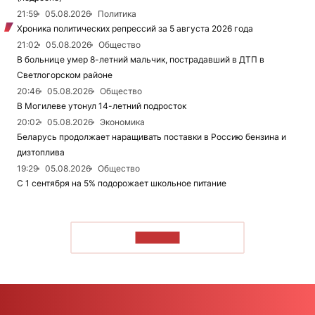
21:59
05.08.2026
Политика
Хроника политических репрессий за 5 августа 2026 года
21:02
05.08.2026
Общество
В больнице умер 8-летний мальчик, пострадавший в ДТП в
Светлогорском районе
20:46
05.08.2026
Общество
В Могилеве утонул 14-летний подросток
20:02
05.08.2026
Экономика
Беларусь продолжает наращивать поставки в Россию бензина и
дизтоплива
19:29
05.08.2026
Общество
С 1 сентября на 5% подорожает школьное питание
ЧИТАТЬ