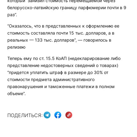
который “занизил стоимость перемещаемой через
белорусско-латвийскую границу парфюмерии почти в 9
раз“.
“Оказалось, что в представленных к оформлению ее
стоимость составляла почти 15 тыс. долларов, а в
реальных — 133 тыс. долларов”, — говорилось в
релизею
Теперь ему по ст. 15.5 КоАП (недекларирование либо
представление недостоверных сведений о товарах)
“придется уплатить штраф в размере до 30% от
стоимости предмета административного
правонарушения и таможенные платежи в полном
объеме”.
ПОДЕЛИТЬСЯ: