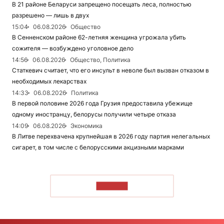
В 21 районе Беларуси запрещено посещать леса, полностью
разрешено — лишь в двух
15:04
06.08.2026
Общество
В Сенненском районе 62-летняя женщина угрожала убить
сожителя — возбуждено уголовное дело
14:56
06.08.2026
Общество, Политика
Статкевич считает, что его инсульт в неволе был вызван отказом в
необходимых лекарствах
14:33
06.08.2026
Политика
В первой половине 2026 года Грузия предоставила убежище
одному иностранцу, белорусы получили четыре отказа
14:09
06.08.2026
Экономика
В Литве перехвачена крупнейшая в 2026 году партия нелегальных
сигарет, в том числе с белорусскими акцизными марками
ЧИТАТЬ