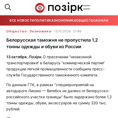
ВСЕ НОВОСТИ
ПОЛИТИКА
ЭКОНОМИКА
ОБЩЕСТВО
АНАЛИТИКА
Общество
Экономика
13.10.2025
21:46
Белорусская таможня не пропустила 1,2
тонны одежды и обуви из России
13 октября,
Позірк.
О пресечении “незаконной
транспортировки“ в Беларусь “коммерческой партии“
продукции легкой промышленности сообщила пресс-
служба Государственного таможенного комитета.
По данным ГТК, в рамках “спецмероприятий на
автодороге Лиозно — Витебск не далеко от белорусско-
российского участка границы“ было задержано более 1,2
тонны одежды, обуви, аксессуаров на сумму 320 тыс.
рублей.