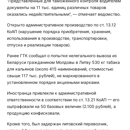
“Представленные для таможенного контроля водителем
документы на 11 тыс. единиц различных товаров
оказались недействительными”, — отмечает ведомство.
Открыто административное производство по ст. 13.12
КоАП (нарушение порядка приобретения, хранения,
использования в производстве, транспортировки,
отпуска и реализации товаров).
Ранее ГТК сообщал о попытке нелегального вывоза из
Беларуси гражданином Молдовы в Литву 530 кг табака
для кальянов (около 415 наименований, стоимостью
свыше 117 тыс. рублей), не маркированного в
установленном порядке акцизными марками.
Иностранца привлекли к административной
ответственности в соответствии по ст. 13.21 КоАП — его
оштрафовали на 50 базовых величин (2.100 рублей), а
продукцию конфисковали.
Кроме того, был задержан литовский перевозчик,