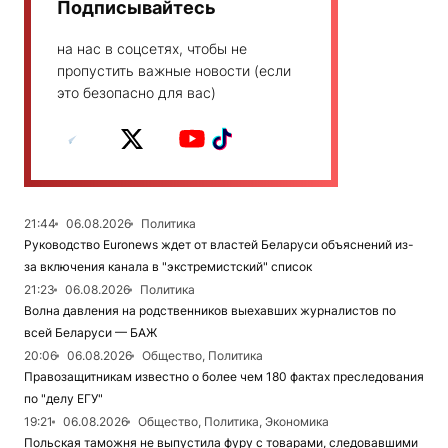
Подписывайтесь
на нас в соцсетях, чтобы не
пропустить важные новости (если
это безопасно для вас)
21:44
06.08.2026
Политика
Руководство Euronews ждет от властей Беларуси объяснений из-
за включения канала в "экстремистский" список
21:23
06.08.2026
Политика
Волна давления на родственников выехавших журналистов по
всей Беларуси — БАЖ
20:06
06.08.2026
Общество, Политика
Правозащитникам известно о более чем 180 фактах преследования
по "делу ЕГУ"
19:21
06.08.2026
Общество, Политика, Экономика
Польская таможня не выпустила фуру с товарами, следовавшими