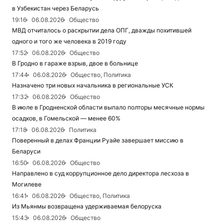
в Узбекистан через Беларусь
19:16
06.08.2026
Общество
МВД отчиталось о раскрытии дела ОПГ, дважды похитившей
одного и того же человека в 2019 году
17:52
06.08.2026
Общество
В Гродно в гараже взрыв, двое в больнице
17:44
06.08.2026
Общество, Политика
Назначено три новых начальника в региональные УСК
17:32
06.08.2026
Общество
В июле в Гродненской области выпало полторы месячные нормы
осадков, в Гомельской — менее 60%
17:18
06.08.2026
Политика
Поверенный в делах Франции Руайе завершает миссию в
Беларуси
16:50
06.08.2026
Общество
Направлено в суд коррупционное дело директора лесхоза в
Могилеве
16:41
06.08.2026
Общество, Политика
Из Мьянмы возвращена удерживаемая белоруска
15:43
06.08.2026
Общество