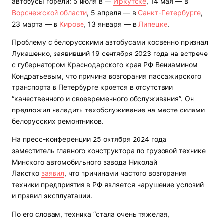
автобусы горели: 5 июля в —
Иркутске
, 14 мая — в
Воронежской области
, 5 апреля — в
Санкт-Петербурге
,
23 марта — в
Кирове
, 13 января — в
Липецке
.
Проблему с белорусскими автобусами косвенно признал
Лукашенко, заявивший 19 сентября 2023 года на встрече
с губернатором Краснодарского края РФ Вениамином
Кондратьевым, что причина возгорания пассажирского
транспорта в Петербурге кроется в отсутствии
“качественного и своевременного обслуживания”. Он
предложил наладить техобслуживание на месте силами
белорусских ремонтников.
На пресс-конференции 25 октября 2024 года
заместитель главного конструктора по грузовой технике
Минского автомобильного завода Николай
Лакотко
заявил
, что причинами частого возгорания
техники предприятия в РФ является нарушение условий
и правил эксплуатации.
По его словам, техника “стала очень тяжелая,