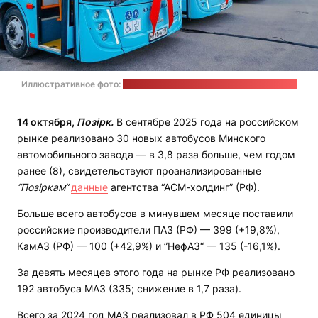
Иллюстративное фото:
сайт администрации Санкт-Петербурга
14 октября,
Позірк.
В сентябре 2025 года на российском
рынке реализовано 30 новых автобусов Минского
автомобильного завода — в 3,8 раза больше, чем годом
ранее (8), свидетельствуют проанализированные
“Позіркам“
данные
агентства “АСМ-холдинг” (РФ).
Больше всего автобусов в минувшем месяце поставили
российские производители ПАЗ (РФ) — 399 (+19,8%),
КамАЗ (РФ) — 100 (+42,9%) и ”НефАЗ“ — 135 (-16,1%).
За девять месяцев этого года на рынке РФ реализовано
192 автобуса МАЗ (335; снижение в 1,7 раза).
Всего за 2024 год МАЗ реализовал в РФ 504 единицы