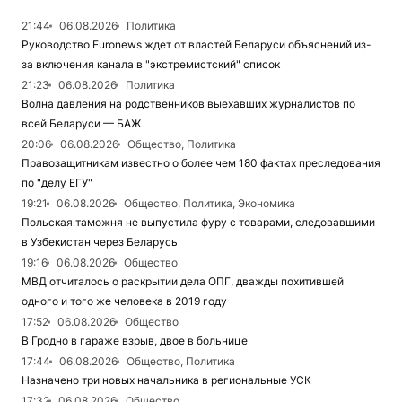
21:44
06.08.2026
Политика
Руководство Euronews ждет от властей Беларуси объяснений из-
за включения канала в "экстремистский" список
21:23
06.08.2026
Политика
Волна давления на родственников выехавших журналистов по
всей Беларуси — БАЖ
20:06
06.08.2026
Общество, Политика
Правозащитникам известно о более чем 180 фактах преследования
по "делу ЕГУ"
19:21
06.08.2026
Общество, Политика, Экономика
Польская таможня не выпустила фуру с товарами, следовавшими
в Узбекистан через Беларусь
19:16
06.08.2026
Общество
МВД отчиталось о раскрытии дела ОПГ, дважды похитившей
одного и того же человека в 2019 году
17:52
06.08.2026
Общество
В Гродно в гараже взрыв, двое в больнице
17:44
06.08.2026
Общество, Политика
Назначено три новых начальника в региональные УСК
17:32
06.08.2026
Общество