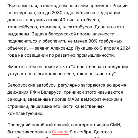
“Все слышали, в ежегодном послании президент России
анонсировал, что до 2030 года субъекты федерации
должны получить около 40 тыс. автобусов,
троллейбусов, трамваев, электробусов. Деньги на это
выделены. Задача белорусской промышленности —
подключиться и обеспечить не менее 30% требуемых
объемов“, — заявил Александр Лукашенко 9 апреля 2024
года на совещании по развитию промышленности.
Вместе с тем он отметил, что “отечественная продукция
уступает аналогам как по цене, так и по качеству“.
Белорусские автобусы регулярно загораются во время
движения РФ и Беларуси, причиной этого называются
санкции, введенные против МАЗа демократическими
странами, лишившие его части качественных
комплектующих.
Последний подобный случай, о котором писали СМИ,
был зафиксирован в
Самаре
9 октября. До этого