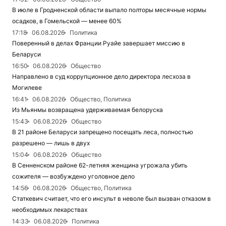
В июле в Гродненской области выпало полторы месячные нормы
осадков, в Гомельской — менее 60%
17:18
06.08.2026
Политика
Поверенный в делах Франции Руайе завершает миссию в
Беларуси
16:50
06.08.2026
Общество
Направлено в суд коррупционное дело директора лесхоза в
Могилеве
16:41
06.08.2026
Общество, Политика
Из Мьянмы возвращена удерживаемая белоруска
15:43
06.08.2026
Общество
В 21 районе Беларуси запрещено посещать леса, полностью
разрешено — лишь в двух
15:04
06.08.2026
Общество
В Сенненском районе 62-летняя женщина угрожала убить
сожителя — возбуждено уголовное дело
14:56
06.08.2026
Общество, Политика
Статкевич считает, что его инсульт в неволе был вызван отказом в
необходимых лекарствах
14:33
06.08.2026
Политика