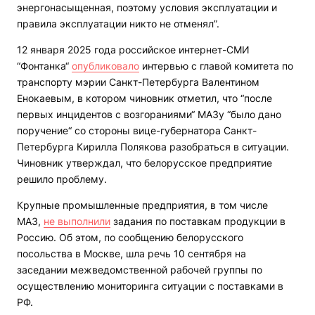
энергонасыщенная, поэтому условия эксплуатации и
правила эксплуатации никто не отменял”.
12 января 2025 года российское интернет-СМИ
“Фонтанка“
опубликовало
интервью с главой комитета по
транспорту мэрии Санкт-Петербурга Валентином
Енокаевым, в котором чиновник отметил, что “после
первых инцидентов с возгораниями“ МАЗу “было дано
поручение“ со стороны вице-губернатора Санкт-
Петербурга Кирилла Полякова разобраться в ситуации.
Чиновник утверждал, что белорусское предприятие
решило проблему.
Крупные промышленные предприятия, в том числе
МАЗ,
не выполнили
задания по поставкам продукции в
Россию. Об этом, по сообщению белорусского
посольства в Москве, шла речь 10 сентября на
заседании межведомственной рабочей группы по
осуществлению мониторинга ситуации с поставками в
РФ.