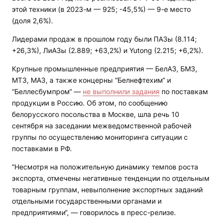
этой техники (в 2023-м — 925; -45,5%) — 9-е место
(доля 2,6%).
Лидерами продаж в прошлом году были ПАЗы (8.114;
+26,3%), ЛиАЗы (2.889; +63,2%) и Yutong (2.215; +6,2%).
Крупные промышленные предприятия — БелАЗ, БМЗ,
МТЗ, МАЗ, а также концерны “Белнефтехим“ и
“Беллесбумпром“ —
не выполнили задания
по поставкам
продукции в Россию. Об этом, по сообщению
белорусского посольства в Москве, шла речь 10
сентября на заседании межведомственной рабочей
группы по осуществлению мониторинга ситуации с
поставками в РФ.
“Несмотря на положительную динамику темпов роста
экспорта, отмечены негативные тенденции по отдельным
товарным группам, невыполнение экспортных заданий
отдельными государственными органами и
предприятиями“, — говорилось в пресс-релизе.