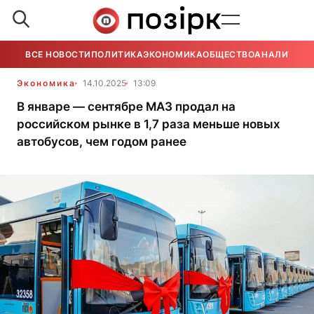
ВСЕ НОВОСТИ
ПОЛИТИКА
ЭКОНОМИКА
ОБЩЕСТВО
АНАЛИТИКА
Экономика
14.10.2025
13:09
В январе — сентябре МАЗ продал на
российском рынке в 1,7 раза меньше новых
автобусов, чем годом ранее