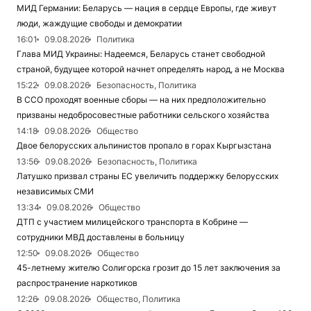
МИД Германии: Беларусь — нация в сердце Европы, где живут
люди, жаждущие свободы и демократии
16:01
09.08.2026
Политика
Глава МИД Украины: Надеемся, Беларусь станет свободной
страной, будущее которой начнет определять народ, а не Москва
15:22
09.08.2026
Безопасность, Политика
В ССО проходят военные сборы — на них предположительно
призваны недобросовестные работники сельского хозяйства
14:18
09.08.2026
Общество
Двое белорусских альпинистов пропало в горах Кыргызстана
13:56
09.08.2026
Безопасность, Политика
Латушко призвал страны ЕС увеличить поддержку белорусских
независимых СМИ
13:34
09.08.2026
Общество
ДТП с участием милицейского транспорта в Кобрине —
сотрудники МВД доставлены в больницу
12:50
09.08.2026
Общество
45-летнему жителю Солигорска грозит до 15 лет заключения за
распространение наркотиков
12:26
09.08.2026
Общество, Политика