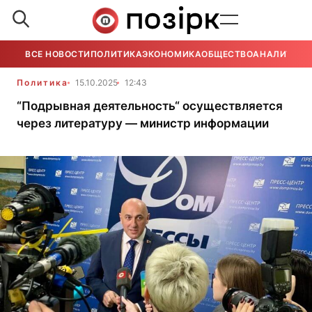
ВСЕ НОВОСТИ
ПОЛИТИКА
ЭКОНОМИКА
ОБЩЕСТВО
АНАЛИТИКА
Политика
15.10.2025
12:43
“Подрывная деятельность“ осуществляется
через литературу — министр информации