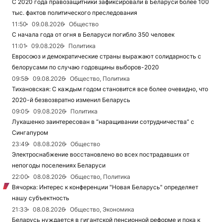
С 2020 года правозащитники зафиксировали в Беларуси более 100
тыс. фактов политического преследования
11:50
09.08.2026
Общество
С начала года от огня в Беларуси погибло 350 человек
11:01
09.08.2026
Политика
Евросоюз и демократические страны выражают солидарность с
белорусами по случаю годовщины выборов-2020
09:58
09.08.2026
Общество, Политика
Тихановская: С каждым годом становится все более очевидно, что
2020-й безвозвратно изменил Беларусь
09:05
09.08.2026
Политика
Лукашенко заинтересован в “наращивании сотрудничества” с
Сингапуром
23:49
08.08.2026
Общество
Электроснабжение восстановлено во всех пострадавших от
непогоды поселениях Беларуси
22:00
08.08.2026
Общество, Политика
Вячорка: Интерес к конференции "Новая Беларусь" определяет
нашу субъектность
21:33
08.08.2026
Общество, Экономика
Беларусь нуждается в гигантской пенсионной реформе и пока к