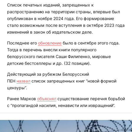
Список печатных изданий, запрещенных к
распространению на территории страны, впервые был
опубликован в ноябре 2024 года. Его формирование
стало возможным после вступления в октябре 2023 года
изменений в закон об издательском деле.
Последнее его
обновление
было в сентябре этого года.
Тогда в перечень внесли книги популярного
белорусского писателя Саши Филипенко, мировые
детские бестселлеры и др. (32 позиции).
Действующий за рубежом Белорусский
ПЕН
назвал
список запрещенных книг “новой формой
цензуры“.
Ранее Марков
объяснял
существование перечня борьбой
с “пропагандой насилия, ненависти или извращений“.