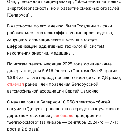
Она, утверждает вице-премьер, “обеспечила не только
энергобезопасность, но и развитие смежных отраслей
[Беларуси]“.
В частности, по его мнению, были “созданы тысячи
рабочих мест и высокоэффективные производства,
запущены инновационные проекты в сфере
цифровизации, аддитивных технологий, систем
накопления энергии, медицины“.
По итогам девяти месяцев 2025 года официальные
дилеры продали 5.616 “зеленых“ автомобилей против
1.998 за тот же период прошлого года (рост в 2,8 раза),
отмечал
ранее член правления Белорусской
автомобильной ассоциации Сергей Самойло.
С начала года в Беларуси 10.968 электромобилей
получило “допуск транспортного средства к участию в
дорожном движении“,
сообщало
предприятие
“Белтехосмотр” (за январь — сентябрь 2024-го — 771;
рост в 2,8 раза).