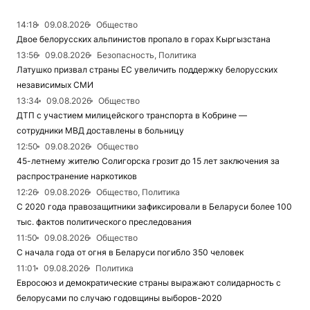
14:18
09.08.2026
Общество
Двое белорусских альпинистов пропало в горах Кыргызстана
13:56
09.08.2026
Безопасность, Политика
Латушко призвал страны ЕС увеличить поддержку белорусских
независимых СМИ
13:34
09.08.2026
Общество
ДТП с участием милицейского транспорта в Кобрине —
сотрудники МВД доставлены в больницу
12:50
09.08.2026
Общество
45-летнему жителю Солигорска грозит до 15 лет заключения за
распространение наркотиков
12:26
09.08.2026
Общество, Политика
С 2020 года правозащитники зафиксировали в Беларуси более 100
тыс. фактов политического преследования
11:50
09.08.2026
Общество
С начала года от огня в Беларуси погибло 350 человек
11:01
09.08.2026
Политика
Евросоюз и демократические страны выражают солидарность с
белорусами по случаю годовщины выборов-2020