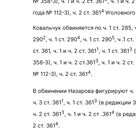
№ 358-З), ч. 1 и ч. 2 ст. 361
, ч. 1 и ч. 
4
года № 112-З), ч. 2 ст. 361
Уголовного
Ковальчук обвиняется по ч. 1 ст. 285, ч. 1
2
4
5
290
, ч. 1 ст. 290
, ч. 1 ст. 290
, ч .1 ст
1
3
ст. 361, ч. 1 и ч. 2 ст. 361
, ч. 1 ст. 361
(
3
358-З), ч. 1 и ч. 2 ст.361
, ч. 1 и ч. 2 ст.
4
№ 112-З), ч. 2 ст. 361
.
В обвинении Назарова фигурируют ч. 1 ст
1
3
ч. 3 ст. 361
, ч. 1 ст. 361
(в редакции За
3
4
ч. 2 ст. 361
, ч. 1 и ч. 2 ст .361
(в реда
4
2 ст. 361
.