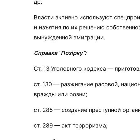
др.
Власти активно используют спецпрои
и изъятия по их решению собственно
вынужденной эмиграции.
Справка “Позірку”:
Ст. 13 Уголовного кодекса — пригото
ст. 130 — разжигание расовой, нацио
вражды или розни;
ст. 285 — создание преступной орган
ст. 289 — акт терроризма;