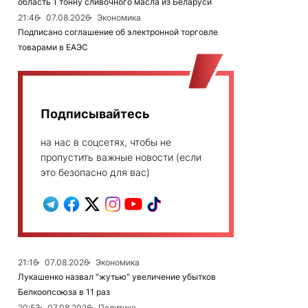
область 1 тонну сливочного масла из Беларуси
21:46
07.08.2026
Экономика
Подписано соглашение об электронной торговле
товарами в ЕАЭС
Подписывайтесь
на нас в соцсетях, чтобы не
пропустить важные новости (если
это безопасно для вас)
21:16
07.08.2026
Экономика
Лукашенко назвал "жутью" увеличение убытков
Белкоопсоюза в 11 раз
20:53
07.08.2026
Политика