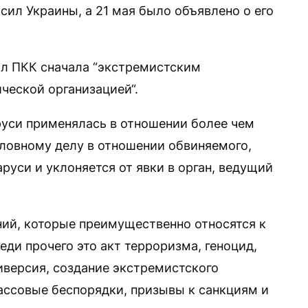
сил Украины, а 21 мая было объявлено о его
л ПКК сначала “экстремистским
ческой организацией“.
уси применялась в отношении более чем
оловному делу в отношении обвиняемого,
руси и уклоняется от явки в орган, ведущий
ий, которые преимущественно относятся к
еди прочего это акт терроризма, геноцид,
иверсия, создание экстремистского
ассовые беспорядки, призывы к санкциям и