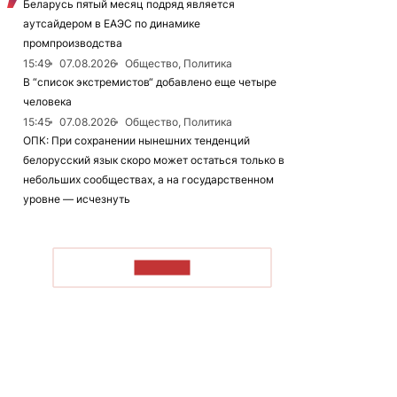
Беларусь пятый месяц подряд является
аутсайдером в ЕАЭС по динамике
промпроизводства
15:49
07.08.2026
Общество, Политика
В “список экстремистов“ добавлено еще четыре
человека
15:45
07.08.2026
Общество, Политика
ОПК: При сохранении нынешних тенденций
белорусский язык скоро может остаться только в
небольших сообществах, а на государственном
уровне — исчезнуть
ЧИТАТЬ