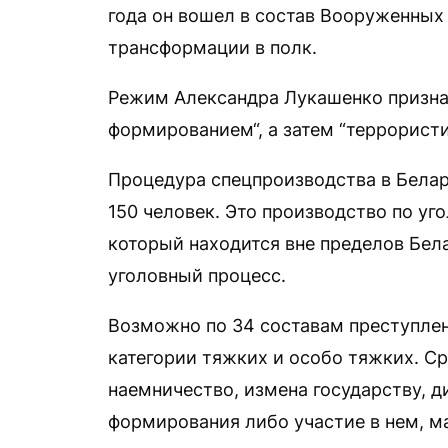
года он вошел в состав Вооруженных 
трансформации в полк.
Режим Александра Лукашенко призна
формированием“, а затем “террористи
Процедура спецпроизводства в Белар
150 человек. Это производство по уг
который находится вне пределов Бела
уголовный процесс.
Возможно по 34 составам преступлен
категории тяжких и особо тяжких. Ср
наемничество, измена государству, д
формирования либо участие в нем, м