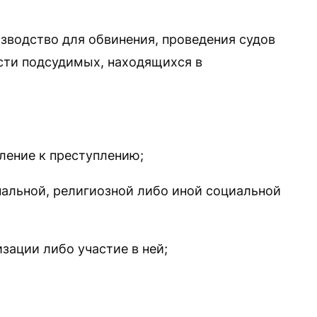
зводство для обвинения, проведения судов
сти подсудимых, находящихся в
вление к преступлению;
нальной, религиозной либо иной социальной
изации либо участие в ней;