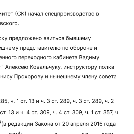
итет (СК) начал спецпроизводство в
вского.
нску предложено явиться бывшему
ешнему представителю по обороне и
енного переходного кабинета Вадиму
т“ Алексею Ковальчуку, инструктору полка
нису Прохорову и нынешнему члену совета
ч. 1 ст. 13 и ч. 3 ст. 289, ч. 3 ст. 289, ч. 2
1 ст. 13 и ч. 4 ст. 309, ч. 4 ст. 309, ч. 1 ст. 357, ч.
3
(в редакции Закона от 20 апреля 2016 года
4