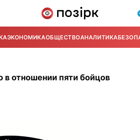
КА
ЭКОНОМИКА
ОБЩЕСТВО
АНАЛИТИКА
БЕЗОП
 в отношении пяти бойцов