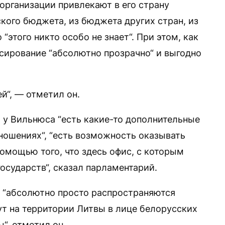
организации привлекают в его страну
кого бюджета, из бюджета других стран, из
этого никто особо не знает“. При этом, как
нсирование “абсолютно прозрачно“ и выгодно
й“, — отметил он.
 у Вильнюса “есть какие-то дополнительные
ошениях“, “есть возможность оказывать
омощью того, что здесь офис, с которым
осударств“, сказал парламентарий.
 “абсолютно просто распространяются
ут на территории Литвы в лице белорусских
“, отметил он.