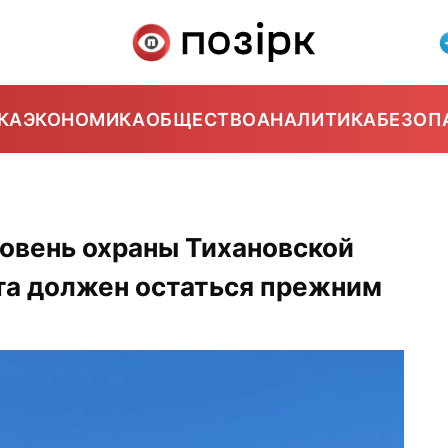
КА
ЭКОНОМИКА
ОБЩЕСТВО
АНАЛИТИКА
БЕЗОП
овень охраны Тихановской
та должен остаться прежним