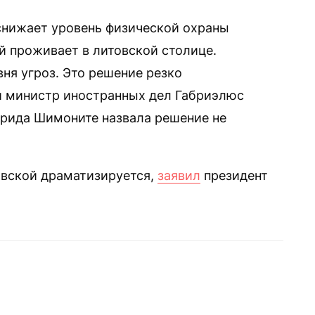
 снижает уровень физической охраны
й проживает в литовской столице.
ня угроз. Это решение резко
 министр иностранных дел Габриэлюс
грида Шимоните назвала решение не
новской драматизируется,
заявил
президент