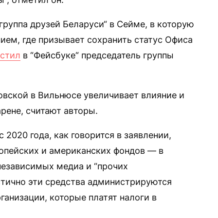
группа друзей Беларуси“ в Сейме, в которую
нием, где призывает сохранить статус Офиса
стил
в “Фейсбуке“ председатель группы
вской в Вильнюсе увеличивает влияние и
рене, считают авторы.
 2020 года, как говорится в заявлении,
ропейских и американских фондов — в
 независимых медиа и “прочих
стично эти средства администрируются
ганизации, которые платят налоги в