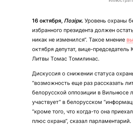
Иллюстрат
16 октября,
Позірк.
Уровень охраны б
избранного президента должен остат
никак не изменился“. Такое мнение
вы
октября депутат, вице-председатель
Литвы Томас Томилинас.
Дискуссия о снижении статуса охран
“возможность еще раз рассказать ли
белорусской оппозиции в Вильнюсе л
участвует“ в белорусском “информаци
“кроме того, что когда-то она приехал
плюс охрана“, сказал парламентарий.