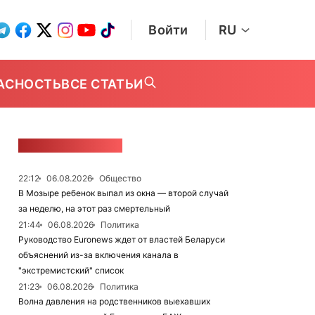
Войти
RU
АСНОСТЬ
ВСЕ СТАТЬИ
ЛЕНТА НОВОСТЕЙ
22:12
06.08.2026
Общество
В Мозыре ребенок выпал из окна — второй случай
за неделю, на этот раз смертельный
21:44
06.08.2026
Политика
Руководство Euronews ждет от властей Беларуси
объяснений из-за включения канала в
"экстремистский" список
21:23
06.08.2026
Политика
Волна давления на родственников выехавших