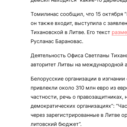
Томилинас сообщил, что 15 октября “
он также входит, выступила с заявле
Тихановской в Литве. Его текст
разме
Русланас Барановас.
Деятельность Офиса Светланы Тихано
авторитет Литвы на международной а
Белорусские организации в изгнании с
привлекли около 310 млн евро из ев
частности, речь о правозащитниках,
демократических организациях“: “Ча
через зарегистрированные в Литве ор
литовский бюджет“.