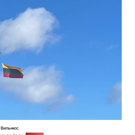
Вильнюс