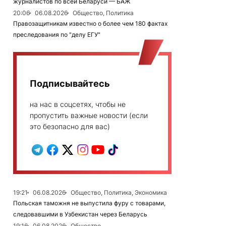
журналистов по всей Беларуси — БАЖ
20:06
06.08.2026
Общество, Политика
Правозащитникам известно о более чем 180 фактах
преследования по "делу ЕГУ"
Подписывайтесь
на нас в соцсетях, чтобы не
пропустить важные новости (если
это безопасно для вас)
19:21
06.08.2026
Общество, Политика, Экономика
Польская таможня не выпустила фуру с товарами,
следовавшими в Узбекистан через Беларусь
19:16
06.08.2026
Общество