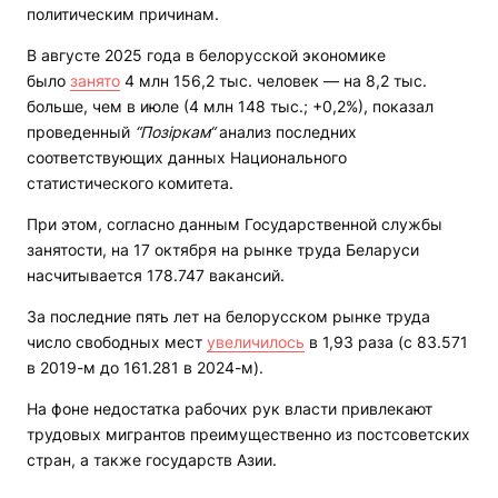
политическим причинам.
В августе 2025 года в белорусской экономике
было
занято
4 млн 156,2 тыс. человек — на 8,2 тыс.
больше, чем в июле (4 млн 148 тыс.; +0,2%), показал
проведенный
“Позіркам“
анализ последних
соответствующих данных Национального
статистического комитета.
При этом, согласно данным Государственной службы
занятости, на 17 октября на рынке труда Беларуси
насчитывается 178.747 вакансий.
За последние пять лет на белорусском рынке труда
число свободных мест
увеличилось
в 1,93 раза (с 83.571
в 2019-м до 161.281 в 2024-м).
На фоне недостатка рабочих рук власти привлекают
трудовых мигрантов преимущественно из постсоветских
стран, а также государств Азии.