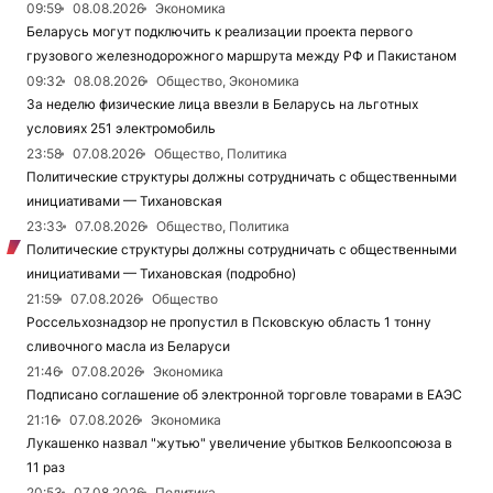
09:59
08.08.2026
Экономика
Беларусь могут подключить к реализации проекта первого
грузового железнодорожного маршрута между РФ и Пакистаном
09:32
08.08.2026
Общество, Экономика
За неделю физические лица ввезли в Беларусь на льготных
условиях 251 электромобиль
23:58
07.08.2026
Общество, Политика
Политические структуры должны сотрудничать с общественными
инициативами — Тихановская
23:33
07.08.2026
Общество, Политика
Политические структуры должны сотрудничать с общественными
инициативами — Тихановская (подробно)
21:59
07.08.2026
Общество
Россельхознадзор не пропустил в Псковскую область 1 тонну
сливочного масла из Беларуси
21:46
07.08.2026
Экономика
Подписано соглашение об электронной торговле товарами в ЕАЭС
21:16
07.08.2026
Экономика
Лукашенко назвал "жутью" увеличение убытков Белкоопсоюза в
11 раз
20:53
07.08.2026
Политика