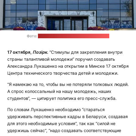
Фото:
пресс-служба Александра Лукашенко
17 октября,
Позірк
.
“Стимулы для закрепления внутри
страны талантливой молодежи” поручил создавать
Александра Лукашенко на открытии в Минске 17 октября
Центра технического творчества детей и молодежи.
“Я намекаю на то, чтобы вы не потеряли толковых людей.
А спрос колоссальный на нашу молодежь, наших
студентов“, — цитирует политика его пресс-служба.
По словам Лукашенко необходимо “стараться
удерживать перспективные кадры в Беларуси, создавая
для этого необходимые условия”, так как “силой не
удержишь сейчас”, “надо создавать соответствующие