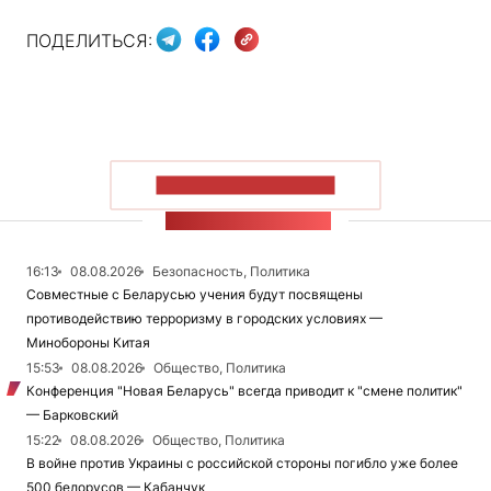
ПОДЕЛИТЬСЯ:
ПОКАЗАТЬ БОЛЬШЕ
ЛЕНТА НОВОСТЕЙ
16:13
08.08.2026
Безопасность, Политика
Совместные с Беларусью учения будут посвящены
противодействию терроризму в городских условиях —
Минобороны Китая
15:53
08.08.2026
Общество, Политика
Конференция "Новая Беларусь" всегда приводит к "смене политик"
— Барковский
15:22
08.08.2026
Общество, Политика
В войне против Украины с российской стороны погибло уже более
500 белорусов — Кабанчук