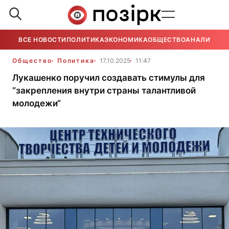
ВСЕ НОВОСТИ
ПОЛИТИКА
ЭКОНОМИКА
ОБЩЕСТВО
АНАЛИТИКА
Общество
Политика
17.10.2025
11:47
Лукашенко поручил создавать стимулы для
“закрепления внутри страны талантливой
молодежи“