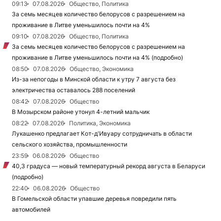
09:13
07.08.2026
Общество, Политика
За семь месяцев количество белорусов с разрешением на
проживание в Литве уменьшилось почти на 4%
09:10
07.08.2026
Общество, Политика
За семь месяцев количество белорусов с разрешением на
проживание в Литве уменьшилось почти на 4% (подробно)
08:50
07.08.2026
Общество, Экономика
Из-за непогоды в Минской области к утру 7 августа без
электричества оставалось 288 поселений
08:42
07.08.2026
Общество
В Мозырском районе утонул 4-летний мальчик
08:22
07.08.2026
Политика, Экономика
Лукашенко предлагает Кот-д'Ивуару сотрудничать в области
сельского хозяйства, промышленности
23:59
06.08.2026
Общество
40,3 градуса — новый температурный рекорд августа в Беларуси
(подробно)
22:40
06.08.2026
Общество
В Гомельской области упавшие деревья повредили пять
автомобилей