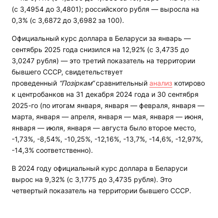
(с 3,4954 до 3,4801); российского рубля — выросла на
0,3% (с 3,6872 до 3,6982 за 100).
Официальный курс доллара в Беларуси за январь —
сентябрь 2025 года снизился на 12,92% (с 3,4735 до
3,0247 рубля) — это третий показатель на территории
бывшего СССР, свидетельствует
проведенный
“Позіркам“
сравнительный
анализ
котирово
к центробанков на 31 декабря 2024 года и 30 сентября
2025-го (по итогам января, января — февраля, января —
марта, января — апреля, января — мая, января — июня,
января — июля, января — августа было второе место,
-1,73%, -8,54%, -10,25%, -12,16%, -13,7%, -14,6%, -12,97%,
-14,3% соответственно).
В 2024 году официальный курс доллара в Беларуси
вырос на 9,32% (с 3,1775 до 3,4735 рубля). Это
четвертый показатель на территории бывшего СССР.