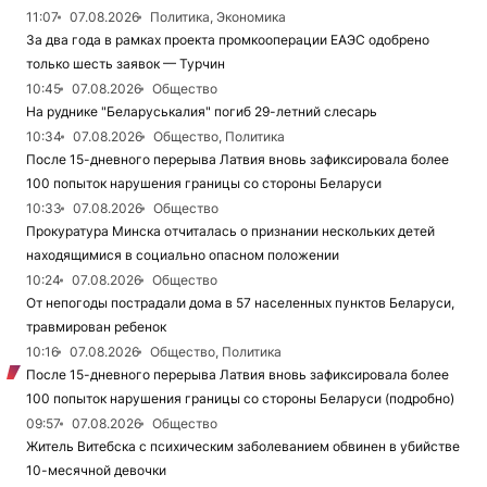
11:07
07.08.2026
Политика, Экономика
За два года в рамках проекта промкооперации ЕАЭС одобрено
только шесть заявок — Турчин
10:45
07.08.2026
Общество
На руднике "Беларуськалия" погиб 29-летний слесарь
10:34
07.08.2026
Общество, Политика
После 15-дневного перерыва Латвия вновь зафиксировала более
100 попыток нарушения границы со стороны Беларуси
10:33
07.08.2026
Общество
Прокуратура Минска отчиталась о признании нескольких детей
находящимися в социально опасном положении
10:24
07.08.2026
Общество
От непогоды пострадали дома в 57 населенных пунктов Беларуси,
травмирован ребенок
10:16
07.08.2026
Общество, Политика
После 15-дневного перерыва Латвия вновь зафиксировала более
100 попыток нарушения границы со стороны Беларуси (подробно)
09:57
07.08.2026
Общество
Житель Витебска с психическим заболеванием обвинен в убийстве
10-месячной девочки