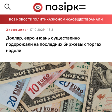
ВСЕ НОВОСТИ
ПОЛИТИКА
ЭКОНОМИКА
ОБЩЕСТВО
АНАЛИТИКА
Экономика
17.10.2025
13:31
Доллар, евро и юань существенно
подорожали на последних биржевых торгах
недели