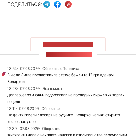
ПОДЕЛИТЬСЯ:
ПОКАЗАТЬ БОЛЬШЕ
ЛЕНТА НОВОСТЕЙ
13:54
07.08.2026
Общество, Политика
В июле Литва предоставила статус беженца 12 гражданам
Беларуси
13:23
07.08.2026
Экономика
Доллар, евро и юань подорожали на последних биржевых торгах
недели
13:11
07.08.2026
Общество
По факту гибели слесаря на руднике "Беларуськалия" открыто
уголовное дело
12:39
07.08.2026
Общество
Фигуранты дела о неуплате налогов в строительстве перечислили