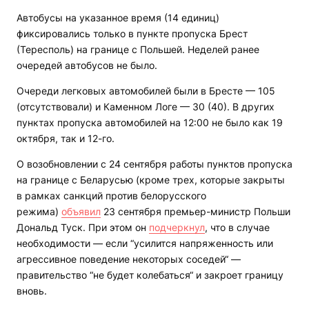
Автобусы на указанное время (14 единиц)
фиксировались только в пункте пропуска Брест
(Тересполь) на границе с Польшей. Неделей ранее
очередей автобусов не было.
Очереди легковых автомобилей были в Бресте — 105
(отсутствовали) и Каменном Логе — 30 (40). В других
пунктах пропуска автомобилей на 12:00 не было как 19
октября, так и 12-го.
О возобновлении с 24 сентября работы пунктов пропуска
на границе с Беларусью (кроме трех, которые закрыты
в рамках санкций против белорусского
режима)
объявил
23 сентября премьер-министр Польши
Дональд Туск. При этом он
подчеркнул
, что в случае
необходимости — если “усилится напряженность или
агрессивное поведение некоторых соседей“ —
правительство “не будет колебаться“ и закроет границу
вновь.