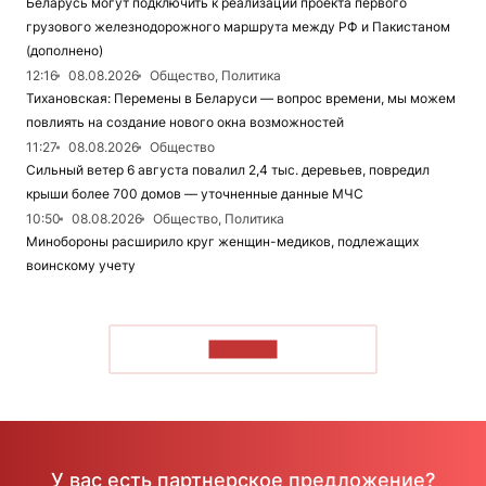
Беларусь могут подключить к реализации проекта первого
грузового железнодорожного маршрута между РФ и Пакистаном
(дополнено)
12:16
08.08.2026
Общество, Политика
Тихановская: Перемены в Беларуси — вопрос времени, мы можем
повлиять на создание нового окна возможностей
11:27
08.08.2026
Общество
Сильный ветер 6 августа повалил 2,4 тыс. деревьев, повредил
крыши более 700 домов — уточненные данные МЧС
10:50
08.08.2026
Общество, Политика
Минобороны расширило круг женщин-медиков, подлежащих
воинскому учету
ЧИТАТЬ
У вас есть партнерское предложение?