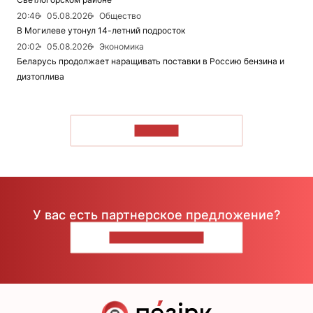
20:46
05.08.2026
Общество
В Могилеве утонул 14-летний подросток
20:02
05.08.2026
Экономика
Беларусь продолжает наращивать поставки в Россию бензина и
дизтоплива
ЧИТАТЬ
У вас есть партнерское предложение?
НАПИШИТЕ НАМ