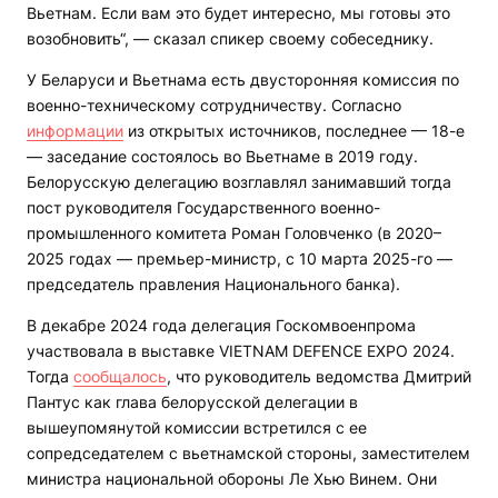
Вьетнам. Если вам это будет интересно, мы готовы это
возобновить“, — сказал спикер своему собеседнику.
У Беларуси и Вьетнама есть двусторонняя комиссия по
военно-техническому сотрудничеству. Согласно
информации
из открытых источников, последнее — 18-е
— заседание состоялось во Вьетнаме в 2019 году.
Белорусскую делегацию возглавлял занимавший тогда
пост руководителя Государственного военно-
промышленного комитета Роман Головченко (в 2020–
2025 годах — премьер-министр, с 10 марта 2025-го —
председатель правления Национального банка).
В декабре 2024 года делегация Госкомвоенпрома
участвовала в выставке VIETNAM DEFENCE EXPO 2024.
Тогда
сообщалось
, что руководитель ведомства Дмитрий
Пантус как глава белорусской делегации в
вышеупомянутой комиссии встретился с ее
сопредседателем с вьетнамской стороны, заместителем
министра национальной обороны Ле Хью Винем. Они