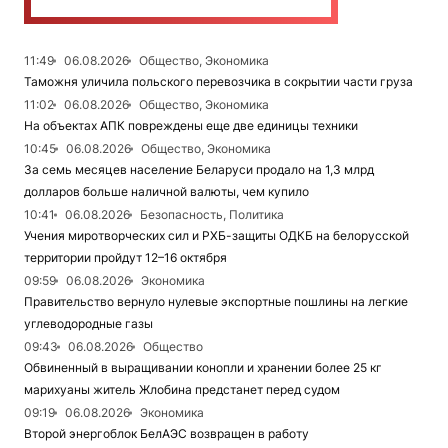
11:49
06.08.2026
Общество, Экономика
Таможня уличила польского перевозчика в сокрытии части груза
11:02
06.08.2026
Общество, Экономика
На объектах АПК повреждены еще две единицы техники
10:45
06.08.2026
Общество, Экономика
За семь месяцев население Беларуси продало на 1,3 млрд
долларов больше наличной валюты, чем купило
10:41
06.08.2026
Безопасность, Политика
Учения миротворческих сил и РХБ-защиты ОДКБ на белорусской
территории пройдут 12–16 октября
09:59
06.08.2026
Экономика
Правительство вернуло нулевые экспортные пошлины на легкие
углеводородные газы
09:43
06.08.2026
Общество
Обвиненный в выращивании конопли и хранении более 25 кг
марихуаны житель Жлобина предстанет перед судом
09:19
06.08.2026
Экономика
Второй энергоблок БелАЭС возвращен в работу