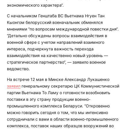
экономического характера“.
С начальником Генштаба ВС Вьетнама Нгуен Тан
Кыонгом белорусский военачальник обменялся
мнениями “по вопросам международной повестки дня“.
“Детально обсуждены вопросы взаимодействия в
военной сфере с учетом направлений взаимного
интереса, подчеркнута важность перехода
взаимодействия на качественно новый уровень —
стратегическое партнерство“, — заявило военное
ведомство.
На встрече 12 мая в Минске Александр Лукашенко
заявил
генеральному секретарю ЦК Коммунистической
партии Вьетнама То Ламу о готовности возобновить
поставки в эту страну продукции военно-
промышленного комплекса Беларуси. “Откровенно
можно говорить сегодня о том, что мы интенсивно
сотрудничали с вами в области военно-промышленного
комплекса, поставок наших образцов вооружений во