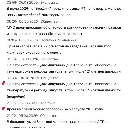
08:56
06.08.2026
Экономика
В июле 2026-го "БелДжи" продал на рынке РФ на четверть меньше
новых автомобилей, чем годом ранее
08:20
06.08.2026
Общество
МЧС предупреждает об опасности возникновения лесных пожаров
и нарушения электроснабжения из-за жары
08:09
06.08.2026
Политика, Экономика
Турчин направился в Кыргызстан на заседание Евразийского
межправительственного совета
03:54
06.08.2026
Общество
На пяти метеостанциях минувшим днем перекрыты абсолютные
температурные рекорды августа, в том числе 121-летней давности
03:44
06.08.2026
Общество
На пяти метеостанциях минувшим днем перекрыты абсолютные
температурные рекорды августа, в том числе 121-летней давности
(подробно)
21:59
05.08.2026
Политика
Хроника политических репрессий за 5 августа 2026 года
21:02
05.08.2026
Общество
В больнице умер 8-летний мальчик, пострадавший в ДТП в
Светлогорском районе