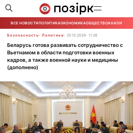
ВСЕ НОВОСТИ
ПОЛИТИКА
ЭКОНОМИКА
ОБЩЕСТВО
АНАЛИТИКА
Безопасность
Политика
20.10.2025
11:28
Беларусь готова развивать сотрудничество с
Вьетнамом в области подготовки военных
кадров, а также военной науки и медицины
(дополнено)