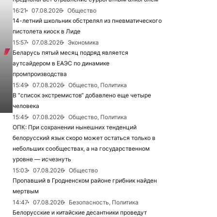
16:21
07.08.2026
Общество
14-летний школьник обстрелял из пневматического
пистолета киоск в Лиде
15:57
07.08.2026
Экономика
Беларусь пятый месяц подряд является
аутсайдером в ЕАЭС по динамике
промпроизводства
15:49
07.08.2026
Общество, Политика
В “список экстремистов“ добавлено еще четыре
человека
15:45
07.08.2026
Общество, Политика
ОПК: При сохранении нынешних тенденций
белорусский язык скоро может остаться только в
небольших сообществах, а на государственном
уровне — исчезнуть
15:03
07.08.2026
Общество
Пропавший в Гродненском районе грибник найден
мертвым
14:47
07.08.2026
Безопасность, Политика
Белорусские и китайские десантники проведут