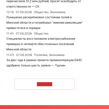
перечислили 31,2 млн рублей, просят освободить от
ответственности — СК
12:15
07.08.2026
Общество, Экономика
Лукашенко раскритиковал состояние полей в
Минской области и потребовал "именем революции"
привести все в порядок
11:41
07.08.2026
Общество
Специалисты восстановили электроснабжение
примерно в четверти обесточенных поселений
Минской области
11:07
07.08.2026
Политика, Экономика
За два года в рамках проекта промкооперации ЕАЭС
одобрено только шесть заявок — Турчин
ЧИТАТЬ