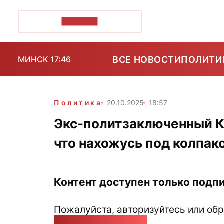
ПОЗІРК+
ВСЕ НОВОСТИ
ПОЛИТИ
МИНСК 17:46
Политика
20.10.2025
18:57
Экс-политзаключенный Ко
что нахожусь под колпак
Контент доступен только подпи
Пожалуйста, авторизуйтесь или обр
pozirk@pozirk.online