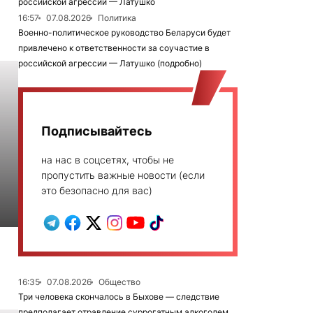
российской агрессии — Латушко
16:57
07.08.2026
Политика
Военно-политическое руководство Беларуси будет
привлечено к ответственности за соучастие в
российской агрессии — Латушко (подробно)
Подписывайтесь
на нас в соцсетях, чтобы не
пропустить важные новости (если
это безопасно для вас)
16:35
07.08.2026
Общество
Три человека скончалось в Быхове — следствие
предполагает отравление суррогатным алкоголем