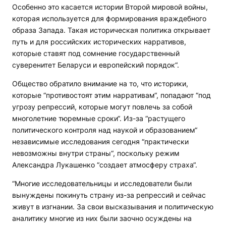
Особенно это касается истории Второй мировой войны,
которая используется для формирования враждебного
образа Запада. Такая историческая политика открывает
путь и для российских исторических нарративов,
которые ставят под сомнение государственный
суверенитет Беларуси и европейский порядок“.
Общество обратило внимание на то, что историки,
которые “противостоят этим нарративам“, попадают “под
угрозу репрессий, которые могут повлечь за собой
многолетние тюремные сроки“. Из-за “растущего
политического контроля над наукой и образованием“
независимые исследования сегодня “практически
невозможны внутри страны“, поскольку режим
Александра Лукашенко “создает атмосферу страха“.
“Многие исследовательницы и исследователи были
вынуждены покинуть страну из-за репрессий и сейчас
живут в изгнании. За свои высказывания и политическую
аналитику многие из них были заочно осуждены на