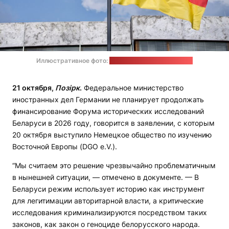
Иллюстративное фото:
prometheus / unsplash.com
21 октября,
Позірк
.
Федеральное министерство
иностранных дел Германии не планирует продолжать
финансирование Форума исторических исследований
Беларуси в 2026 году, говорится в заявлении, с которым
20 октября выступило Немецкое общество по изучению
Восточной Европы (DGO e.V.).
“Мы считаем это решение чрезвычайно проблематичным
в нынешней ситуации, — отмечено в документе. — В
Беларуси режим использует историю как инструмент
для легитимации авторитарной власти, а критические
исследования криминализируются посредством таких
законов, как закон о геноциде белорусского народа.