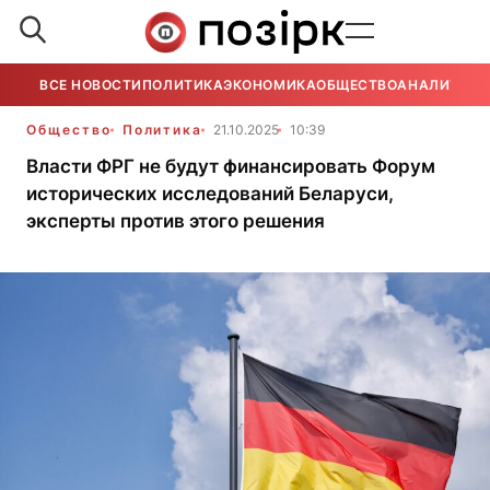
ВСЕ НОВОСТИ
ПОЛИТИКА
ЭКОНОМИКА
ОБЩЕСТВО
АНАЛИТИКА
Общество
Политика
21.10.2025
10:39
Власти ФРГ не будут финансировать Форум
исторических исследований Беларуси,
эксперты против этого решения