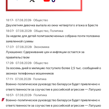
18:17
07.08.2026
Общество
Двухлетняя девочка выпала из окна четвертого этажа в Бресте
18:07
07.08.2026
Общество, Политика
За неделю для детей политзаключенных собрана почти половина
заявленной суммы
17:37
07.08.2026
Экономика
Лукашенко: Сдерживание цен и инфляции остается за
правительством
17:26
07.08.2026
Общество
За восемь дней в милицию поступило более 2,5 тыс. сообщений о
звонках телефонных мошенников
17:11
07.08.2026
Политика
Военно-политическое руководство Беларуси будет привлечено к
ответственности за соучастие в российской агрессии — Латушко
16:57
07.08.2026
Политика
Военно-политическое руководство Беларуси будет привлечено к
ответственности за соучастие в российской агрессии — Латушко