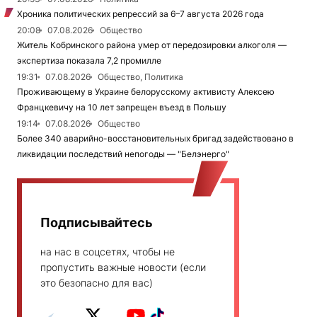
Хроника политических репрессий за 6–7 августа 2026 года
20:08
07.08.2026
Общество
Житель Кобринского района умер от передозировки алкоголя —
экспертиза показала 7,2 промилле
19:31
07.08.2026
Общество, Политика
Проживающему в Украине белорусскому активисту Алексею
Францкевичу на 10 лет запрещен въезд в Польшу
19:14
07.08.2026
Общество
Более 340 аварийно-восстановительных бригад задействовано в
ликвидации последствий непогоды — "Белэнерго"
Подписывайтесь
на нас в соцсетях, чтобы не
пропустить важные новости (если
это безопасно для вас)