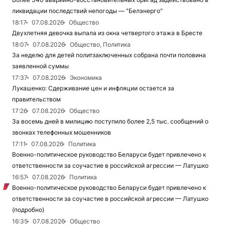
ликвидации последствий непогоды — "Белэнерго"
18:17
07.08.2026
Общество
Двухлетняя девочка выпала из окна четвертого этажа в Бресте
18:07
07.08.2026
Общество, Политика
За неделю для детей политзаключенных собрана почти половина
заявленной суммы
17:37
07.08.2026
Экономика
Лукашенко: Сдерживание цен и инфляции остается за
правительством
17:26
07.08.2026
Общество
За восемь дней в милицию поступило более 2,5 тыс. сообщений о
звонках телефонных мошенников
17:11
07.08.2026
Политика
Военно-политическое руководство Беларуси будет привлечено к
ответственности за соучастие в российской агрессии — Латушко
16:57
07.08.2026
Политика
Военно-политическое руководство Беларуси будет привлечено к
ответственности за соучастие в российской агрессии — Латушко
(подробно)
16:35
07.08.2026
Общество