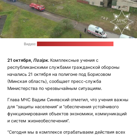
Видео:
пресс-служба МЧС / стоп-кадр: "Позірк"
21 октября,
Позірк
.
Комплексные учения с
республиканскими службами гражданской обороны
начались 21 октября на полигоне под Борисовом
(Минская область), сообщает пресс-служба
Министерства по чрезвычайным ситуациям.
Глава МЧС Вадим Синявский отметил, что учения важны
для “защиты населения“ и “обеспечения устойчивого
функционирования объектов экономики, коммуникаций
и систем жизнеобеспечения“.
“Сегодня мы в комплексе отрабатываем действия всех