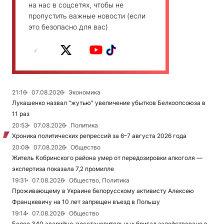
на нас в соцсетях, чтобы не
пропустить важные новости (если
это безопасно для вас)
21:16
07.08.2026
Экономика
Лукашенко назвал "жутью" увеличение убытков Белкоопсоюза в
11 раз
20:53
07.08.2026
Политика
Хроника политических репрессий за 6–7 августа 2026 года
20:08
07.08.2026
Общество
Житель Кобринского района умер от передозировки алкоголя —
экспертиза показала 7,2 промилле
19:31
07.08.2026
Общество, Политика
Проживающему в Украине белорусскому активисту Алексею
Францкевичу на 10 лет запрещен въезд в Польшу
19:14
07.08.2026
Общество
Более 340 аварийно-восстановительных бригад задействовано в