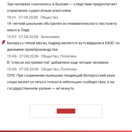
Три человека скончалось в Быхове — следствие предполагает
отравление суррогатным алкоголем
16:21
07.08.2026
Общество
14-летний школьник обстрелял из пневматического пистолета
киоск в Лиде
15:57
07.08.2026
Экономика
Беларусь пятый месяц подряд является аутсайдером в ЕАЭС по
динамике промпроизводства
15:49
07.08.2026
Общество, Политика
В “список экстремистов“ добавлено еще четыре человека
15:45
07.08.2026
Общество, Политика
ОПК: При сохранении нынешних тенденций белорусский язык
скоро может остаться только в небольших сообществах, а на
государственном уровне — исчезнуть
ЧИТАТЬ