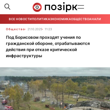
ВСЕ НОВОСТИ
ПОЛИТИКА
ЭКОНОМИКА
ОБЩЕСТВО
АНАЛИТИКА
Общество
21.10.2025
11:23
Под Борисовом проходят учения по
гражданской обороне, отрабатываются
действия при отказе критической
инфраструктуры