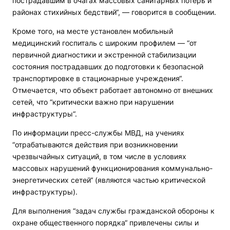
пострадавшим в очагах массовых санитарных потерь и
районах стихийных бедствий“, — говорится в сообщении.
Кроме того, на месте установлен мобильный
медицинский госпиталь с широким профилем — “от
первичной диагностики и экстренной стабилизации
состояния пострадавших до подготовки к безопасной
транспортировке в стационарные учреждения“.
Отмечается, что объект работает автономно от внешних
сетей, что “критически важно при нарушении
инфраструктуры“.
По информации пресс-службы МВД, на учениях
“отрабатываются действия при возникновении
чрезвычайных ситуаций, в том числе в условиях
массовых нарушений функционирования коммунально-
энергетических сетей“ (являются частью критической
инфраструктуры).
Для выполнения “задач службы гражданской обороны к
охране общественного порядка“ привлечены силы и