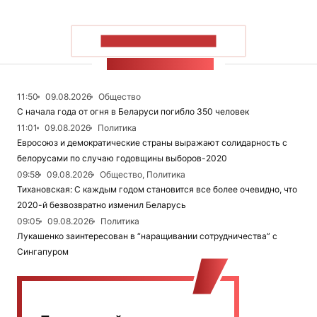
ПОКАЗАТЬ БОЛЬШЕ
ЛЕНТА НОВОСТЕЙ
11:50
09.08.2026
Общество
С начала года от огня в Беларуси погибло 350 человек
11:01
09.08.2026
Политика
Евросоюз и демократические страны выражают солидарность с
белорусами по случаю годовщины выборов-2020
09:58
09.08.2026
Общество, Политика
Тихановская: С каждым годом становится все более очевидно, что
2020-й безвозвратно изменил Беларусь
09:05
09.08.2026
Политика
Лукашенко заинтересован в “наращивании сотрудничества” с
Сингапуром