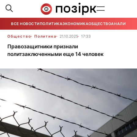
ВСЕ НОВОСТИ
ПОЛИТИКА
ЭКОНОМИКА
ОБЩЕСТВО
АНАЛИТИКА
Общество
Политика
21.10.2025
17:33
Правозащитники признали
политзаключенными еще 14 человек