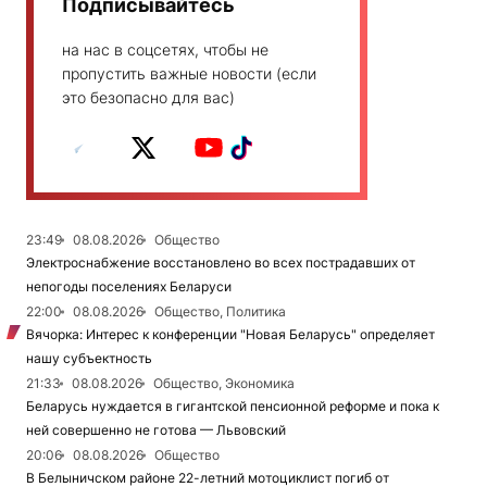
Подписывайтесь
на нас в соцсетях, чтобы не
пропустить важные новости (если
это безопасно для вас)
23:49
08.08.2026
Общество
Электроснабжение восстановлено во всех пострадавших от
непогоды поселениях Беларуси
22:00
08.08.2026
Общество, Политика
Вячорка: Интерес к конференции "Новая Беларусь" определяет
нашу субъектность
21:33
08.08.2026
Общество, Экономика
Беларусь нуждается в гигантской пенсионной реформе и пока к
ней совершенно не готова — Львовский
20:06
08.08.2026
Общество
В Белыничском районе 22-летний мотоциклист погиб от