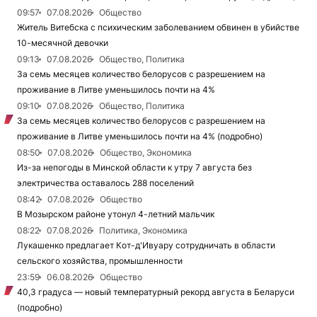
09:57
07.08.2026
Общество
Житель Витебска с психическим заболеванием обвинен в убийстве
10-месячной девочки
09:13
07.08.2026
Общество, Политика
За семь месяцев количество белорусов с разрешением на
проживание в Литве уменьшилось почти на 4%
09:10
07.08.2026
Общество, Политика
За семь месяцев количество белорусов с разрешением на
проживание в Литве уменьшилось почти на 4% (подробно)
08:50
07.08.2026
Общество, Экономика
Из-за непогоды в Минской области к утру 7 августа без
электричества оставалось 288 поселений
08:42
07.08.2026
Общество
В Мозырском районе утонул 4-летний мальчик
08:22
07.08.2026
Политика, Экономика
Лукашенко предлагает Кот-д'Ивуару сотрудничать в области
сельского хозяйства, промышленности
23:59
06.08.2026
Общество
40,3 градуса — новый температурный рекорд августа в Беларуси
(подробно)