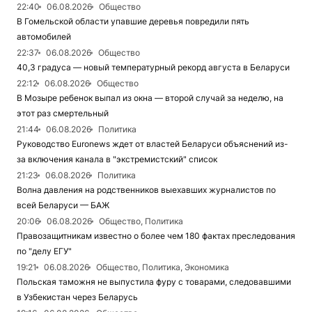
22:40
06.08.2026
Общество
В Гомельской области упавшие деревья повредили пять
автомобилей
22:37
06.08.2026
Общество
40,3 градуса — новый температурный рекорд августа в Беларуси
22:12
06.08.2026
Общество
В Мозыре ребенок выпал из окна — второй случай за неделю, на
этот раз смертельный
21:44
06.08.2026
Политика
Руководство Euronews ждет от властей Беларуси объяснений из-
за включения канала в "экстремистский" список
21:23
06.08.2026
Политика
Волна давления на родственников выехавших журналистов по
всей Беларуси — БАЖ
20:06
06.08.2026
Общество, Политика
Правозащитникам известно о более чем 180 фактах преследования
по "делу ЕГУ"
19:21
06.08.2026
Общество, Политика, Экономика
Польская таможня не выпустила фуру с товарами, следовавшими
в Узбекистан через Беларусь