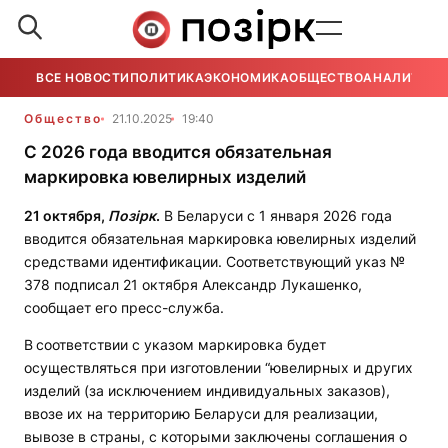
ВСЕ НОВОСТИ
ПОЛИТИКА
ЭКОНОМИКА
ОБЩЕСТВО
АНАЛИТИКА
Общество
21.10.2025
19:40
С 2026 года вводится обязательная
маркировка ювелирных изделий
21 октября,
Позірк
.
В Беларуси с 1 января 2026 года
вводится обязательная маркировка ювелирных изделий
средствами идентификации. Соответствующий указ №
378 подписал 21 октября Александр Лукашенко,
сообщает его пресс-служба.
В
соответствии с указом маркировка будет
осуществляться при изготовлении “ювелирных и других
изделий (за исключением индивидуальных заказов),
ввозе их на территорию Беларуси для реализации,
вывозе в страны, с которыми заключены соглашения о