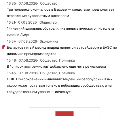
16:35
07.08.2026
Общество
Три человека скончалось в Быхове — следствие предполагает
отравление суррогатным алкоголем
16:21
07.08.2026
Общество
14-летний школьник обстрелял из пневматического пистолета
киоск в Лиде
15:57
07.08.2026
Экономика
Беларусь пятый месяц подряд является аутсайдером в ЕАЭС по
динамике промпроизводства
15:49
07.08.2026
Общество, Политика
В “список экстремистов“ добавлено еще четыре человека
15:45
07.08.2026
Общество, Политика
ОПК: При сохранении нынешних тенденций белорусский язык
скоро может остаться только в небольших сообществах, а на
государственном уровне — исчезнуть
ЧИТАТЬ