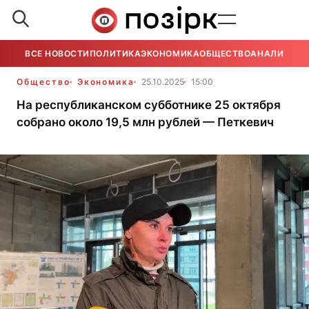
ВСЕ НОВОСТИ
ПОЛИТИКА
ЭКОНОМИКА
ОБЩЕСТВО
АНАЛИТИКА
Общество
Экономика
25.10.2025
15:00
На республиканском субботнике 25 октября
собрано около 19,5 млн рублей — Петкевич