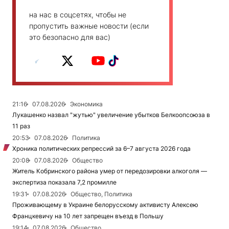
на нас в соцсетях, чтобы не
пропустить важные новости (если
это безопасно для вас)
21:16
07.08.2026
Экономика
Лукашенко назвал "жутью" увеличение убытков Белкоопсоюза в
11 раз
20:53
07.08.2026
Политика
Хроника политических репрессий за 6–7 августа 2026 года
20:08
07.08.2026
Общество
Житель Кобринского района умер от передозировки алкоголя —
экспертиза показала 7,2 промилле
19:31
07.08.2026
Общество, Политика
Проживающему в Украине белорусскому активисту Алексею
Францкевичу на 10 лет запрещен въезд в Польшу
19:14
07.08.2026
Общество