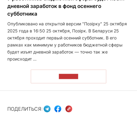
дневной заработок в фонд осеннего
субботника
Опубликовано на открытой версии "Позірку" 25 октября
2025 года в 16:50 25 октября, Позірк. В Беларуси 25
октября проходит первый осенний субботник. В его
рамках как минимум у работников бюджетной сферы
будет изъят дневной заработок — точно так же
происходит …
ЧИТАТЬ
ПОДЕЛИТЬСЯ: