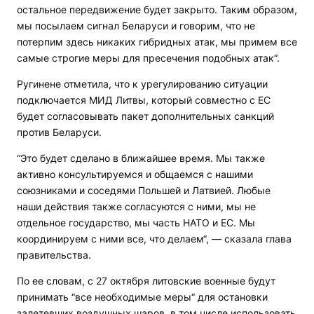
остальное передвижение будет закрыто. Таким образом,
мы посылаем сигнал Беларуси и говорим, что не
потерпим здесь никаких гибридных атак, мы примем все
самые строгие меры для пресечения подобных атак“.
Ругинене отметила, что к урегулированию ситуации
подключается МИД Литвы, который совместно с ЕС
будет согласовывать пакет дополнительных санкций
против Беларуси.
“Это будет сделано в ближайшее время. Мы также
активно консультируемся и общаемся с нашими
союзниками и соседями Польшей и Латвией. Любые
наши действия также согласуются с ними, мы не
отдельное государство, мы часть НАТО и ЕС. Мы
координируем с ними все, что делаем“, — сказала глава
правительства.
По ее словам, с 27 октября литовские военные будут
принимать “все необходимые меры“ для остановки
залетевших воздушных шаров, в том числе использовать