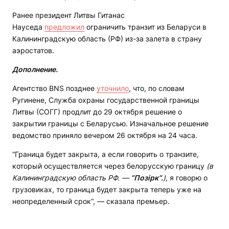
Ранее президент Литвы Гитанас
Науседа
предложил
ограничить транзит из Беларуси в
Калининградскую область (РФ) из-за залета в страну
аэростатов.
Дополнение.
Агентство BNS позднее
уточнило
, что, по словам
Ругинене, Служба охраны государственной границы
Литвы (СОГГ) продлит до 29 октября решение о
закрытии границы с Беларусью. Изначальное решение
ведомство приняло вечером 26 октября на 24 часа.
“Граница будет закрыта, а если говорить о транзите,
который осуществляется через белорусскую границу
(в
Калининградскую область РФ. —
“Позірк“.
)
, я говорю о
грузовиках, то граница будет закрыта теперь уже на
неопределенный срок“, — сказала премьер.