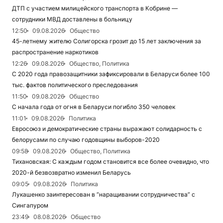
ДТП с участием милицейского транспорта в Кобрине —
сотрудники МВД доставлены в больницу
12:50
09.08.2026
Общество
45-летнему жителю Солигорска грозит до 15 лет заключения за
распространение наркотиков
12:26
09.08.2026
Общество, Политика
С 2020 года правозащитники зафиксировали в Беларуси более 100
тыс. фактов политического преследования
11:50
09.08.2026
Общество
С начала года от огня в Беларуси погибло 350 человек
11:01
09.08.2026
Политика
Евросоюз и демократические страны выражают солидарность с
белорусами по случаю годовщины выборов-2020
09:58
09.08.2026
Общество, Политика
Тихановская: С каждым годом становится все более очевидно, что
2020-й безвозвратно изменил Беларусь
09:05
09.08.2026
Политика
Лукашенко заинтересован в “наращивании сотрудничества” с
Сингапуром
23:49
08.08.2026
Общество