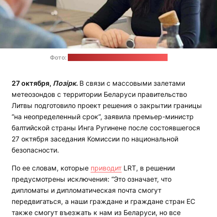
Фото:
фейсбук-страница Инги Ругинене
27 октября,
Позірк
.
В связи с массовыми залетами
метеозондов с территории Беларуси правительство
Литвы подготовило проект решения о закрытии границы
“на неопределенный срок“, заявила премьер-министр
балтийской страны Инга Ругинене после состоявшегося
27 октября заседания Комиссии по национальной
безопасности.
По ее словам, которые
приводит
LRT, в решении
предусмотрены исключения: “Это означает, что
дипломаты и дипломатическая почта смогут
передвигаться, а наши граждане и граждане стран ЕС
также смогут въезжать к нам из Беларуси, но все