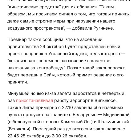
“кинетические средства“ для их сбивания. “Таким
образом, мы посылаем сигнал о том, что готовы принять
даже самые строгие меры при нарушении нашего
воздушного пространства“, — добавила Ругинене.
Премьер также сообщила, что на заседании
правительства 29 октября будет представлен новый
проект поправок в Уголовный кодекс, цель которого —
“легализовать тюремное заключение в качестве
наказания за контрабанду“. Позже такой законопроект
будет передан в Сейм, который примет решение о его
принятии.
Минувшей ночью из-за залета аэростатов в четвертый
раз
приостанавливал
работу аэропорт в Вильнюсе.
Также Литва примерно с 22:10 закрыла оба наземных
пункта пропуска на границе с Беларусью — Мядининкай
(с белорусской стороны Каменный Лог) и Шальчининкай
(Бенякони). Последний раз до этого они закрывались с
22:45 25 октября до 2:00 26 октября.