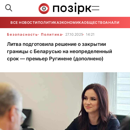
ВСЕ НОВОСТИ
ПОЛИТИКА
ЭКОНОМИКА
ОБЩЕСТВО
АНАЛИТИКА
Безопасность
Политика
27.10.2025
14:21
Литва подготовила решение о закрытии
границы с Беларусью на неопределенный
срок — премьер Ругинене (дополнено)