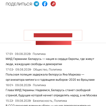
ПОДЕЛИТЬСЯ:
ПОКАЗАТЬ БОЛЬШЕ
ЛЕНТА НОВОСТЕЙ
17:51
09.08.2026
Политика
МИД Германии: Беларусь — нация в сердце Европы, где живут
люди, жаждущие свободы и демократии
17:02
09.08.2026
Общество, Политика
Польская полиция задержала белоруса Яна Маркова —
организатора митинга к годовщине выборов-2020 во Вроцлаве
16:01
09.08.2026
Политика
Глава МИД Украины: Надеемся, Беларусь станет свободной
страной, будущее которой начнет определять народ, а не Москва
15:22
09.08.2026
Безопасность, Политика
В ССО проходят военные сборы — на них предположительно