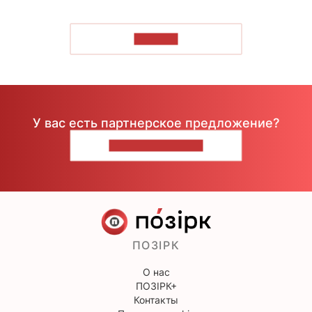
ЧИТАТЬ
У вас есть партнерское предложение?
НАПИШИТЕ НАМ
ПОЗІРК
О нас
ПОЗІРК+
Контакты