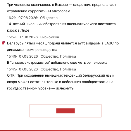
Три человека скончалось в Быхове — следствие предполагает
отравление суррогатным алкоголем
16:21
07.08.2026
Общество
14-летний школьник обстрелял из пневматического пистолета
киоск в Лиде
15:57
07.08.2026
Экономика
Беларусь пятый месяц подряд является аутсайдером в ЕАЭС по
динамике промпроизводства
15:49
07.08.2026
Общество, Политика
В “список экстремистов“ добавлено еще четыре человека
15:45
07.08.2026
Общество, Политика
ОПК: При сохранении нынешних тенденций белорусский язык
скоро может остаться только в небольших сообществах, а на
государственном уровне — исчезнуть
ЧИТАТЬ