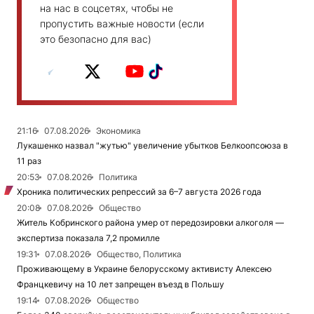
на нас в соцсетях, чтобы не
пропустить важные новости (если
это безопасно для вас)
21:16
07.08.2026
Экономика
Лукашенко назвал "жутью" увеличение убытков Белкоопсоюза в
11 раз
20:53
07.08.2026
Политика
Хроника политических репрессий за 6–7 августа 2026 года
20:08
07.08.2026
Общество
Житель Кобринского района умер от передозировки алкоголя —
экспертиза показала 7,2 промилле
19:31
07.08.2026
Общество, Политика
Проживающему в Украине белорусскому активисту Алексею
Францкевичу на 10 лет запрещен въезд в Польшу
19:14
07.08.2026
Общество