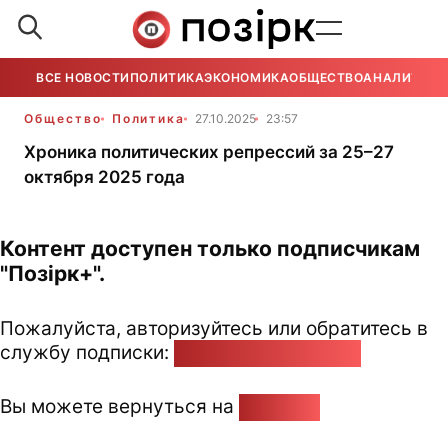
ВСЕ НОВОСТИ
ПОЛИТИКА
ЭКОНОМИКА
ОБЩЕСТВО
АНАЛИТИКА
Общество
Политика
27.10.2025
23:57
Хроника политических репрессий за 25–27
октября 2025 года
Контент доступен только подписчикам
"Позірк+".
Пожалуйста, авторизуйтесь или обратитесь в
службу подписки:
pozirk@pozirk.online
Вы можете вернуться на
Главную