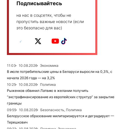
Подписывайтесь
на нас в соцсетях, чтобы не
пропустить важные новости (если
это безопасно для вас)
11:03
10.08.2026
Экономика
В июле потребительские цены в Беларуси выросли на 0,3%, с
начала 2026 года — на 3,2%
10:25
10.08.2026
Политика
Рыженков обвинил Латвию в желании получить
“экстрафинансирование из европейских структур” за закрытие
границы
09:55
10.08.2026
Безопасность, Политика
Белорусское образование милитаризируется и деградирует —
Терешкович
09:22
10.08.2026
Политика, Экономика