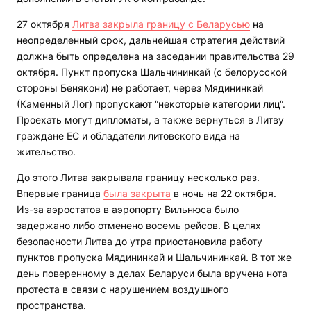
27 октября
Литва закрыла границу с Беларусью
на
неопределенный срок, дальнейшая стратегия действий
должна быть определена на заседании правительства 29
октября. Пункт пропуска Шальчининкай (с белорусской
стороны Бенякони) не работает, через Мядининкай
(Каменный Лог) пропускают “некоторые категории лиц“.
Проехать могут дипломаты, а также вернуться в Литву
граждане ЕС и обладатели литовского вида на
жительство.
До этого Литва закрывала границу несколько раз.
Впервые граница
была закрыта
в ночь на 22 октября.
Из-за аэростатов в аэропорту Вильнюса было
задержано либо отменено восемь рейсов. В целях
безопасности Литва до утра приостановила работу
пунктов пропуска Мядининкай и Шальчининкай. В тот же
день поверенному в делах Беларуси была вручена нота
протеста в связи с нарушением воздушного
пространства.