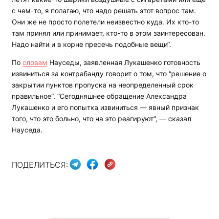
с чем-то, я полагаю, что надо решать этот вопрос там.
Они же не просто полетели неизвестно куда. Их кто-то
там принял или принимает, кто-то в этом заинтересован.
Надо найти и в корне пресечь подобные вещи“.
По
словам
Науседы, заявленная Лукашенко готовность
извиниться за контрабанду говорит о том, что “решение о
закрытии пунктов пропуска на неопределенный срок
правильное“. “Сегодняшнее обращение Александра
Лукашенко и его попытка извиниться — явный признак
того, что это больно, что на это реагируют“, — сказал
Науседа.
ПОДЕЛИТЬСЯ: