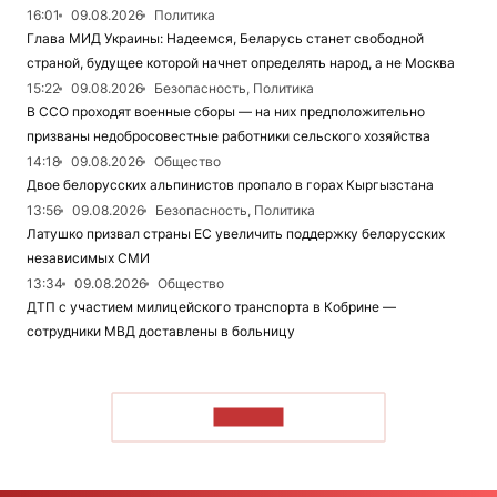
16:01
09.08.2026
Политика
Глава МИД Украины: Надеемся, Беларусь станет свободной
страной, будущее которой начнет определять народ, а не Москва
15:22
09.08.2026
Безопасность, Политика
В ССО проходят военные сборы — на них предположительно
призваны недобросовестные работники сельского хозяйства
14:18
09.08.2026
Общество
Двое белорусских альпинистов пропало в горах Кыргызстана
13:56
09.08.2026
Безопасность, Политика
Латушко призвал страны ЕС увеличить поддержку белорусских
независимых СМИ
13:34
09.08.2026
Общество
ДТП с участием милицейского транспорта в Кобрине —
сотрудники МВД доставлены в больницу
ЧИТАТЬ