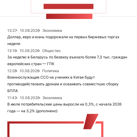
ПОКАЗАТЬ БОЛЬШЕ
ЛЕНТА НОВОСТЕЙ
13:27
10.08.2026
Экономика
Доллар, евро и юань подорожали на первых биржевых торгах
недели
13:16
10.08.2026
Общество
За неделю в Беларусь по безвизу въехало более 7,3 тыс. граждан
европейских стран — ГПК
12:28
10.08.2026
Политика
Военнослужащие ССО на учениях в Китае будут
противодействовать дронам и осваивать совместную сборку
БПЛА
11:43
10.08.2026
Экономика
В июле потребительские цены выросли на 0,3%, с начала 2026
года — на 3,2% (дополнено)