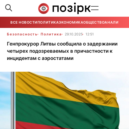
ВСЕ НОВОСТИ
ПОЛИТИКА
ЭКОНОМИКА
ОБЩЕСТВО
АНАЛИТИКА
Безопасность
Политика
29.10.2025
12:51
Генпрокурор Литвы сообщила о задержании
четырех подозреваемых в причастности к
инцидентам с аэростатами