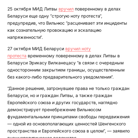
25 октября МИД Литвы
вручил
поверенному в делах
Беларуси еще одну “строгую ноту протеста“,
предупредив, что Вильнюс “расценивает эти инциденты
как сознательную провокацию и эскалацию
напряженности“.
27 октября МИД Беларуси
вручил ноту
протеста
временному поверенному в делах Литвы в
Беларуси Эрикасу Вилканецасу “в связи с очередным
односторонним закрытием границы, осуществленным
без какого-либо предварительного уведомления“.
“Данное решение, затронувшее права не только граждан
Беларуси, но и граждан Литвы, а также граждан
Европейского союза и других государств, наглядно
демонстрирует пренебрежение Вильнюсом
фундаментальными принципами свободы передвижения
— одной из основополагающих ценностей Шенгенского
пространства и Европейского союза в целом“, — заявило
внешнеполитическое ведомство.