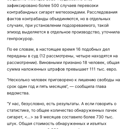
зафиксировано более 500 случаев перевозки
контрабандных сигарет метеозондами. Расследования
фактов контрабанды объединяются, но в отдельных
случаях, при установлении подозреваемого, такой
эпизод выделяется в отдельное производство, уточнила
генпрокурор.
По ее словам, в настоящее время 16 подобных дел
переданы в суд (12 рассмотрены, четыре находятся на
рассмотрении). Виновными признано 18 человек, общая
сумма наложенных штрафов превышает 111 тыс. евро.
“Несколько человек приговорено к лишению свободы на
срок один год и пять месяцев“, — сообщила глава
ведомства.
“У нас, безусловно, есть результаты. А если говорить о
статистике, то общее количество обнаруженных пачек
сигарет, <…> за 9 месяцев составило более 730 тыс.
штук. Общая стоимость обнаруженных и изъятых