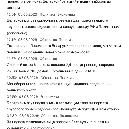
провести в регионах Беларуси "от акций и новых выборов до
реформ"
12:51
08.08.2026
Политика, Экономика
Беларусь могут подключить к реализации проекта первого
грузового железнодорожного маршрута между РФ и Пакистаном
(дополнено)
12:16
08.08.2026
Общество, Политика
Тихановская: Перемены в Беларуси — вопрос времени, мы можем
повлиять на создание нового окна возможностей
11:27
08.08.2026
Общество
Сильный ветер 6 августа повалил 2,4 тыс. деревьев, повредил
крыши более 700 домов — уточненные данные МЧС
10:50
08.08.2026
Общество, Политика
Минобороны расширило круг женщин-медиков, подлежащих
воинскому учету
09:59
08.08.2026
Экономика
Беларусь могут подключить к реализации проекта первого
грузового железнодорожного маршрута между РФ и Пакистаном
09:32
08.08.2026
Общество, Экономика
За неделю физические лица ввезли в Беларусь на льготных
условиях 251 электромобиль