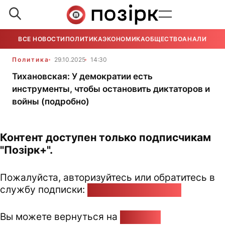
ВСЕ НОВОСТИ
ПОЛИТИКА
ЭКОНОМИКА
ОБЩЕСТВО
АНАЛИТИКА
Политика
29.10.2025
14:30
Тихановская: У демократии есть
инструменты, чтобы остановить диктаторов и
войны (подробно)
Контент доступен только подписчикам
"Позірк+".
Пожалуйста, авторизуйтесь или обратитесь в
службу подписки:
pozirk@pozirk.online
Вы можете вернуться на
Главную