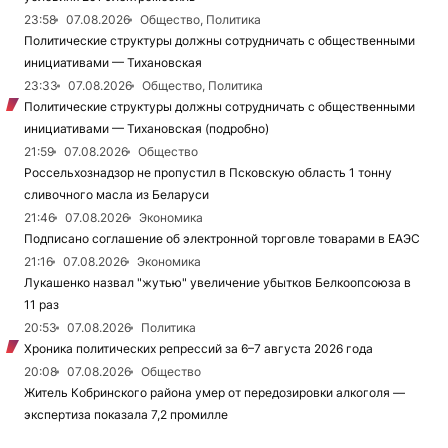
23:58
07.08.2026
Общество, Политика
Политические структуры должны сотрудничать с общественными
инициативами — Тихановская
23:33
07.08.2026
Общество, Политика
Политические структуры должны сотрудничать с общественными
инициативами — Тихановская (подробно)
21:59
07.08.2026
Общество
Россельхознадзор не пропустил в Псковскую область 1 тонну
сливочного масла из Беларуси
21:46
07.08.2026
Экономика
Подписано соглашение об электронной торговле товарами в ЕАЭС
21:16
07.08.2026
Экономика
Лукашенко назвал "жутью" увеличение убытков Белкоопсоюза в
11 раз
20:53
07.08.2026
Политика
Хроника политических репрессий за 6–7 августа 2026 года
20:08
07.08.2026
Общество
Житель Кобринского района умер от передозировки алкоголя —
экспертиза показала 7,2 промилле