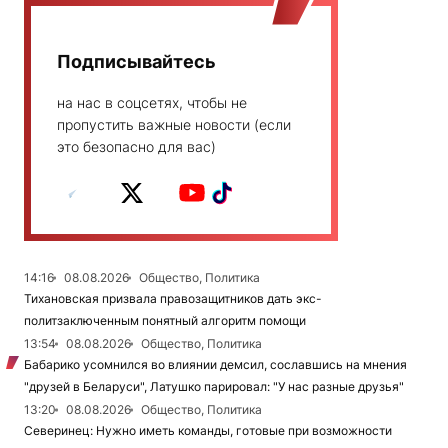
Подписывайтесь
на нас в соцсетях, чтобы не
пропустить важные новости (если
это безопасно для вас)
14:16
08.08.2026
Общество, Политика
Тихановская призвала правозащитников дать экс-
политзаключенным понятный алгоритм помощи
13:54
08.08.2026
Общество, Политика
Бабарико усомнился во влиянии демсил, сославшись на мнения
"друзей в Беларуси", Латушко парировал: "У нас разные друзья"
13:20
08.08.2026
Общество, Политика
Северинец: Нужно иметь команды, готовые при возможности