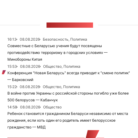
ЛЕНТА НОВОСТЕЙ
16:13
08.08.2026
Безопасность, Политика
Совместные с Беларусью учения будут посвящены
противодействию терроризму в городских условиях —
Минобороны Китая
15:53
08.08.2026
Общество, Политика
Конференция "Новая Беларусь" всегда приводит к "смене политик"
— Барковский
15:22
08.08.2026
Общество, Политика
В войне против Украины с российской стороны погибло уже более
500 белорусов — Кабанчук
14:58
08.08.2026
Общество
Ребенок становится гражданином Беларуси независимо от места
рождения, если хоть один его родитель имеет белорусское
гражданство — МВД