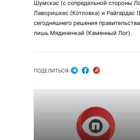
Шумскас (с сопредельной стороны Ло
Лаворишкес (Котловка) и Райгардас (
сегодняшнего решения правительства
лишь Мядининкай (Каменный Лог).
ПОДЕЛИТЬСЯ: