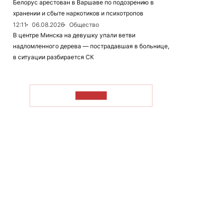
Белорус арестован в Варшаве по подозрению в
хранении и сбыте наркотиков и психотропов
12:11
06.08.2026
Общество
В центре Минска на девушку упали ветви
надломленного дерева — пострадавшая в больнице,
в ситуации разбирается СК
ЧИТАТЬ