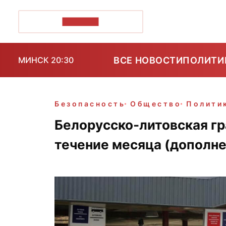
ПОЗІРК+
ВСЕ НОВОСТИ
ПОЛИТИ
МИНСК 20:30
Безопасность
Общество
Полити
Белорусско-литовская гр
течение месяца (дополне