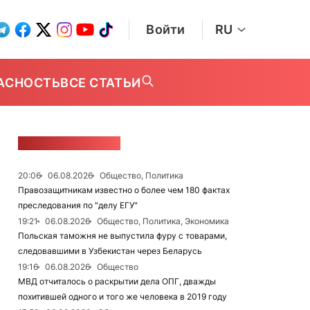
Войти
RU
АСНОСТЬ
ВСЕ СТАТЬИ
ЛЕНТА НОВОСТЕЙ
20:06
06.08.2026
Общество, Политика
Правозащитникам известно о более чем 180 фактах
преследования по "делу ЕГУ"
19:21
06.08.2026
Общество, Политика, Экономика
Польская таможня не выпустила фуру с товарами,
следовавшими в Узбекистан через Беларусь
19:16
06.08.2026
Общество
МВД отчиталось о раскрытии дела ОПГ, дважды
похитившей одного и того же человека в 2019 году