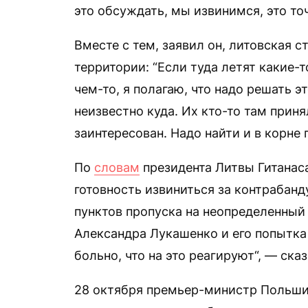
это обсуждать, мы извинимся, это то
Вместе с тем, заявил он, литовская 
территории: “Если туда летят какие-
чем-то, я полагаю, что надо решать э
неизвестно куда. Их кто-то там приня
заинтересован. Надо найти и в корне
По
словам
президента Литвы Гитанас
готовность извиниться за контрабанд
пунктов пропуска на неопределенный
Александра Лукашенко и его попытка 
больно, что на это реагируют“, — ска
28 октября премьер-министр Польши