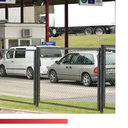
Служба охраны госграницы Литвы