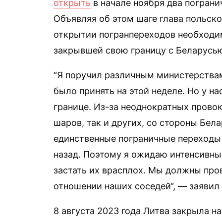
открыть
в начале ноября два пограни
Объявляя об этом шаге глава польско
открытии погранпереходов необходим
закрывшей свою границу с Беларусью
“Я поручил различным министерствам
было принять на этой неделе. Но у н
границе. Из-за неоднократных прово
шаров, так и других, со стороны Бел
единственные пограничные переходы 
назад. Поэтому я ожидаю интенсивны
застать их врасплох. Мы должны про
отношении наших соседей“, — заявил 
8 августа 2023 года Литва закрыла н