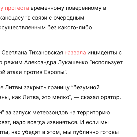
у протеста
временному поверенному в
канецасу “в связи с очередным
осуществленным без какого-либо
 Светлана Тихановская
назвала
инциденты с
то режим Александра Лукашенко “использует
й атаки против Европы“.
е Литвы закрыть границу “безумной
ны, как Литва, это мелко“, — сказал оратор.
й“ за запуск метеозондов на территорию
оват, надо всегда извиняться. И если мы
ты, нас убедят в этом, мы публично готовы