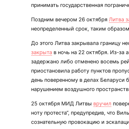
принимать государственная погранич
Поздним вечером 26 октября
Литва з
неопределенный срок, таким образом,
До этого Литва закрывала границу не
закрыта
в ночь на 22 октября. Из-за
задержано либо отменено восемь рей
приостановила работу пунктов пропу
день поверенному в делах Беларуси б
нарушением воздушного пространств
25 октября МИД Литвы
вручил
повере
ноту протеста“, предупредив, что Ви
сознательную провокацию и эскалаци