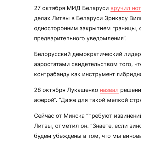
27 октября МИД Беларуси
вручил нот
делах Литвы в Беларуси Эрикасу Вил
односторонним закрытием границы, 
предварительного уведомления“.
Белорусский демократический лидер
аэростатами свидетельством того, ч
контрабанду как инструмент гибридно
28 октября Лукашенко
назвал
решени
аферой“. “Даже для такой мелкой стра
Сейчас от Минска “требуют извинени
Литвы, отметил он. “Знаете, если вин
будем убеждены в том, что мы винова