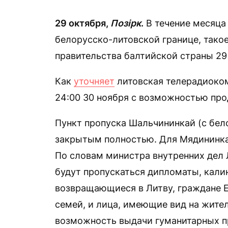
29 октября,
Позірк
.
В течение месяца 
белорусско-литовской границе, тако
правительства балтийской страны 29
Как
уточняет
литовская телерадиоком
24:00 30 ноября с возможностью про
Пункт пропуска Шальчининкай (с бел
закрытым полностью. Для Мядининка
По словам министра внутренних дел 
будут пропускаться дипломаты, кали
возвращающиеся в Литву, граждане Е
семей, и лица, имеющие вид на жител
возможность выдачи гуманитарных пр