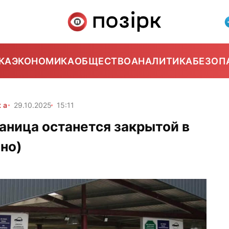
КА
ЭКОНОМИКА
ОБЩЕСТВО
АНАЛИТИКА
БЕЗОП
ка
29.10.2025
15:11
аница останется закрытой в
но)