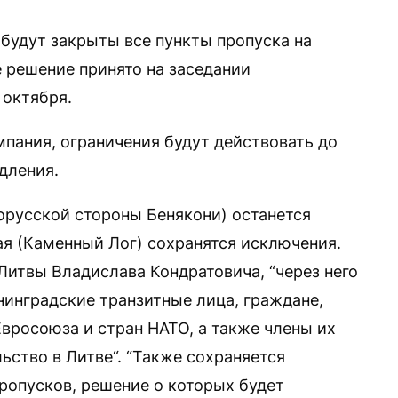
будут закрыты все пункты пропуска на
е решение принято на заседании
 октября.
пания, ограничения будут действовать до
дления.
орусской стороны Бенякони) останется
я (Каменный Лог) сохранятся исключения.
Литвы Владислава Кондратовича, “через него
нинградские транзитные лица, граждане,
вросоюза и стран НАТО, а также члены их
ьство в Литве“. “Также сохраняется
опусков, решение о которых будет