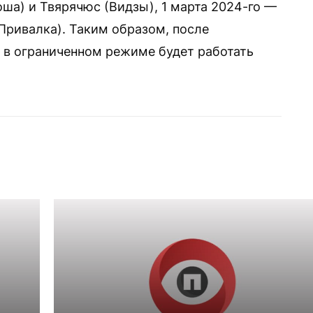
ша) и Твярячюс (Видзы), 1 марта 2024-го —
Привалка). Таким образом, после
 в ограниченном режиме будет работать