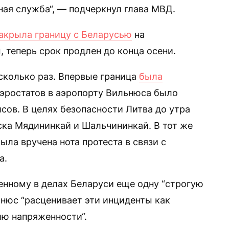
ная служба“, — подчеркнул глава МВД.
акрыла границу с Беларусью
на
 теперь срок продлен до конца осени.
сколько раз. Впервые граница
была
 аэростатов в аэропорту Вильнюса было
сов. В целях безопасности Литва до утра
ска Мядининкай и Шальчининкай. В тот же
ыла вручена нота протеста в связи с
а.
нному в делах Беларуси еще одну “строгую
льнюс “расценивает эти инциденты как
ю напряженности“.