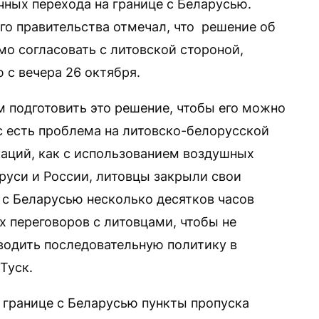
чных перехода на границе с Беларусью.
го правительства отмечал, что решение об
о согласовать с литовской стороной,
 с вечера 26 октября.
 подготовить это решение, чтобы его можно
ас есть проблема на литовско-белорусской
каций, как с использованием воздушных
аруси и России, литовцы закрыли свои
с Беларусью несколько десятков часов
х переговоров с литовцами, чтобы не
водить последовательную политику в
Туск.
а границе с Беларусью пункты пропуска