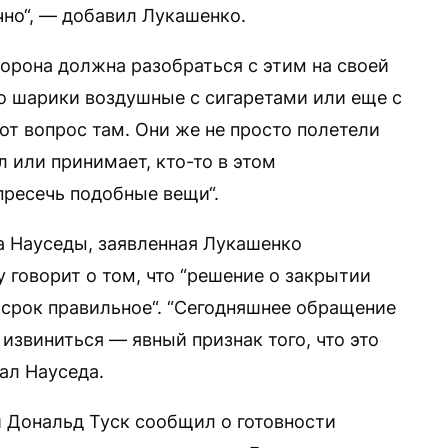
чно“, — добавил Лукашенко.
сторона должна разобраться с этим на своей
то шарики воздушные с сигаретами или еще с
тот вопрос там. Они же не просто полетели
л или принимает, кто-то в этом
 пресечь подобные вещи“.
а Науседы, заявленная Лукашенко
у говорит о том, что “решение о закрытии
 срок правильное“. “Сегодняшнее обращение
извиниться — явный признак того, что это
зал Науседа.
 Дональд Туск сообщил о готовности