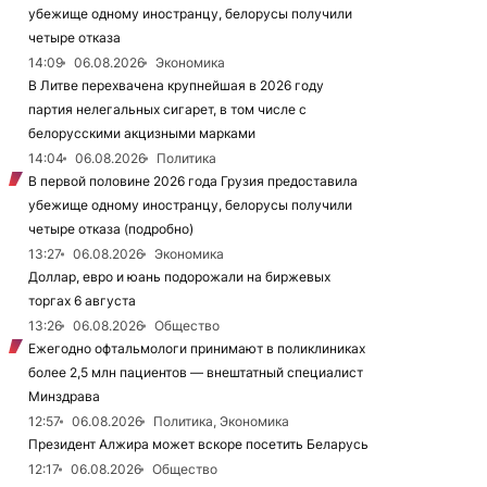
убежище одному иностранцу, белорусы получили
четыре отказа
14:09
06.08.2026
Экономика
В Литве перехвачена крупнейшая в 2026 году
партия нелегальных сигарет, в том числе с
белорусскими акцизными марками
14:04
06.08.2026
Политика
В первой половине 2026 года Грузия предоставила
убежище одному иностранцу, белорусы получили
четыре отказа (подробно)
13:27
06.08.2026
Экономика
Доллар, евро и юань подорожали на биржевых
торгах 6 августа
13:26
06.08.2026
Общество
Ежегодно офтальмологи принимают в поликлиниках
более 2,5 млн пациентов — внештатный специалист
Минздрава
12:57
06.08.2026
Политика, Экономика
Президент Алжира может вскоре посетить Беларусь
12:17
06.08.2026
Общество