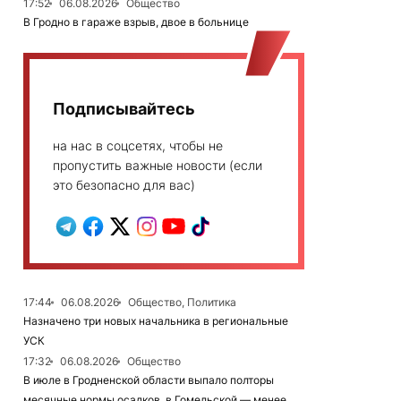
17:52
06.08.2026
Общество
В Гродно в гараже взрыв, двое в больнице
Подписывайтесь
на нас в соцсетях, чтобы не
пропустить важные новости (если
это безопасно для вас)
17:44
06.08.2026
Общество, Политика
Назначено три новых начальника в региональные
УСК
17:32
06.08.2026
Общество
В июле в Гродненской области выпало полторы
месячные нормы осадков, в Гомельской — менее