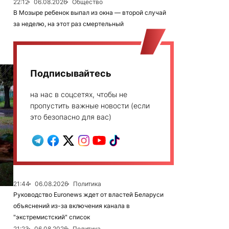
22:12
06.08.2026
Общество
В Мозыре ребенок выпал из окна — второй случай
за неделю, на этот раз смертельный
Подписывайтесь
на нас в соцсетях, чтобы не
пропустить важные новости (если
это безопасно для вас)
21:44
06.08.2026
Политика
Руководство Euronews ждет от властей Беларуси
объяснений из-за включения канала в
"экстремистский" список
21:23
06.08.2026
Политика