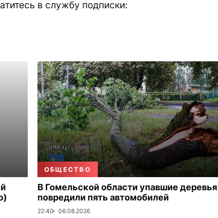
атитесь в службу подписки:
ОБЩЕСТВО
ый
В Гомельской области упавшие деревья
о)
повредили пять автомобилей
22:40
06.08.2026