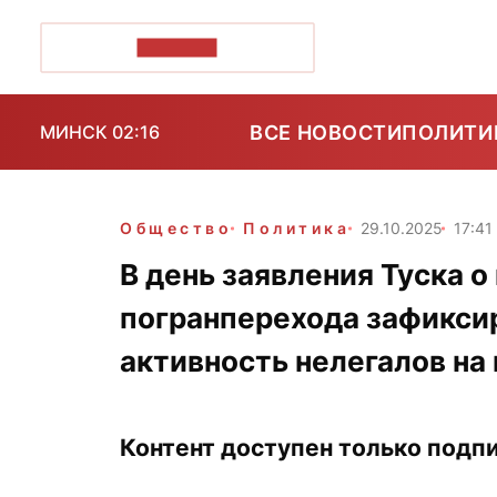
ПОЗІРК+
ВСЕ НОВОСТИ
ПОЛИТИ
МИНСК 02:16
Общество
Политика
29.10.2025
17:41
В день заявления Туска о
погранперехода зафикси
активность нелегалов на
Контент доступен только подпи