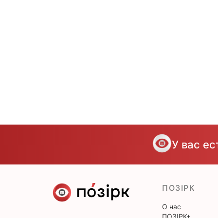
У вас е
ПОЗІРК
О нас
ПОЗІРК+