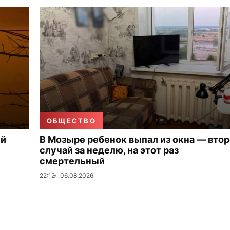
ОБЩЕСТВО
ый
В Мозыре ребенок выпал из окна — вто
случай за неделю, на этот раз
смертельный
22:12
06.08.2026