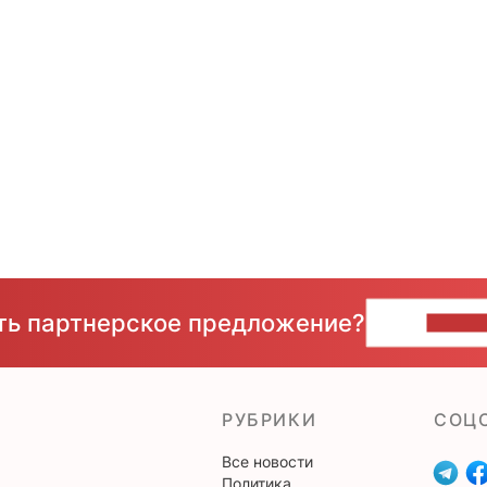
сть партнерское предложение?
НАПИ
РУБРИКИ
CОЦ
Все новости
Политика