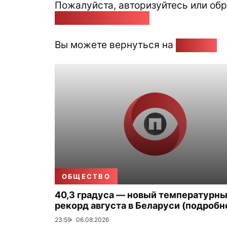
Пожалуйста, авторизуйтесь или обр
pozirk@pozirk.online
Вы можете вернуться на
Главную
ОБЩЕСТВО
40,3 градуса — новый температурн
рекорд августа в Беларуси (подробн
23:59
06.08.2026